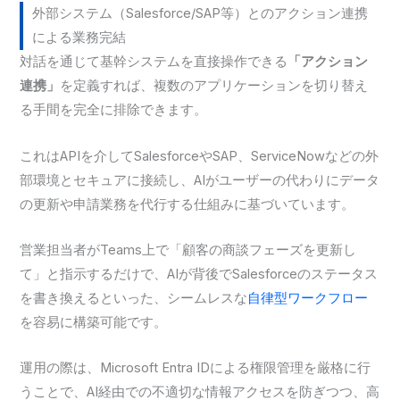
外部システム（Salesforce/SAP等）とのアクション連携
による業務完結
対話を通じて基幹システムを直接操作できる
「アクション
連携」
を定義すれば、複数のアプリケーションを切り替え
る手間を完全に排除できます。
これはAPIを介してSalesforceやSAP、ServiceNowなどの外
部環境とセキュアに接続し、AIがユーザーの代わりにデータ
の更新や申請業務を代行する仕組みに基づいています。
営業担当者がTeams上で「顧客の商談フェーズを更新し
て」と指示するだけで、AIが背後でSalesforceのステータス
を書き換えるといった、シームレスな
自律型ワークフロー
を容易に構築可能です。
運用の際は、Microsoft Entra IDによる権限管理を厳格に行
うことで、AI経由での不適切な情報アクセスを防ぎつつ、高