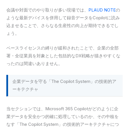
会議や対面でのやり取りが多い現場では、
PLAUD NOTE
の
ような最新デバイスを併用して録音データをCopilotに読み
込ませることで、さらなる生産性の向上が期待できるでし
ょう。
ベースライセンスの縛りが緩和されたことで、企業の全部
署・全従業員を対象とした包括的なDX戦略が描きやすくな
ったのは間違いありません。
企業データを守る「The Copilot System」の技術的ア
ーキテクチャ
当セクションでは、Microsoft 365 Copilotがどのように企
業データを安全かつ的確に処理しているのか、その中核を
なす「The Copilot System」の技術的アーキテクチャにつ