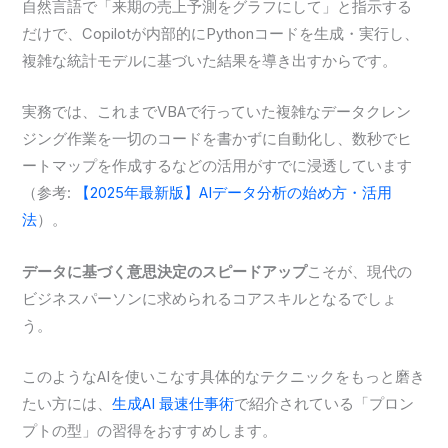
自然言語で「来期の売上予測をグラフにして」と指示する
だけで、Copilotが内部的にPythonコードを生成・実行し、
複雑な統計モデルに基づいた結果を導き出すからです。
実務では、これまでVBAで行っていた複雑なデータクレン
ジング作業を一切のコードを書かずに自動化し、数秒でヒ
ートマップを作成するなどの活用がすでに浸透しています
（参考:
【2025年最新版】AIデータ分析の始め方・活用
法
）。
データに基づく意思決定のスピードアップ
こそが、現代の
ビジネスパーソンに求められるコアスキルとなるでしょ
う。
このようなAIを使いこなす具体的なテクニックをもっと磨き
たい方には、
生成AI 最速仕事術
で紹介されている「プロン
プトの型」の習得をおすすめします。