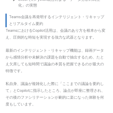
化」の実態
Teams会議を再発明するインテリジェント・リキャップ
とリアルタイム要約
TeamsにおけるCopilot活用は、会議のあり方を根本から変
え、圧倒的な時短を実現する強力な武器となります。
最新のインテリジェント・リキャップ機能は、録画データ
から感情分析や未解決の課題を自動で抽出するため、たと
え欠席しても短時間で議論の本質を把握できるのが最大の
特徴です。
私自身、議論が複雑化した際に「ここまでの議論を要約し
て」とCopilotに指示したところ、論点が即座に整理され、
その後のファシリテーションが劇的に楽になった体験を何
度もしています。