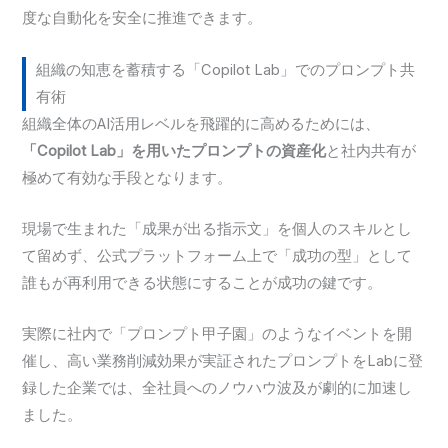
度な自動化を安全に推進できます。
組織の知恵を蓄積する「Copilot Lab」でのプロンプト共
有術
組織全体のAI活用レベルを飛躍的に高めるためには、
「Copilot Lab」を用いたプロンプトの資産化
と社内共有が
極めて有効な手段となります。
現場で生まれた「成果が出る指示文」を個人のスキルとし
て留めず、公式プラットフォーム上で「成功の型」として
誰もが再利用できる状態にすることが成功の鍵です。
実際に社内で「プロンプト甲子園」のようなイベントを開
催し、高い業務削減効果が実証されたプロンプトをLabに登
録した企業では、全社員へのノウハウ波及が劇的に加速し
ました。