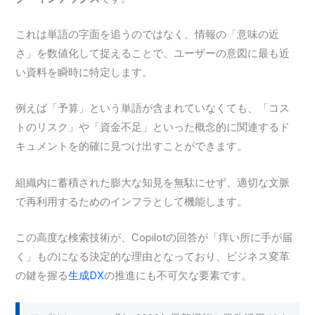
これは単語の字面を追うのではなく、情報の「意味の近
さ」を数値化して捉えることで、ユーザーの意図に最も近
い資料を瞬時に特定します。
例えば「予算」という単語が含まれていなくても、「コス
トのリスク」や「資金不足」といった概念的に関連するド
キュメントを的確に見つけ出すことができます。
組織内に蓄積された膨大な知見を無駄にせず、適切な文脈
で再利用するためのインフラとして機能します。
この高度な検索技術が、Copilotの回答が「痒い所に手が届
く」ものになる決定的な理由となっており、ビジネス変革
の鍵を握る
生成DX
の推進にも不可欠な要素です。