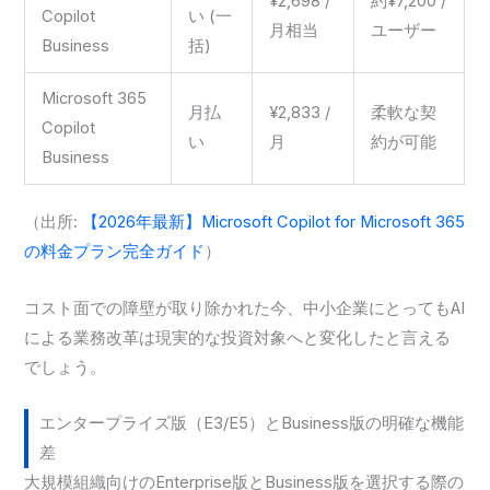
¥2,698 /
約¥7,200 /
Copilot
い (一
月相当
ユーザー
Business
括)
Microsoft 365
月払
¥2,833 /
柔軟な契
Copilot
い
月
約が可能
Business
（出所:
【2026年最新】Microsoft Copilot for Microsoft 365
の料金プラン完全ガイド
）
コスト面での障壁が取り除かれた今、中小企業にとってもAI
による業務改革は現実的な投資対象へと変化したと言える
でしょう。
エンタープライズ版（E3/E5）とBusiness版の明確な機能
差
大規模組織向けのEnterprise版とBusiness版を選択する際の