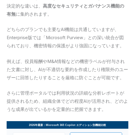
決定的な違いは、
高度なセキュリティとガバナンス機能の
有無
に集約されます。
どちらのプランでも主要なAI機能は共通していますが、
Enterprise版では「Microsoft Purview」との深い統合が図
られており、機密情報の保護がより強固になっています。
例えば、役員報酬やM&A情報などの機密ラベルが付与され
た文書に対し、AIが不適切な要約を作成したり権限外のユー
ザーに回答したりすることを厳格に防ぐことが可能です。
さらに管理ポータルでは利用状況の詳細な分析レポートが
提供されるため、組織全体でどの程度AIが活用され、どのよ
うな成果が出ているかを定量的に把握できます。