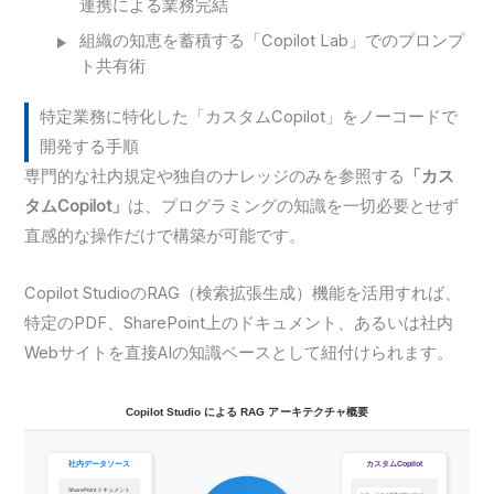
連携による業務完結
組織の知恵を蓄積する「Copilot Lab」でのプロンプ
ト共有術
特定業務に特化した「カスタムCopilot」をノーコードで
開発する手順
専門的な社内規定や独自のナレッジのみを参照する
「カス
タムCopilot」
は、プログラミングの知識を一切必要とせず
直感的な操作だけで構築が可能です。
Copilot StudioのRAG（検索拡張生成）機能を活用すれば、
特定のPDF、SharePoint上のドキュメント、あるいは社内
Webサイトを直接AIの知識ベースとして紐付けられます。