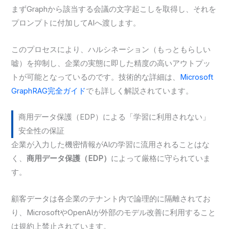
まずGraphから該当する会議の文字起こしを取得し、それを
プロンプトに付加してAIへ渡します。
このプロセスにより、ハルシネーション（もっともらしい
嘘）を抑制し、企業の実態に即した精度の高いアウトプッ
トが可能となっているのです。技術的な詳細は、
Microsoft
GraphRAG完全ガイド
でも詳しく解説されています。
商用データ保護（EDP）による「学習に利用されない」
安全性の保証
企業が入力した機密情報がAIの学習に流用されることはな
く、
商用データ保護（EDP）
によって厳格に守られていま
す。
顧客データは各企業のテナント内で論理的に隔離されてお
り、MicrosoftやOpenAIが外部のモデル改善に利用すること
は規約上禁止されています。