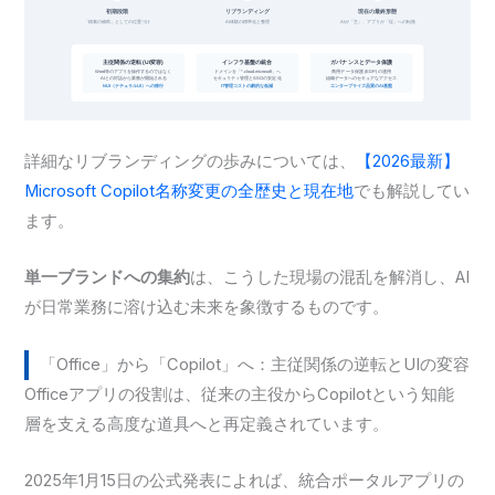
詳細なリブランディングの歩みについては、
【2026最新】
Microsoft Copilot名称変更の全歴史と現在地
でも解説してい
ます。
単一ブランドへの集約
は、こうした現場の混乱を解消し、AI
が日常業務に溶け込む未来を象徴するものです。
「Office」から「Copilot」へ：主従関係の逆転とUIの変容
Officeアプリの役割は、従来の主役からCopilotという知能
層を支える高度な道具へと再定義されています。
2025年1月15日の公式発表によれば、統合ポータルアプリの