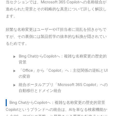
当セクションでは、Microsoft 365 Copilotへの名称統合が
進められた背景とその戦略的な真意について詳しく解説し
ます。
頻繁な名称変更はユーザーやIT担当者に混乱を招きがちで
すが、その裏側には製品哲学の抜本的な転換が隠されてい
るためです。
Bing ChatからCopilotへ：複雑な名称変更の歴史的
背景
「Office」から「Copilot」へ：主従関係の逆転とUI
の変容
統合ポータルアプリ「Microsoft 365 Copilot」への
自動移行とドメイン統合
Bing ChatからCopilotへ：複雑な名称変更の歴史的背景
Copilotというブランドへの統合は、AIを単なる検索機能か