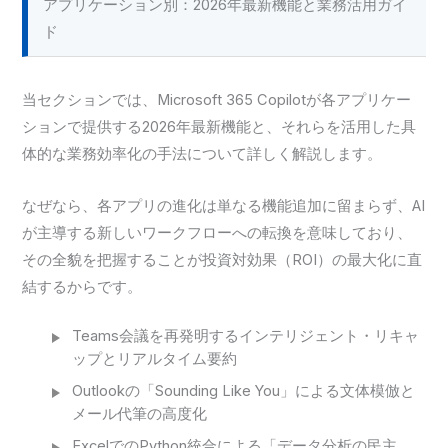
アプリケーション別：2026年最新機能と業務活用ガイ
ド
当セクションでは、Microsoft 365 Copilotが各アプリケー
ションで提供する2026年最新機能と、それらを活用した具
体的な業務効率化の手法について詳しく解説します。
なぜなら、各アプリの進化は単なる機能追加に留まらず、AI
が主導する新しいワークフローへの転換を意味しており、
その全貌を把握することが投資対効果（ROI）の最大化に直
結するからです。
Teams会議を再発明するインテリジェント・リキャ
ップとリアルタイム要約
Outlookの「Sounding Like You」による文体模倣と
メール代筆の高度化
ExcelでのPython統合による「データ分析の民主