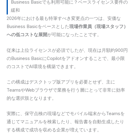
Business Basicでも利用可能に？ベースライセンス要件の
緩和
2026年における最も特筆すべき変更点の一つは、安価な
Business Basicをベースとした
現場作業員（現場スタッフ）
への低コストな展開
が可能になったことです。
従来は上位ライセンスが必須でしたが、現在は月額約900円
のBusiness BasicにCopilotをアドオンすることで、最小限
のコストでAI環境を構築できます。
この構成はデスクトップ版アプリを必要とせず、主に
TeamsやWebブラウザで業務を行う層にとって非常に効率
的な選択肢となります。
実際に、保守点検の現場などでモバイル端末からTeamsを
通じてマニュアルを検索したり、報告書を自動生成したり
する構成で成功を収める企業が増えています。