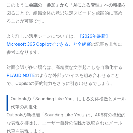
このように
会議の「参加」から「AIによる管理」への転換
を
図ることで、組織全体の意思決定スピードを飛躍的に高め
ることが可能です。
より詳しい活用シーンについては、
【2026年最新】
Microsoft 365 Copilotでできること全網羅
の記事も非常に
参考になります。
対面会議が多い場合は、高精度な文字起こしを自動化する
PLAUD NOTE
のような外部デバイスを組み合わせること
で、Copilotの要約能力をさらに引き出せるでしょう。
Outlookの「Sounding Like You」による文体模倣とメール
代筆の高度化
Outlookの新機能「Sounding Like You」は、AI特有の機械的
な表現を排除し、ユーザー自身の個性が反映されたメール
代筆を実現します。