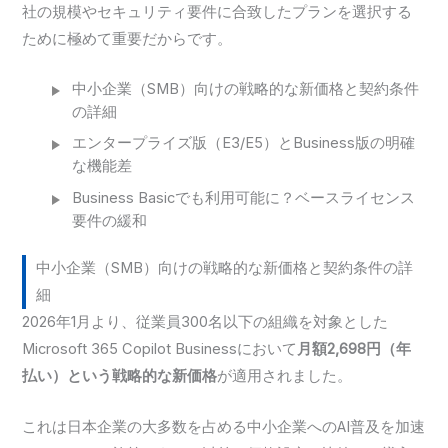
社の規模やセキュリティ要件に合致したプランを選択する
ために極めて重要だからです。
中小企業（SMB）向けの戦略的な新価格と契約条件
の詳細
エンタープライズ版（E3/E5）とBusiness版の明確
な機能差
Business Basicでも利用可能に？ベースライセンス
要件の緩和
中小企業（SMB）向けの戦略的な新価格と契約条件の詳
細
2026年1月より、従業員300名以下の組織を対象とした
Microsoft 365 Copilot Businessにおいて
月額2,698円（年
払い）という戦略的な新価格
が適用されました。
これは日本企業の大多数を占める中小企業へのAI普及を加速