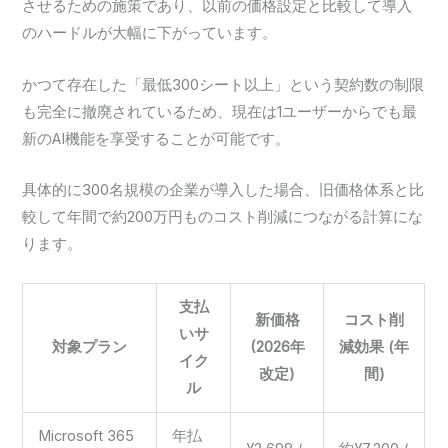
させるための施策であり、以前の価格設定と比較して導入
のハードルが大幅に下がっています。
かつて存在した「最低300シート以上」という契約数の制限
も完全に撤廃されているため、現在は1ユーザーからでも最
新のAI機能を享受することが可能です。
具体的に300名規模の企業が導入した場合、旧価格体系と比
較して年間で約200万円ものコスト削減につながる計算にな
ります。
支払
新価格
コスト削
いサ
対象プラン
(2026年
減効果 (年
イク
改定)
間)
ル
Microsoft 365
年払