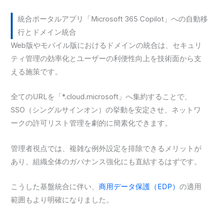
統合ポータルアプリ「Microsoft 365 Copilot」への自動移
行とドメイン統合
Web版やモバイル版におけるドメインの統合は、セキュリ
ティ管理の効率化とユーザーの利便性向上を技術面から支
える施策です。
全てのURLを「*.cloud.microsoft」へ集約することで、
SSO（シングルサインオン）の挙動を安定させ、ネットワ
ークの許可リスト管理を劇的に簡素化できます。
管理者視点では、複雑な例外設定を排除できるメリットが
あり、組織全体のガバナンス強化にも直結するはずです。
こうした基盤統合に伴い、
商用データ保護（EDP）
の適用
範囲もより明確になりました。