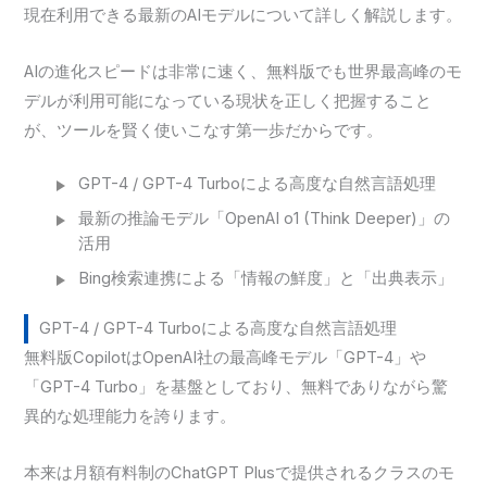
現在利用できる最新のAIモデルについて詳しく解説します。
AIの進化スピードは非常に速く、無料版でも世界最高峰のモ
デルが利用可能になっている現状を正しく把握すること
が、ツールを賢く使いこなす第一歩だからです。
GPT-4 / GPT-4 Turboによる高度な自然言語処理
最新の推論モデル「OpenAI o1 (Think Deeper)」の
活用
Bing検索連携による「情報の鮮度」と「出典表示」
GPT-4 / GPT-4 Turboによる高度な自然言語処理
無料版CopilotはOpenAI社の最高峰モデル「GPT-4」や
「GPT-4 Turbo」を基盤としており、無料でありながら驚
異的な処理能力を誇ります。
本来は月額有料制のChatGPT Plusで提供されるクラスのモ