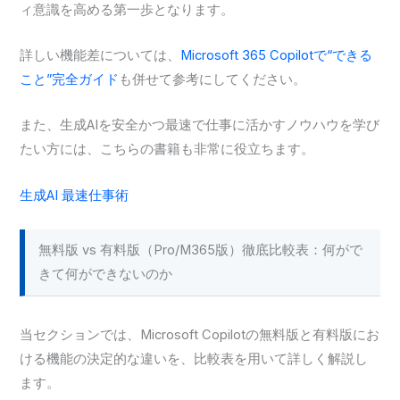
ィ意識を高める第一歩となります。
詳しい機能差については、
Microsoft 365 Copilotで“できる
こと”完全ガイド
も併せて参考にしてください。
また、生成AIを安全かつ最速で仕事に活かすノウハウを学び
たい方には、こちらの書籍も非常に役立ちます。
生成AI 最速仕事術
無料版 vs 有料版（Pro/M365版）徹底比較表：何がで
きて何ができないのか
当セクションでは、Microsoft Copilotの無料版と有料版にお
ける機能の決定的な違いを、比較表を用いて詳しく解説し
ます。