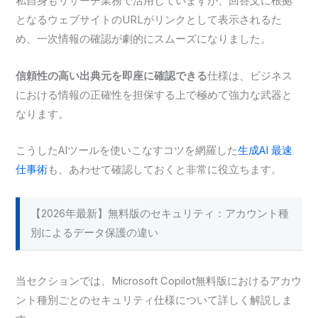
私自身もリサーチ業務で活用していますが、回答文に根拠
となるウェブサイトのURLがリンクとして表示されるた
め、一次情報の確認が劇的にスムーズになりました。
信頼性の高い出典元を即座に確認できる
仕様は、ビジネス
における情報の正確性を担保する上で極めて強力な武器と
なります。
こうしたAIツールを使いこなすコツを網羅した
生成AI 最速
仕事術
も、あわせて確認しておくと非常に役立ちます。
【2026年最新】無料版のセキュリティ：アカウント種
別によるデータ保護の違い
当セクションでは、Microsoft Copilot無料版におけるアカウ
ント種別ごとのセキュリティ仕様について詳しく解説しま