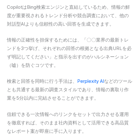
CopilotはBing検索エンジンと直結しているため、情報の鮮
度が重要視されるトレンド分析や競合調査において、他の
対話型AIよりも信頼性の高い回答を生成できます。
情報の正確性を担保するためには、「〇〇業界の最新トレ
ンドを3つ挙げ、それぞれの回答の根拠となる出典URLを必
ず明記してください」と指示を出すのがハルシネーション
（嘘）を防ぐコツです。
検索と回答を同時に行う手法は、
Perplexity AI
などのツール
とも共通する最新の調査スタイルであり、情報の裏取り作
業を5分以内に完結させることができます。
信頼できる一次情報へのリンクをセットで出力させる運用
を徹底すれば、そのまま社内資料として活用できる高品質
なレポート案が即座に手に入ります。