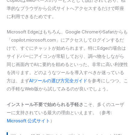
CopilotはWebベースのサービスとして設計されており、標
準的なブラウザから公式サイトへアクセスするだけで即座
に利用できるためです。
Microsoft Edgeはもちろん、Google ChromeやSafariからも
「copilot.microsoft.com」にアクセスしてログインするだ
けで、すぐにチャットが始められます。特にEdgeの場合は
サイドバーにアイコンが常駐しており、調べ物をしながら
同じ画面内でAIに要約を頼めるといった、非常に高い利便性
を誇ります。どのようなツールを導入すべきか迷っている
方は、まず
AIツールの選び方完全ガイド
を参考にしつつ、こ
の手軽なWeb版から試してみるのが良いでしょう。
インストール不要で始められる手軽さ
こそ、多くのユーザ
ーに支持されている最大の理由といえます。（参考:
Microsoft 公式サイト
）