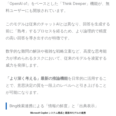
「OpenAI o1」をベースとした「Think Deeper」機能が、無
料ユーザーにも開放されています。
このモデルは従来のチャットAIとは異なり、回答を生成する
前に「熟考」するプロセスを経るため、より論理的で精度
の高い回答を導き出すのが特徴です。
数学的な難問の解決や複雑な戦略立案など、高度な思考能
力が求められるタスクにおいて、従来のモデルを凌駕する
威力を発揮します。
「より深く考える」最新の推論機能
を日常的に活用するこ
とで、意思決定の質を一段上のレベルへと引き上げること
が可能になります。
Bing検索連携による「情報の鮮度」と「出典表示」