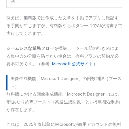
築
例えば、無料版では作成した文章を手動でアプリに転記す
る手間が生じますが、有料版ならボタン一つでAIが清書まで
実行してくれます。
シームレスな業務フロー
を構築し、ツール間の行き来によ
る集中力の分断を防ぎたい場合は、有料プランの契約が必
要不可欠です。（参考:
Microsoft 公式サイト
）
画像生成機能「Microsoft Designer」の回数制限（ブース
ト）
無料版における画像生成機能「Microsoft Designer」には、
1日あたり約15ブースト（高速生成回数）という明確な制約
が存在します。
これは、2025年春以降にMicrosoftが商用アカウントの無料