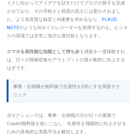
イクに向かってアイデアを話すだけでブログの骨子を完成
させており、その手軽さと精度の高さには驚かされまし
た。より高音質な録音とAI連携を求めるなら、
PLAUD
NOTE
のようなAIボイスレコーダーを併用するのも、ビジネ
スの現場では非常に強力な選択肢となります。
スマホを高性能な知能として持ち歩く
感覚を一度体験すれ
ば、日々の情報収集やアウトプットの質が劇的に向上する
はずです。
事務・企画職が無料版で生産性を2倍にする実践テク
ニック
当セクションでは、事務・企画職の方が日々の業務で
Copilot無料版を使いこなし、生産性を飛躍的に向上させる
ための具体的な実践手法を解説します。