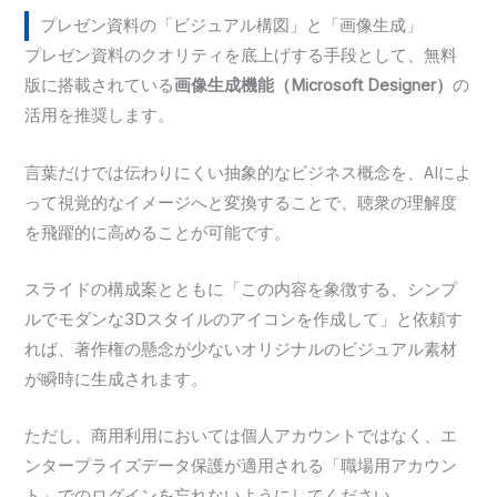
プレゼン資料の「ビジュアル構図」と「画像生成」
プレゼン資料のクオリティを底上げする手段として、無料
版に搭載されている
画像生成機能（Microsoft Designer）
の
活用を推奨します。
言葉だけでは伝わりにくい抽象的なビジネス概念を、AIによ
って視覚的なイメージへと変換することで、聴衆の理解度
を飛躍的に高めることが可能です。
スライドの構成案とともに「この内容を象徴する、シンプ
ルでモダンな3Dスタイルのアイコンを作成して」と依頼す
れば、著作権の懸念が少ないオリジナルのビジュアル素材
が瞬時に生成されます。
ただし、商用利用においては個人アカウントではなく、エ
ンタープライズデータ保護が適用される「職場用アカウン
ト」でのログインを忘れないようにしてください。