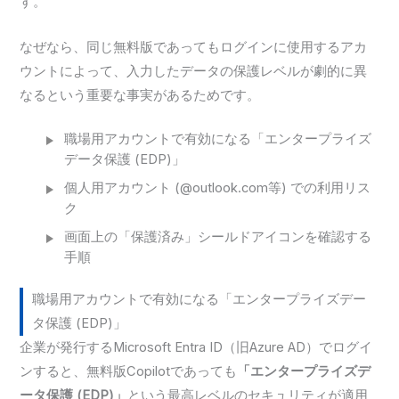
す。
なぜなら、同じ無料版であってもログインに使用するアカ
ウントによって、入力したデータの保護レベルが劇的に異
なるという重要な事実があるためです。
職場用アカウントで有効になる「エンタープライズ
データ保護 (EDP)」
個人用アカウント (@outlook.com等) での利用リス
ク
画面上の「保護済み」シールドアイコンを確認する
手順
職場用アカウントで有効になる「エンタープライズデー
タ保護 (EDP)」
企業が発行するMicrosoft Entra ID（旧Azure AD）でログイ
ンすると、無料版Copilotであっても
「エンタープライズデ
ータ保護 (EDP)」
という最高レベルのセキュリティが適用