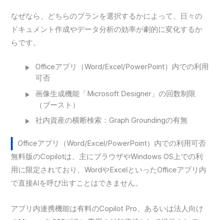
なぜなら、どちらのプランを選択するかによって、日々の
ドキュメント作成やデータ分析の効率が劇的に変化するか
らです。
Officeアプリ（Word/Excel/PowerPoint）内での利用
可否
画像生成機能「Microsoft Designer」の回数制限
（ブースト）
社内資産の横断検索：Graph Groundingの有無
Officeアプリ（Word/Excel/PowerPoint）内での利用可否
無料版のCopilotは、主にブラウザやWindows OS上での利
用に限定されており、WordやExcelといったOfficeアプリ内
で直接AIを呼び出すことはできません。
アプリ内連携機能は有料のCopilot Pro、あるいは法人向け