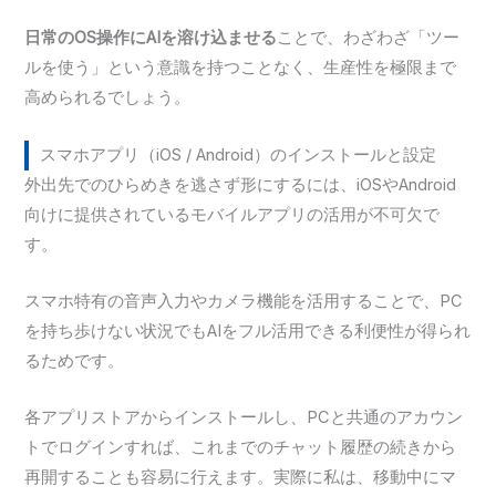
日常のOS操作にAIを溶け込ませる
ことで、わざわざ「ツー
ルを使う」という意識を持つことなく、生産性を極限まで
高められるでしょう。
スマホアプリ（iOS / Android）のインストールと設定
外出先でのひらめきを逃さず形にするには、iOSやAndroid
向けに提供されているモバイルアプリの活用が不可欠で
す。
スマホ特有の音声入力やカメラ機能を活用することで、PC
を持ち歩けない状況でもAIをフル活用できる利便性が得られ
るためです。
各アプリストアからインストールし、PCと共通のアカウン
トでログインすれば、これまでのチャット履歴の続きから
再開することも容易に行えます。実際に私は、移動中にマ