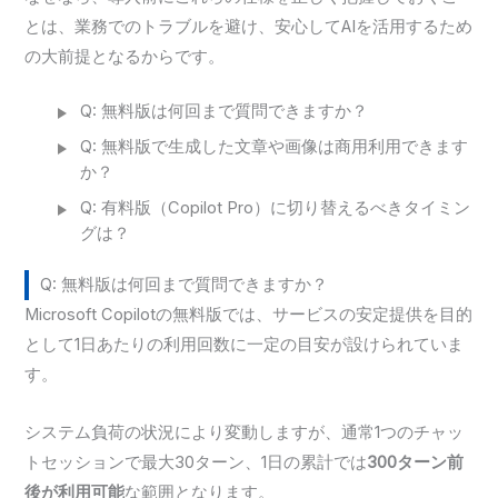
とは、業務でのトラブルを避け、安心してAIを活用するため
の大前提となるからです。
Q: 無料版は何回まで質問できますか？
Q: 無料版で生成した文章や画像は商用利用できます
か？
Q: 有料版（Copilot Pro）に切り替えるべきタイミン
グは？
Q: 無料版は何回まで質問できますか？
Microsoft Copilotの無料版では、サービスの安定提供を目的
として1日あたりの利用回数に一定の目安が設けられていま
す。
システム負荷の状況により変動しますが、通常1つのチャッ
トセッションで最大30ターン、1日の累計では
300ターン前
後が利用可能
な範囲となります。