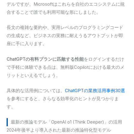
デルですが、Microsoftはこれらを自社のエコシステムに統
合することで誰でも利用可能な形にしました。
長文の複雑な要約や、実用レベルのプログラミングコード
の生成など、ビジネスの実務に耐えうるアウトプットが即
座に手に入ります。
ChatGPTの有料プランに匹敵する性能
をログインするだけ
で手軽に体験できる点は、無料版Copilotにおける最大のメ
リットといえるでしょう。
具体的な活用例については、
ChatGPTの業務活用事例30選
を参考にすると、さらなる効率化のヒントが見つかりま
す。
最新の推論モデル「OpenAI o1 (Think Deeper)」の活用
2024年後半より導入された最新の推論特化型モデル