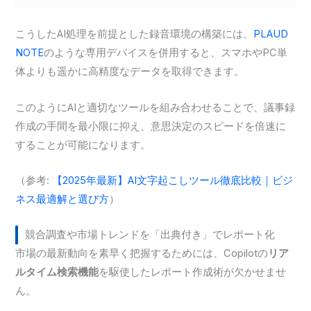
こうしたAI処理を前提とした録音環境の構築には、
PLAUD
NOTE
のような専用デバイスを併用すると、スマホやPC単
体よりも遥かに高精度なデータを取得できます。
このようにAIと適切なツールを組み合わせることで、議事録
作成の手間を最小限に抑え、意思決定のスピードを倍速に
することが可能になります。
（参考:
【2025年最新】AI文字起こしツール徹底比較｜ビジ
ネス最適解と選び方
）
競合調査や市場トレンドを「出典付き」でレポート化
市場の最新動向を素早く把握するためには、Copilotの
リア
ルタイム検索機能
を駆使したレポート作成術が欠かせませ
ん。