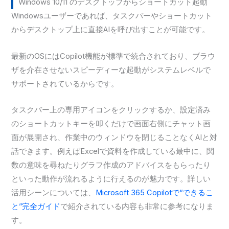
Windows 10/11 のデスクトップからショートカット起動
Windowsユーザーであれば、タスクバーやショートカット
からデスクトップ上に直接AIを呼び出すことが可能です。
最新のOSにはCopilot機能が標準で統合されており、ブラウ
ザを介在させないスピーディーな起動がシステムレベルで
サポートされているからです。
タスクバー上の専用アイコンをクリックするか、設定済み
のショートカットキーを叩くだけで画面右側にチャット画
面が展開され、作業中のウィンドウを閉じることなくAIと対
話できます。例えばExcelで資料を作成している最中に、関
数の意味を尋ねたりグラフ作成のアドバイスをもらったり
といった動作が流れるように行えるのが魅力です。詳しい
活用シーンについては、
Microsoft 365 Copilotで“できるこ
と”完全ガイド
で紹介されている内容も非常に参考になりま
す。