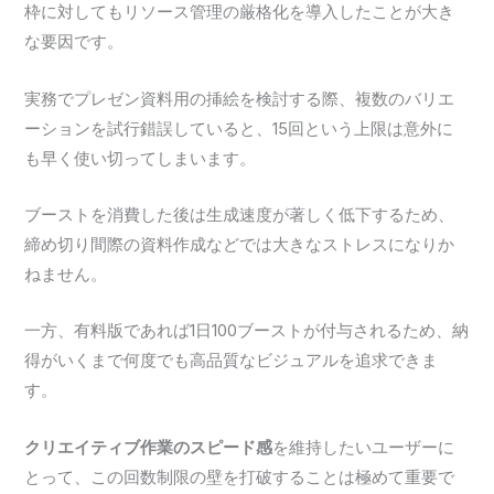
枠に対してもリソース管理の厳格化を導入したことが大き
な要因です。
実務でプレゼン資料用の挿絵を検討する際、複数のバリエ
ーションを試行錯誤していると、15回という上限は意外に
も早く使い切ってしまいます。
ブーストを消費した後は生成速度が著しく低下するため、
締め切り間際の資料作成などでは大きなストレスになりか
ねません。
一方、有料版であれば1日100ブーストが付与されるため、納
得がいくまで何度でも高品質なビジュアルを追求できま
す。
クリエイティブ作業のスピード感
を維持したいユーザーに
とって、この回数制限の壁を打破することは極めて重要で