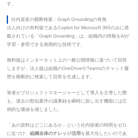
す。
社内資産の横断検索：Graph Groundingの有無
法人向けの有料版であるCopilot for Microsoft 365のみに搭
載されている「Graph Grounding」は、組織内の情報をAIが
学習・参照できる画期的な技術です。
無料版はインターネット上の一般公開情報に基づいて回答
しますが、法人版は組織のOneDriveやTeamsのチャット履
歴を横断的に検索して回答を生成します。
筆者がプロジェクトマネージャーとして導入を主導した際
も、過去の類似案件の議事録を瞬時に探し出す機能には圧
倒的な価値を感じました。
「あの資料はどこにあるか」という社内探索の時間をゼロ
に近づけ、
組織全体のナレッジ活用
を最大化したいのであ