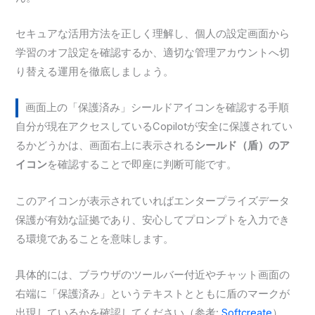
セキュアな活用方法を正しく理解し、個人の設定画面から
学習のオフ設定を確認するか、適切な管理アカウントへ切
り替える運用を徹底しましょう。
画面上の「保護済み」シールドアイコンを確認する手順
自分が現在アクセスしているCopilotが安全に保護されてい
るかどうかは、画面右上に表示される
シールド（盾）のア
イコン
を確認することで即座に判断可能です。
このアイコンが表示されていればエンタープライズデータ
保護が有効な証拠であり、安心してプロンプトを入力でき
る環境であることを意味します。
具体的には、ブラウザのツールバー付近やチャット画面の
右端に「保護済み」というテキストとともに盾のマークが
出現しているかを確認してください（参考:
Softcreate
）。