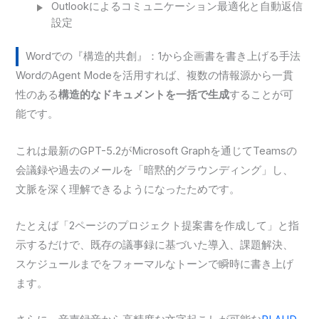
Outlookによるコミュニケーション最適化と自動返信
設定
Wordでの『構造的共創』：1から企画書を書き上げる手法
WordのAgent Modeを活用すれば、複数の情報源から一貫
性のある
構造的なドキュメントを一括で生成
することが可
能です。
これは最新のGPT-5.2がMicrosoft Graphを通じてTeamsの
会議録や過去のメールを「暗黙的グラウンディング」し、
文脈を深く理解できるようになったためです。
たとえば「2ページのプロジェクト提案書を作成して」と指
示するだけで、既存の議事録に基づいた導入、課題解決、
スケジュールまでをフォーマルなトーンで瞬時に書き上げ
ます。