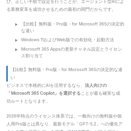
び、正しい手順で設定を行うことが、エージェント型AIによ
る業務変革を成功させるための最初の関門だからです。
【比較】無料版・Pro版・for Microsoft 365の決定的
な違い
Windows 11およびWeb版での有効化・起動方法
Microsoft 365 Appsの更新チャネル設定とライセン
ス割り当て
【比較】無料版・Pro版・for Microsoft 365の決定的な違
い
ビジネスで本格的にAIを活用するなら、
法人向けの
「Microsoft 365 Copilot」を選択する
ことが最も確実な成
功ルートとなります。
2026年時点のライセンス体系では、一般向けの無料版や個
人用Pro版とは異なり、最新モデル「GPT-5.2」への優先ア