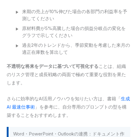
来期の売上が10%伸びた場合の各部門の利益率を予
測してください
原材料費が5%高騰した場合の損益分岐点の変化を
グラフで示してください
過去2年のトレンドから、季節変動を考慮した来月の
適正在庫数を算出して
不透明な将来をデータに基づいて可視化する
ことは、組織
のリスク管理と成長戦略の両面で極めて重要な役割を果た
します。
さらに効率的なAI活用ノウハウを知りたい方は、書籍「
生成
AI 最速仕事術
」を参考に、自分専用のプロンプトの型を構
築することをおすすめします。
Word・PowerPoint・Outlookの連携：ドキュメント作