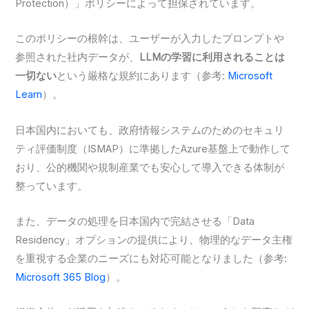
Protection）」ポリシーによって担保されています。
このポリシーの根幹は、ユーザーが入力したプロンプトや
参照された社内データが、
LLMの学習に利用されることは
一切ない
という厳格な規約にあります（参考:
Microsoft
Learn
）。
日本国内においても、政府情報システムのためのセキュリ
ティ評価制度（ISMAP）に準拠したAzure基盤上で動作して
おり、公的機関や規制産業でも安心して導入できる体制が
整っています。
また、データの処理を日本国内で完結させる「Data
Residency」オプションの提供により、物理的なデータ主権
を重視する企業のニーズにも対応可能となりました（参考:
Microsoft 365 Blog
）。