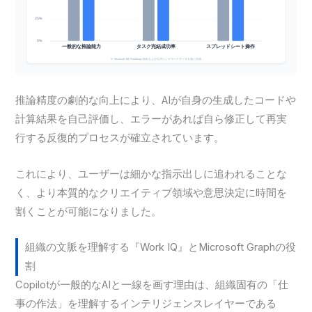
推論精度の劇的な向上により、AIが自身の生成したコードや
計算結果を自己評価し、エラーがあれば自ら修正して再実
行する反復的プロセスが確立されています。
これにより、ユーザーは細かな指示出しに追われることな
く、より本質的なクリエイティブ領域や意思決定に時間を
割くことが可能になりました。
組織の文脈を理解する『Work IQ』とMicrosoft Graphの役
割
Copilotが一般的なAIと一線を画す理由は、組織固有の「仕
事の作法」を理解するインテリジェンスレイヤーである