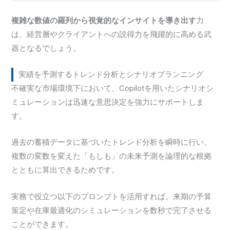
複雑な数値の羅列から視覚的なインサイトを導き出す
力
は、経営層やクライアントへの説得力を飛躍的に高める武
器となるでしょう。
実績を予測するトレンド分析とシナリオプランニング
不確実な市場環境下において、Copilotを用いたシナリオシ
ミュレーションは迅速な意思決定を強力にサポートしま
す。
過去の蓄積データに基づいたトレンド分析を瞬時に行い、
複数の変数を変えた「もしも」の未来予測を論理的な根拠
とともに算出できるためです。
実務で役立つ以下のプロンプトを活用すれば、来期の予算
策定や在庫最適化のシミュレーションを数秒で完了させる
ことができます。