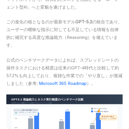
ェント型AI」へと変貌を遂げました。
この進化の核となるのが最新モデル
GPT-5.2
の統合であり、
ユーザーの曖昧な指示に対しても不足している情報を自律
的に補完する高度な推論能力（Reasoning）を備えていま
す。
公式のベンチマークデータによれば、スプレッドシートの
操作タスクにおける精度は従来のGPT-4時代と比較して約
57.2%も向上しており、複雑な作業での「やり直し」が激減
しました（参考:
Microsoft 365 Roadmap
）。