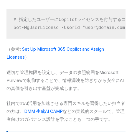
# 指定したユーザーにCopilotライセンスを付与するコマン
Set-MgUserLicense -UserId "user@domain.com" 
（参考:
Set Up Microsoft 365 Copilot and Assign
Licenses
）
適切な管理権限を設定し、データの参照範囲をMicrosoft
Purviewで制御することで、情報漏洩を防ぎながら安全にAI
の真価を引き出す基盤が完成します。
社内でのAI活用を加速させる専門スキルを習得したい担当者
の方は、
DMM 生成AI CAMP
などの実践的スクールで、管理
者向けのガバナンス設計を学ぶことも一つの手です。