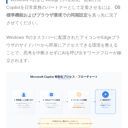
Copilotを日常業務のパートナーとして定着させるには、
OS
標準機能およびブラウザ環境での同期設定
を真っ先に完了
させてください。
Windows 11のタスクバーに配置されたアイコンやEdgeブラ
ウザのサイドバーから即座にアクセスできる環境を整える
ことで、思考を中断させずにAIを呼び出すワークフローが確
立されます。