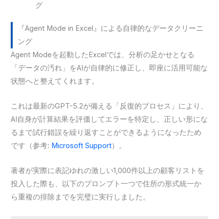
グ
『Agent Mode in Excel』による自律的なデータクリーニ
ング
Agent Modeを起動したExcelでは、分析の足かせとなる
「データの汚れ」をAIが自律的に修正し、即座に活用可能な
状態へと整えてくれます。
これは最新のGPT-5.2が備える「反復的プロセス」により、
AI自身が計算結果を評価してエラーを特定し、正しい形にな
るまで試行錯誤を繰り返すことができるようになったため
です（参考:
Microsoft Support
）。
著者が実際に表記ゆれの激しい1,000件以上の顧客リストを
投入した際も、以下のプロンプト一つで住所の形式統一か
ら重複の排除までを完璧に実行しました。