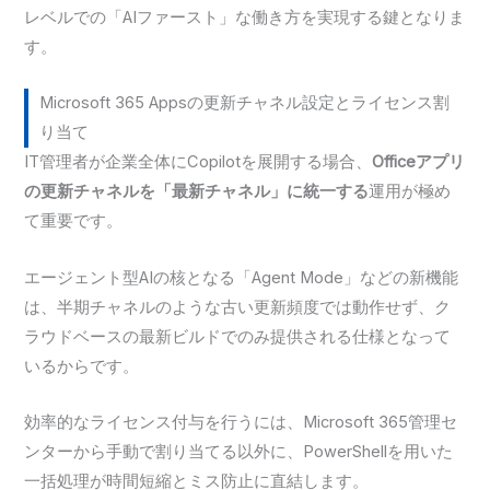
レベルでの「AIファースト」な働き方を実現する鍵となりま
す。
Microsoft 365 Appsの更新チャネル設定とライセンス割
り当て
IT管理者が企業全体にCopilotを展開する場合、
Officeアプリ
の更新チャネルを「最新チャネル」に統一する
運用が極め
て重要です。
エージェント型AIの核となる「Agent Mode」などの新機能
は、半期チャネルのような古い更新頻度では動作せず、ク
ラウドベースの最新ビルドでのみ提供される仕様となって
いるからです。
効率的なライセンス付与を行うには、Microsoft 365管理セ
ンターから手動で割り当てる以外に、PowerShellを用いた
一括処理が時間短縮とミス防止に直結します。