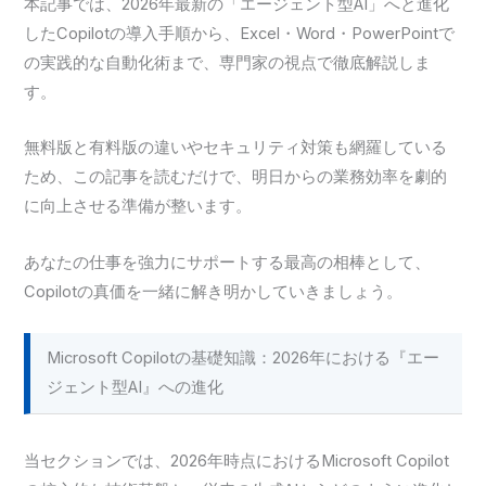
本記事では、2026年最新の「エージェント型AI」へと進化
したCopilotの導入手順から、Excel・Word・PowerPointで
の実践的な自動化術まで、専門家の視点で徹底解説しま
す。
無料版と有料版の違いやセキュリティ対策も網羅している
ため、この記事を読むだけで、明日からの業務効率を劇的
に向上させる準備が整います。
あなたの仕事を強力にサポートする最高の相棒として、
Copilotの真価を一緒に解き明かしていきましょう。
Microsoft Copilotの基礎知識：2026年における『エー
ジェント型AI』への進化
当セクションでは、2026年時点におけるMicrosoft Copilot