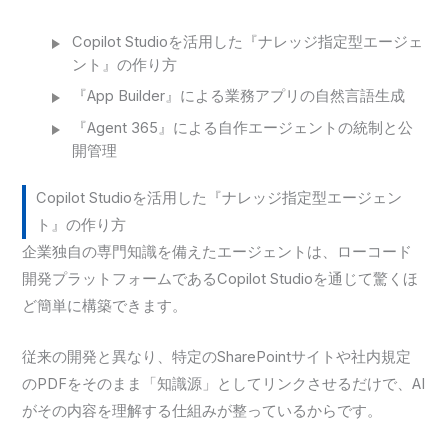
Copilot Studioを活用した『ナレッジ指定型エージェ
ント』の作り方
『App Builder』による業務アプリの自然言語生成
『Agent 365』による自作エージェントの統制と公
開管理
Copilot Studioを活用した『ナレッジ指定型エージェン
ト』の作り方
企業独自の専門知識を備えたエージェントは、ローコード
開発プラットフォームであるCopilot Studioを通じて驚くほ
ど簡単に構築できます。
従来の開発と異なり、特定のSharePointサイトや社内規定
のPDFをそのまま「知識源」としてリンクさせるだけで、AI
がその内容を理解する仕組みが整っているからです。