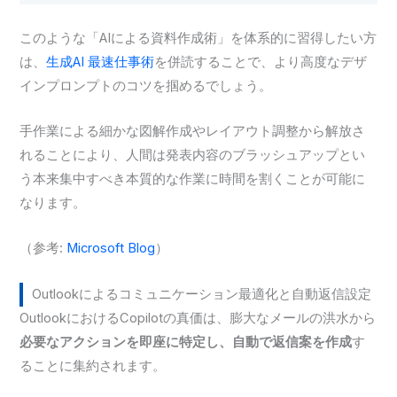
このような「AIによる資料作成術」を体系的に習得したい方
は、
生成AI 最速仕事術
を併読することで、より高度なデザ
インプロンプトのコツを掴めるでしょう。
手作業による細かな図解作成やレイアウト調整から解放さ
れることにより、人間は発表内容のブラッシュアップとい
う本来集中すべき本質的な作業に時間を割くことが可能に
なります。
（参考:
Microsoft Blog
）
Outlookによるコミュニケーション最適化と自動返信設定
OutlookにおけるCopilotの真価は、膨大なメールの洪水から
必要なアクションを即座に特定し、自動で返信案を作成
す
ることに集約されます。