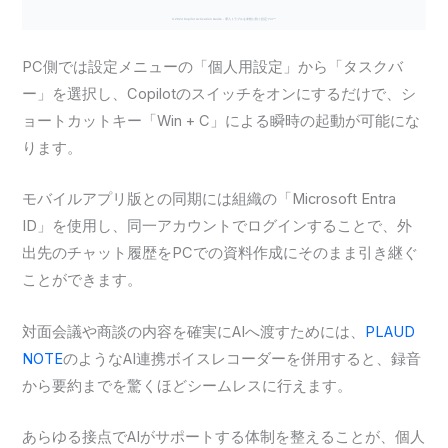
PC側では設定メニューの「個人用設定」から「タスクバ
ー」を選択し、Copilotのスイッチをオンにするだけで、シ
ョートカットキー「Win + C」による瞬時の起動が可能にな
ります。
モバイルアプリ版との同期には組織の「Microsoft Entra
ID」を使用し、同一アカウントでログインすることで、外
出先のチャット履歴をPCでの資料作成にそのまま引き継ぐ
ことができます。
対面会議や商談の内容を確実にAIへ渡すためには、
PLAUD
NOTE
のようなAI連携ボイスレコーダーを併用すると、録音
から要約までを驚くほどシームレスに行えます。
あらゆる接点でAIがサポートする体制を整えることが、個人