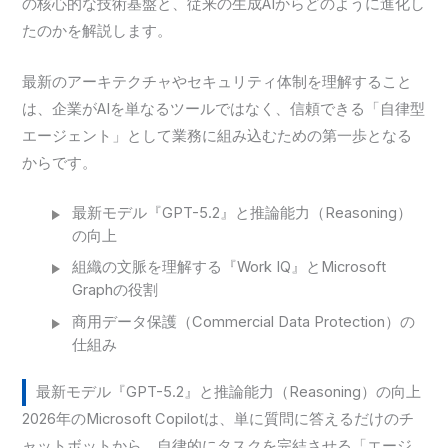
の核心的な技術基盤と、従来の生成AIからどのように進化し
たのかを解説します。
最新のアーキテクチャやセキュリティ体制を理解すること
は、企業がAIを単なるツールではなく、信頼できる「自律型
エージェント」として業務に組み込むための第一歩となる
からです。
最新モデル『GPT-5.2』と推論能力（Reasoning）
の向上
組織の文脈を理解する『Work IQ』とMicrosoft
Graphの役割
商用データ保護（Commercial Data Protection）の
仕組み
最新モデル『GPT-5.2』と推論能力（Reasoning）の向上
2026年のMicrosoft Copilotは、単に質問に答えるだけのチ
ャットボットから、自律的にタスクを完結させる「エージ