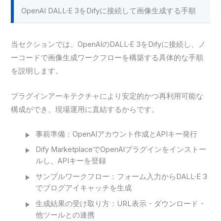
OpenAI DALL·E 3をDifyに接続して画像生成する手順
当セクションでは、OpenAIのDALL·E 3をDifyに接続し、ノ
ーコードで画像生成ワークフローを構築する具体的な手順
を説明します。
プラグインアーキテクチャにより安定的かつ再利用可能な
構成ができ、現場運用に直結するからです。
事前準備：OpenAIアカウント作成とAPIキー発行
Dify MarketplaceでOpenAIプラグインをインストー
ルし、APIキーを登録
サンプルワークフロー：フォーム入力からDALL·E 3
でブログアイキャッチを生成
生成結果の受け取り方：URL表示・ダウンロード・
他ツールとの連携