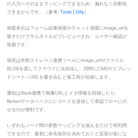
の入力へそのままマッピングできるため、漏れなく自動化
できるからです。（参考:
Tools | Dify
）
画面表示はフォーム結果画面やチャット画面にimage_urlを
返すだけでサムネイルがプレビューされ、ユーザー確認が
容易です。
保存は外部ストレージ連携ツールにimage_urlやファイル
BLOBを渡してクラウドに永続化し、同時にCMSやスプレッ
ドシートへURLを書き込むと後工程が短縮します。
通知はSlack連携で画像URLとメタ情報を投稿したり、
Notionデータベースにレコードを追加して承認フローにの
せるのが便利です。
いずれもノード間の変数マッピングを揃えるだけで再利用
できるので、最初に命名規則を決めておくと拡張が楽にな