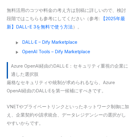
無料活用のコツや料金の考え方は別稿に詳しいので、検討
段階ではこちらも参考にしてください（参考:
【2025年最
新】DALL-E 3を無料で使う方法
）。
DALL·E – Dify Marketplace
OpenAI Tools – Dify Marketplace
Azure OpenAI経由のDALL·E：セキュリティ重視の企業に
適した選択肢
厳格なセキュリティや統制が求められるなら、Azure
OpenAI経由のDALL·Eを第一候補にすべきです。
VNETやプライベートリンクといったネットワーク制御に加
え、企業契約や請求統合、データレジデンシーの選択がし
やすいからです。