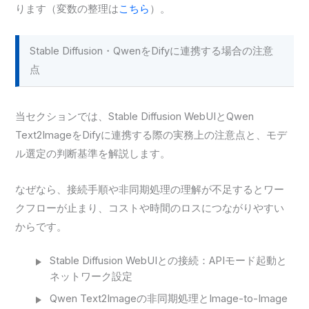
ります（変数の整理は
こちら
）。
Stable Diffusion・QwenをDifyに連携する場合の注意
点
当セクションでは、Stable Diffusion WebUIとQwen
Text2ImageをDifyに連携する際の実務上の注意点と、モデ
ル選定の判断基準を解説します。
なぜなら、接続手順や非同期処理の理解が不足するとワー
クフローが止まり、コストや時間のロスにつながりやすい
からです。
Stable Diffusion WebUIとの接続：APIモード起動と
ネットワーク設定
Qwen Text2Imageの非同期処理とImage-to-Image