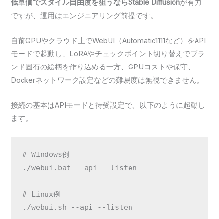
低単価でスタイル自由度を狙うならStable Diffusion
が有力
ですが、運用はエンジニアリング前提です。
自前GPUやクラウド上でWebUI（Automatic1111など）をAPI
モードで起動し、LoRAやチェックポイント切り替えでブラ
ンド固有の絵柄を作り込める一方、GPUコストや保守、
Dockerネットワーク設定などの難易度は無視できません。
接続の基本はAPIモードと待受設定で、以下のように起動し
ます。
# Windows例

./webui.bat --api --listen

# Linux例

./webui.sh --api --listen