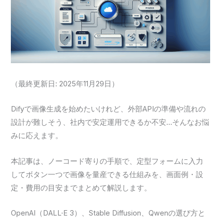
（最終更新日: 2025年11月29日）
Difyで画像生成を始めたいけれど、外部APIの準備や流れの
設計が難しそう、社内で安定運用できるか不安…そんなお悩
みに応えます。
本記事は、ノーコード寄りの手順で、定型フォームに入力
してボタン一つで画像を量産できる仕組みを、画面例・設
定・費用の目安までまとめて解説します。
OpenAI（DALL·E 3）、Stable Diffusion、Qwenの選び方と