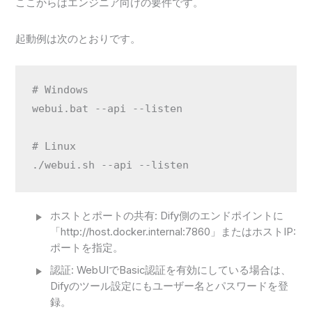
ここからはエンジニア向けの要件です。
起動例は次のとおりです。
# Windows

webui.bat --api --listen

# Linux

./webui.sh --api --listen
ホストとポートの共有: Dify側のエンドポイントに
「http://host.docker.internal:7860」またはホストIP:
ポートを指定。
認証: WebUIでBasic認証を有効にしている場合は、
Difyのツール設定にもユーザー名とパスワードを登
録。