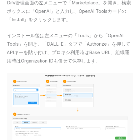
Dify管理画面の左メニューで「Marketplace」を開き、検索
ボックスに「OpenAI」と入力し、OpenAI Toolsカードの
「Install」をクリックします。
インストール後は左メニューの「Tools」から「OpenAI
Tools」を開き、「DALL-E」タブで「Authorize」を押して
APIキーを貼り付け、プロキシ利用時はBase URL、組織運
用時はOrganization IDも併せて保存します。