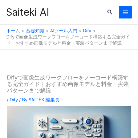
内
Saiteki AI
検
容
索
を
ス
ホーム
基礎知識
AIツール入門
Dify
キ
Difyで画像生成ワークフローをノーコード構築する完全ガイ
ド｜おすすめ画像モデルと料金・実装パターンまで解説
ッ
プ
Difyで画像生成ワークフローをノーコード構築す
る完全ガイド｜おすすめ画像モデルと料金・実装
パターンまで解説
/
Dify
/ By
SAITEKI編集長