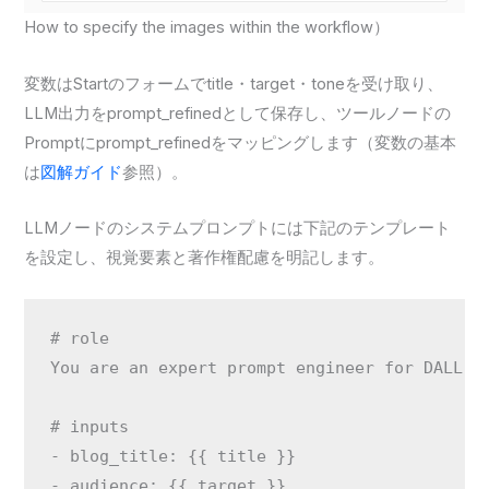
How to specify the images within the workflow）
変数はStartのフォームでtitle・target・toneを受け取り、
LLM出力をprompt_refinedとして保存し、ツールノードの
Promptにprompt_refinedをマッピングします（変数の基本
は
図解ガイド
参照）。
LLMノードのシステムプロンプトには下記のテンプレート
を設定し、視覚要素と著作権配慮を明記します。
# role

You are an expert prompt engineer for DALL·E 
# inputs

- blog_title: {{ title }}

- audience: {{ target }}
