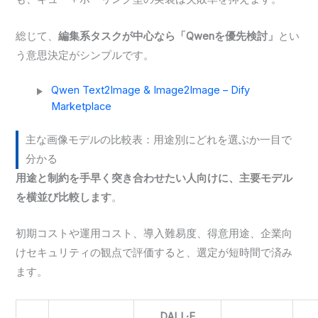
総じて、
編集系タスクが中心なら「Qwenを優先検討」
とい
う意思決定がシンプルです。
Qwen Text2Image & Image2Image – Dify
Marketplace
主な画像モデルの比較表：用途別にどれを選ぶか一目で
分かる
用途と制約を手早く突き合わせたい人向けに、主要モデル
を横並び比較します
。
初期コストや運用コスト、導入難易度、得意用途、企業向
けセキュリティの観点で評価すると、選定が短時間で済み
ます。
DALL·E