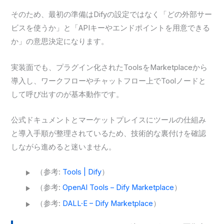
そのため、最初の準備はDifyの設定ではなく「どの外部サー
ビスを使うか」と「APIキーやエンドポイントを用意できる
か」の意思決定になります。
実装面でも、プラグイン化されたToolsをMarketplaceから
導入し、ワークフローやチャットフロー上でToolノードと
して呼び出すのが基本動作です。
公式ドキュメントとマーケットプレイスにツールの仕組み
と導入手順が整理されているため、技術的な裏付けを確認
しながら進めると迷いません。
（参考:
Tools | Dify
）
（参考:
OpenAI Tools – Dify Marketplace
）
（参考:
DALL·E – Dify Marketplace
）