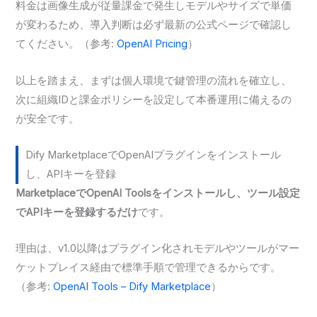
料金は画像生成が従量課金で発生しモデルやサイズで単価
が変わるため、導入判断は必ず最新の公式ページで確認し
てください。（参考:
OpenAI Pricing
）
以上を踏まえ、まずは個人環境で鍵管理の流れを確立し、
次に組織IDと課金ポリシーを設定して本番運用に備えるの
が安全です。
Dify MarketplaceでOpenAIプラグインをインストール
し、APIキーを登録
MarketplaceでOpenAI Toolsをインストールし、ツール設定
でAPIキーを登録するだけ
です。
理由は、v1.0以降はプラグイン化されモデルやツールがマー
ケットプレイス経由で標準手順で管理できるからです。
（参考:
OpenAI Tools – Dify Marketplace
）