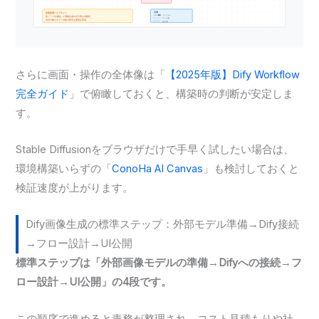
さらに画面・操作の全体像は「
【2025年版】Dify Workflow
完全ガイド
」で俯瞰しておくと、構築時の判断が安定しま
す。
Stable Diffusionをブラウザだけで手早く試したい場合は、
環境構築いらずの「
ConoHa AI Canvas
」も検討しておくと
検証速度が上がります。
Dify画像生成の標準ステップ：外部モデル準備→Dify接続
→フロー設計→UI公開
標準ステップは「外部画像モデルの準備→Difyへの接続→フ
ロー設計→UI公開」の4段です。
この順序で進めると責務が整理され、コスト見積もりや社