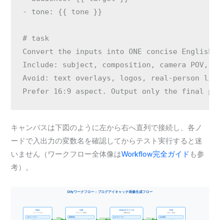
- tone: {{ tone }}

# task

Convert the inputs into ONE concise English p
Include: subject, composition, camera POV, co
Avoid: text overlays, logos, real-person like
キャンバスは下図のように左から右へ直列で接続し、各ノ
ードで入出力の変数名を確認してからテスト実行すると迷
いません（ワークフロー全体像は
Workflow完全ガイド
も参
考）。