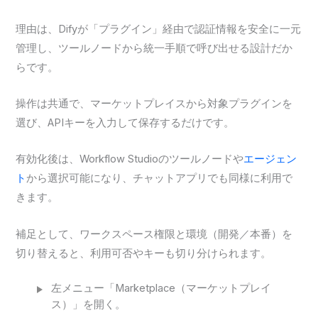
理由は、Difyが「プラグイン」経由で認証情報を安全に一元
管理し、ツールノードから統一手順で呼び出せる設計だか
らです。
操作は共通で、マーケットプレイスから対象プラグインを
選び、APIキーを入力して保存するだけです。
有効化後は、Workflow Studioのツールノードや
エージェン
ト
から選択可能になり、チャットアプリでも同様に利用で
きます。
補足として、ワークスペース権限と環境（開発／本番）を
切り替えると、利用可否やキーも切り分けられます。
左メニュー「Marketplace（マーケットプレイ
ス）」を開く。