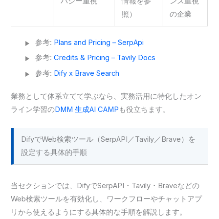
バシー重視
情報を参
ンス重視
照）
の企業
参考:
Plans and Pricing – SerpApi
参考:
Credits & Pricing – Tavily Docs
参考:
Dify x Brave Search
業務として体系立てて学ぶなら、実務活用に特化したオン
ライン学習の
DMM 生成AI CAMP
も役立ちます。
DifyでWeb検索ツール（SerpAPI／Tavily／Brave）を
設定する具体的手順
当セクションでは、DifyでSerpAPI・Tavily・Braveなどの
Web検索ツールを有効化し、ワークフローやチャットアプ
リから使えるようにする具体的な手順を解説します。