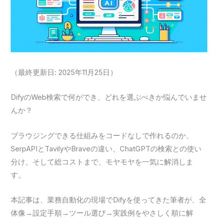
（最終更新日: 2025年11月25日）
DifyのWeb検索で何ができ、どれを選ぶべきか悩んでいませ
んか？
ブラウジングできる仕組みをコードなしで作れるのか、
SerpAPIとTavilyやBraveの違い、ChatGPTの検索との使い
分け、そして総コストまで、モヤモヤを一気に解消しま
す。
本記事は、業務自動化の現場でDifyを使ってきた筆者が、全
体像→設定手順→ツール選び→実践例をやさしく順に解