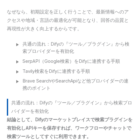
なぜなら、初期設定を正しく行うことで、最新情報へのア
クセスや地域・言語の最適化が可能となり、回答の品質と
再現性が大きく向上するからです。
共通の流れ：Difyの『ツール／プラグイン』から検
索プロバイダーを有効化
SerpAPI（Google検索）をDifyに連携する手順
Tavily検索をDifyに連携する手順
Brave SearchやSearchApiなど他プロバイダーの連
携のポイント
共通の流れ：Difyの『ツール／プラグイン』から検索プロ
バイダーを有効化
結論として、Difyのマーケットプレイスで検索プラグインを
有効化しAPIキーを保存すれば、ワークフローやチャットで
検索ツールとしてすぐに利用できます。