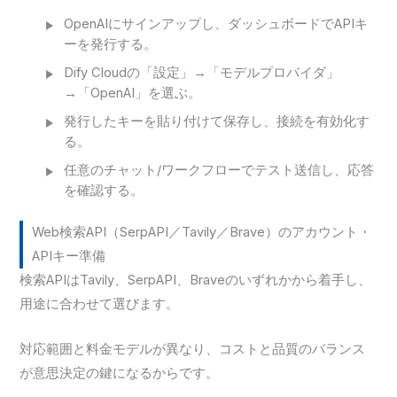
OpenAIにサインアップし、ダッシュボードでAPIキ
ーを発行する。
Dify Cloudの「設定」→「モデルプロバイダ」
→「OpenAI」を選ぶ。
発行したキーを貼り付けて保存し、接続を有効化す
る。
任意のチャット/ワークフローでテスト送信し、応答
を確認する。
Web検索API（SerpAPI／Tavily／Brave）のアカウント・
APIキー準備
検索APIはTavily、SerpAPI、Braveのいずれかから着手し、
用途に合わせて選びます。
対応範囲と料金モデルが異なり、コストと品質のバランス
が意思決定の鍵になるからです。