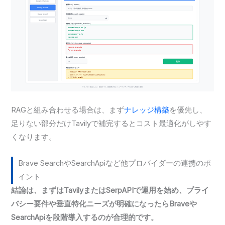
RAGと組み合わせる場合は、まず
ナレッジ構築
を優先し、
足りない部分だけTavilyで補完するとコスト最適化がしやす
くなります。
Brave SearchやSearchApiなど他プロバイダーの連携のポ
イント
結論は、まずはTavilyまたはSerpAPIで運用を始め、プライ
バシー要件や垂直特化ニーズが明確になったらBraveや
SearchApiを段階導入するのが合理的です。