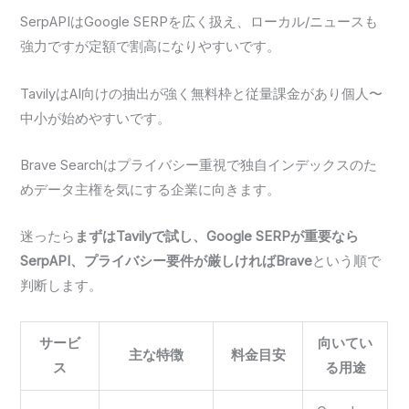
SerpAPIはGoogle SERPを広く扱え、ローカル/ニュースも
強力ですが定額で割高になりやすいです。
TavilyはAI向けの抽出が強く無料枠と従量課金があり個人〜
中小が始めやすいです。
Brave Searchはプライバシー重視で独自インデックスのた
めデータ主権を気にする企業に向きます。
迷ったら
まずはTavilyで試し、Google SERPが重要なら
SerpAPI、プライバシー要件が厳しければBrave
という順で
判断します。
サービ
向いてい
主な特徴
料金目安
ス
る用途