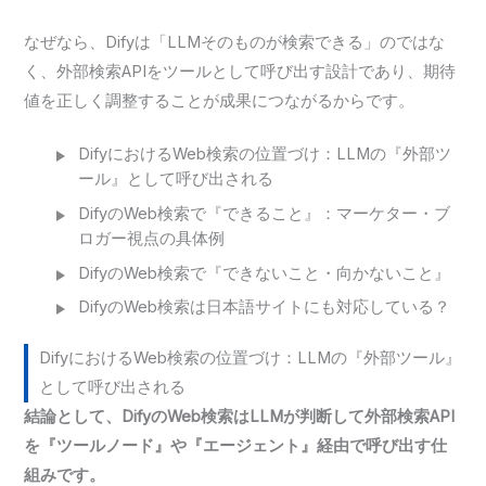
なぜなら、Difyは「LLMそのものが検索できる」のではな
く、外部検索APIをツールとして呼び出す設計であり、期待
値を正しく調整することが成果につながるからです。
DifyにおけるWeb検索の位置づけ：LLMの『外部ツ
ール』として呼び出される
DifyのWeb検索で『できること』：マーケター・ブ
ロガー視点の具体例
DifyのWeb検索で『できないこと・向かないこと』
DifyのWeb検索は日本語サイトにも対応している？
DifyにおけるWeb検索の位置づけ：LLMの『外部ツール』
として呼び出される
結論として、DifyのWeb検索はLLMが判断して外部検索API
を『ツールノード』や『エージェント』経由で呼び出す仕
組みです。