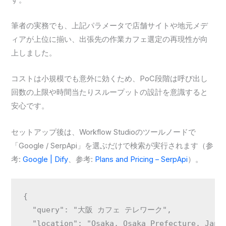
筆者の実務でも、上記パラメータで店舗サイトや地元メデ
ィアが上位に揃い、出張先の作業カフェ選定の再現性が向
上しました。
コストは小規模でも意外に効くため、PoC段階は呼び出し
回数の上限や時間当たりスループットの設計を意識すると
安心です。
セットアップ後は、Workflow Studioのツールノードで
「Google / SerpApi」を選ぶだけで検索が実行されます（参
考:
Google | Dify
、参考:
Plans and Pricing – SerpApi
）。
{

  "query": "大阪 カフェ テレワーク",

  "location": "Osaka, Osaka Prefecture, Japan