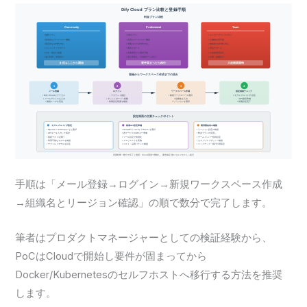
手順は「メール登録→ログイン→新規ワークスペース作成
→組織名とリージョン確認」の順で数分で完了します。
筆者はプロダクトマネージャーとしての検証経験から、
PoCはCloudで開始し要件が固まってから
Docker/Kubernetesのセルフホストへ移行する方法を推奨
します。