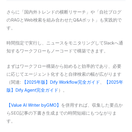
さらに「国内外トレンドの横断リサーチ」や「自社ブログ
のRAGとWeb検索を組み合わせたQ&Aボット」も実践的で
す。
時間指定で実行し、ニュースをモニタリングしてSlackへ通
知するワークフローもノーコードで構築できます。
まずはワークフロー構築から始めると効率的であり、必要
に応じてエージェント化すると自律検索の幅が広がります
（関連:
【2025年版】Dify Workflow完全ガイド
、
【2025年
版】Dify Agent完全ガイド
）。
【Value AI Writer byGMO】
を併用すれば、収集した要点か
らSEO記事の下書き生成までの時間短縮にもつながりま
す。