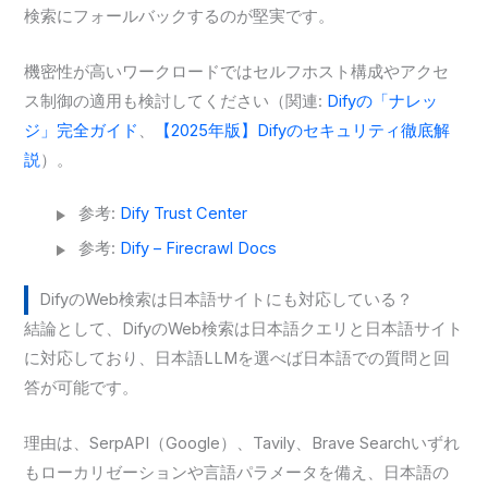
検索にフォールバックするのが堅実です。
機密性が高いワークロードではセルフホスト構成やアクセ
ス制御の適用も検討してください（関連:
Difyの「ナレッ
ジ」完全ガイド
、
【2025年版】Difyのセキュリティ徹底解
説
）。
参考:
Dify Trust Center
参考:
Dify – Firecrawl Docs
DifyのWeb検索は日本語サイトにも対応している？
結論として、DifyのWeb検索は日本語クエリと日本語サイト
に対応しており、日本語LLMを選べば日本語での質問と回
答が可能です。
理由は、SerpAPI（Google）、Tavily、Brave Searchいずれ
もローカリゼーションや言語パラメータを備え、日本語の