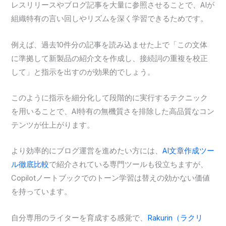
レスリリースやブログ記事を大量に参照させることで、AIが
組織特有の言い回しやリズムを深く学習できるためです。
例えば、過去10件分の記事を読み込ませた上で「この文体
に準拠して新製品の紹介文を作成し、接続詞の重複を校正
して」と指示を出すのが効果的でしょう。
このように指示を細分化して段階的に実行するテクニック
を用いることで、AI特有の無機質さを排除した高品質なコン
テンツが仕上がります。
より効率的にブログ運営を進めたい方には、
AI文章作成ツー
ル徹底比較
で紹介されている専門ツールも役立ちますが、
Copilotノートブックでのトーン学習は替えの効かない価値
を持っています。
自分専用のライターを育成する感覚で、
Rakurin（ラクリ