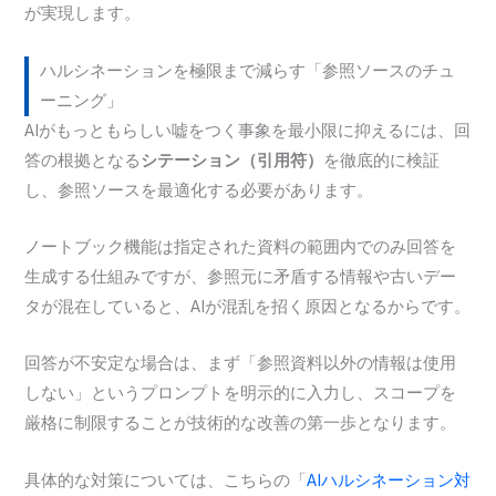
が実現します。
ハルシネーションを極限まで減らす「参照ソースのチュ
ーニング」
AIがもっともらしい嘘をつく事象を最小限に抑えるには、回
答の根拠となる
シテーション（引用符）
を徹底的に検証
し、参照ソースを最適化する必要があります。
ノートブック機能は指定された資料の範囲内でのみ回答を
生成する仕組みですが、参照元に矛盾する情報や古いデー
タが混在していると、AIが混乱を招く原因となるからです。
回答が不安定な場合は、まず「参照資料以外の情報は使用
しない」というプロンプトを明示的に入力し、スコープを
厳格に制限することが技術的な改善の第一歩となります。
具体的な対策については、こちらの「
AIハルシネーション対