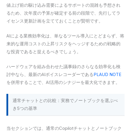
値上げ前の駆け込み需要によるサポートの混雑も予想され
るため、次年度の予算が確定する前の段階で、先行してラ
イセンス更新計画を立てておくことが賢明です。
AIによる業務効率化は、単なるツール導入にとどまらず、将
来的な運用コストの上昇リスクをヘッジするための戦略的
な投資であると捉えるべきでしょう。
ハードウェアを組み合わせた議事録のさらなる効率化も検
討中なら、最新のAIボイスレコーダーである
PLAUD NOTE
を併用することで、AI活用のシナジーを最大化できます。
通常チャットとの比較：実務でノートブックを選ぶべ
き5つの基準
当セクションでは、通常のCopilotチャットとノートブック