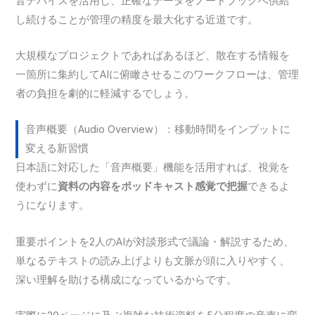
音デバイスを活用し、正確なデータをノートブックへ供給
し続けることが管理の精度を最大化する近道です。
大規模なプロジェクトであればあるほど、散在する情報を
一箇所に集約してAIに俯瞰させるこのワークフローは、管理
者の負担を劇的に軽減するでしょう。
音声概要（Audio Overview）：移動時間をインプットに
変える新習慣
日本語に対応した「音声概要」機能を活用すれば、視覚を
使わずに
資料の内容をポッドキャスト感覚で把握
できるよ
うになります。
重要ポイントを2人のAIが対談形式で議論・解説するため、
単なるテキストの読み上げよりも文脈が頭に入りやすく、
深い理解を助ける構成になっているからです。