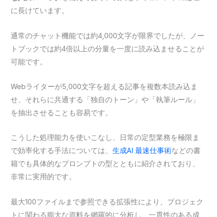
に長けています。
通常のチャット機能では約4,000文字が限界でしたが、ノー
トブックでは約4倍以上の分量を一度に読み込ませることが
可能です。
Webライターが5,000文字を超える記事を複数本読み込ま
せ、それらに共通する「独自のトーン」や「執筆ルール」
を抽出させることも容易です。
こうした処理能力を使いこなし、日常の定型業務を極限ま
で効率化する手法については、
生成AI 最速仕事術
などの書
籍でも具体的なプロンプトの型とともに紹介されており、
非常に実用的です。
最大100ファイルまで参照できる拡張性により、プロジェク
トに関わる膨大な資料を網羅的に分析し、一貫性のある成