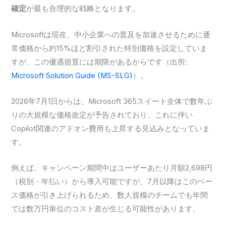
確定
が最も合理的な戦略となります。
Microsoftは現在、中小企業への普及を加速させるために通
常価格から約15%ほど割引された特別価格を設定していま
すが、この優遇措置には期限があるからです（出所:
Microsoft Solution Guide (MS-SLG)
）。
2026年7月1日からは、Microsoft 365スイート全体で数年ぶ
りの大規模な価格改定が予告されており、これに伴い
Copilot関連のアドオン費用も上昇する見込みとなっていま
す。
例えば、キャンペーン期間中はユーザーあたり月額2,698円
（税別・年払い）から導入可能ですが、7月以降はこのベー
ス価格が引き上げられるため、数人規模のチームでも年間
では数万円単位のコスト差が生じる可能性があります。