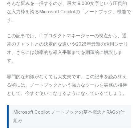
そんな悩みを一掃するのが、最大18,000文字という圧倒的
な入力枠を誇るMicrosoft Copilotの「ノートブック」機能で
す。
この記事では、ITプロダクトマネージャーの視点から、通
常のチャットとの決定的な違いや2026年最新の活用シナリ
オ、さらには効率的な導入手順までを網羅的に解説しま
す。
専門的な知識がなくても大丈夫です。この記事を読み終え
る頃には、ノートブックという強力なツールを実務の相棒
として、今すぐ使いこなせるようになっているでしょう。
Microsoft Copilot ノートブックの基本概念とRAGの仕
組み