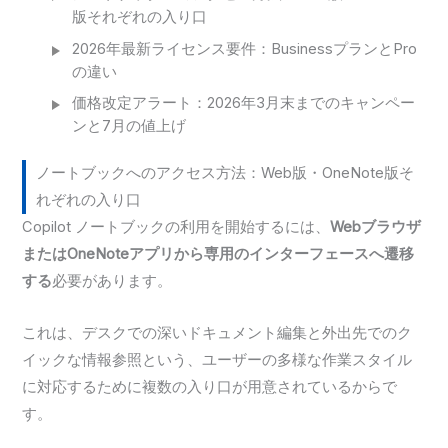
版それぞれの入り口
2026年最新ライセンス要件：BusinessプランとPro
の違い
価格改定アラート：2026年3月末までのキャンペー
ンと7月の値上げ
ノートブックへのアクセス方法：Web版・OneNote版そ
れぞれの入り口
Copilot ノートブックの利用を開始するには、
Webブラウザ
またはOneNoteアプリから専用のインターフェースへ遷移
する
必要があります。
これは、デスクでの深いドキュメント編集と外出先でのク
イックな情報参照という、ユーザーの多様な作業スタイル
に対応するために複数の入り口が用意されているからで
す。