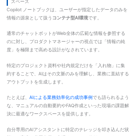
スペース
Copilot ノートブックは、ユーザーが指定したデータのみを
情報の源泉として扱う
コンテナ型AI環境
です。
通常のチャットボットがWeb全体の広範な情報を参照する
のに対し、プロダクトマネージャーの視点では「情報の純
度」を極限まで高める設計がなされています。
特定のプロジェクト資料や社内規定だけを「入れ物」に集
約することで、AIはその文脈のみを理解し、業務に直結する
アウトプットを生成します。
たとえば、
AIによる業務効率化の成功事例
でも語られるよう
な、マニュアルの自動要約やFAQ作成といった現場の課題解
決に最適なワークスペースを提供します。
自分専用のAIアシスタントに特定のナレッジを叩き込んだ状