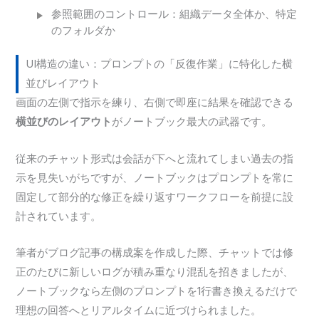
参照範囲のコントロール：組織データ全体か、特定
のフォルダか
UI構造の違い：プロンプトの「反復作業」に特化した横
並びレイアウト
画面の左側で指示を練り、右側で即座に結果を確認できる
横並びのレイアウト
がノートブック最大の武器です。
従来のチャット形式は会話が下へと流れてしまい過去の指
示を見失いがちですが、ノートブックはプロンプトを常に
固定して部分的な修正を繰り返すワークフローを前提に設
計されています。
筆者がブログ記事の構成案を作成した際、チャットでは修
正のたびに新しいログが積み重なり混乱を招きましたが、
ノートブックなら左側のプロンプトを1行書き換えるだけで
理想の回答へとリアルタイムに近づけられました。