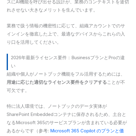
スにAI機能を呼び出せる設計が、業務のコンテキストを途切
れさせない大きなメリットを生んでいます。
業務で扱う情報の機密性に応じて、組織アカウントでのサ
インインを徹底した上で、最適なデバイスからこれらの入
り口を活用してください。
2026年最新ライセンス要件：BusinessプランとProの違
い
組織や個人がノートブック機能をフル活用するためには、
用途に応じた適切なライセンス要件をクリアする
ことが不
可欠です。
特に法人環境では、ノートブックのデータ実体が
SharePoint Embeddedコンテナに保存されるため、土台と
なるMicrosoft 365のサービスプランが含まれている必要が
あるからです（参考:
Microsoft 365 Copilot のプランと価