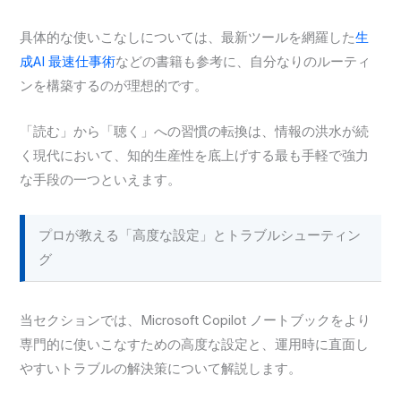
具体的な使いこなしについては、最新ツールを網羅した
生
成AI 最速仕事術
などの書籍も参考に、自分なりのルーティ
ンを構築するのが理想的です。
「読む」から「聴く」への習慣の転換は、情報の洪水が続
く現代において、知的生産性を底上げする最も手軽で強力
な手段の一つといえます。
プロが教える「高度な設定」とトラブルシューティン
グ
当セクションでは、Microsoft Copilot ノートブックをより
専門的に使いこなすための高度な設定と、運用時に直面し
やすいトラブルの解決策について解説します。