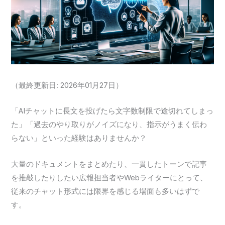
（最終更新日: 2026年01月27日）
「AIチャットに長文を投げたら文字数制限で途切れてしまっ
た」「過去のやり取りがノイズになり、指示がうまく伝わ
らない」といった経験はありませんか？
大量のドキュメントをまとめたり、一貫したトーンで記事
を推敲したりしたい広報担当者やWebライターにとって、
従来のチャット形式には限界を感じる場面も多いはずで
す。