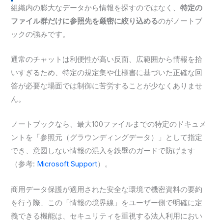
組織内の膨大なデータから情報を探すのではなく、
特定の
ファイル群だけに参照先を厳密に絞り込める
のがノートブ
ックの強みです。
通常のチャットは利便性が高い反面、広範囲から情報を拾
いすぎるため、特定の規定集や仕様書に基づいた正確な回
答が必要な場面では制御に苦労することが少なくありませ
ん。
ノートブックなら、最大100ファイルまでの特定のドキュメ
ントを「参照元（グラウンディングデータ）」として指定
でき、意図しない情報の混入を鉄壁のガードで防げます
（参考:
Microsoft Support
）。
商用データ保護が適用された安全な環境で機密資料の要約
を行う際、この「情報の境界線」をユーザー側で明確に定
義できる機能は、セキュリティを重視する法人利用におい