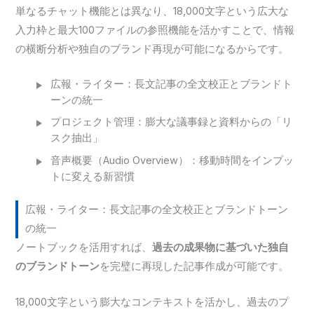
単なるチャット機能とは異なり、18,000文字という広大な
入力枠と最大100ファイルの参照機能を活かすことで、情報
の横断分析や独自のブランド再現が可能になるからです。
広報・ライター：長文記事の全文校正とブランドト
ーンの統一
プロジェクト管理：膨大な議事録と資料からの「リ
スク抽出」
音声概要（Audio Overview）：移動時間をインプッ
トに変える新習慣
広報・ライター：長文記事の全文校正とブランドトーン
の統一
ノートブックを活用すれば、
過去の成果物に基づいた独自
のブランドトーン
を完璧に再現した記事作成が可能です。
18,000文字という膨大なコンテキストを活かし、過去のプ