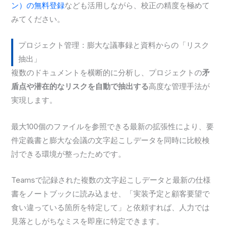
ン）の無料登録
なども活用しながら、校正の精度を極めて
みてください。
プロジェクト管理：膨大な議事録と資料からの「リスク
抽出」
複数のドキュメントを横断的に分析し、プロジェクトの
矛
盾点や潜在的なリスクを自動で抽出する
高度な管理手法が
実現します。
最大100個のファイルを参照できる最新の拡張性により、要
件定義書と膨大な会議の文字起こしデータを同時に比較検
討できる環境が整ったためです。
Teamsで記録された複数の文字起こしデータと最新の仕様
書をノートブックに読み込ませ、「実装予定と顧客要望で
食い違っている箇所を特定して」と依頼すれば、人力では
見落としがちなミスを即座に特定できます。