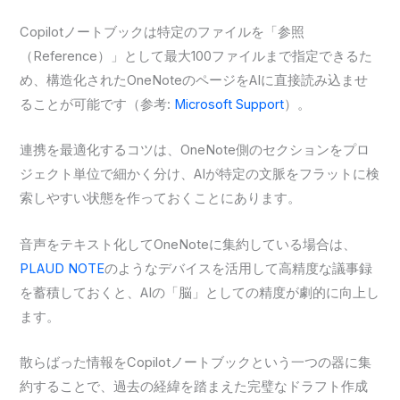
Copilotノートブックは特定のファイルを「参照
（Reference）」として最大100ファイルまで指定できるた
め、構造化されたOneNoteのページをAIに直接読み込ませ
ることが可能です（参考:
Microsoft Support
）。
連携を最適化するコツは、OneNote側のセクションをプロ
ジェクト単位で細かく分け、AIが特定の文脈をフラットに検
索しやすい状態を作っておくことにあります。
音声をテキスト化してOneNoteに集約している場合は、
PLAUD NOTE
のようなデバイスを活用して高精度な議事録
を蓄積しておくと、AIの「脳」としての精度が劇的に向上し
ます。
散らばった情報をCopilotノートブックという一つの器に集
約することで、過去の経緯を踏まえた完璧なドラフト作成