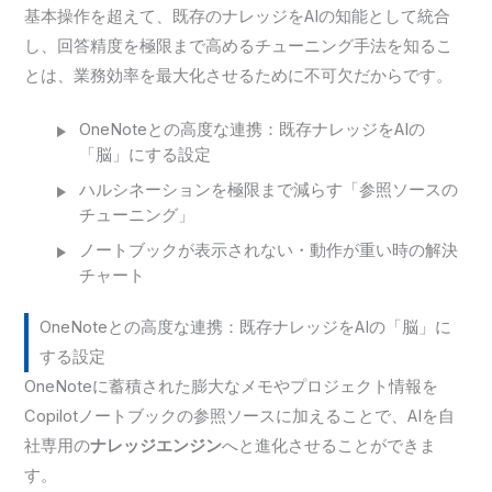
基本操作を超えて、既存のナレッジをAIの知能として統合
し、回答精度を極限まで高めるチューニング手法を知るこ
とは、業務効率を最大化させるために不可欠だからです。
OneNoteとの高度な連携：既存ナレッジをAIの
「脳」にする設定
ハルシネーションを極限まで減らす「参照ソースの
チューニング」
ノートブックが表示されない・動作が重い時の解決
チャート
OneNoteとの高度な連携：既存ナレッジをAIの「脳」に
する設定
OneNoteに蓄積された膨大なメモやプロジェクト情報を
Copilotノートブックの参照ソースに加えることで、AIを自
社専用の
ナレッジエンジン
へと進化させることができま
す。