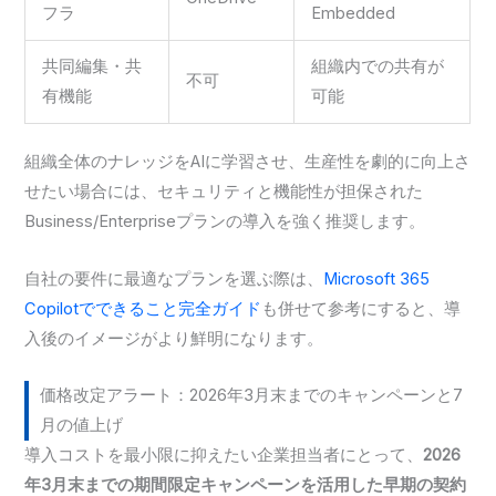
フラ
Embedded
共同編集・共
組織内での共有が
不可
有機能
可能
組織全体のナレッジをAIに学習させ、生産性を劇的に向上さ
せたい場合には、セキュリティと機能性が担保された
Business/Enterpriseプランの導入を強く推奨します。
自社の要件に最適なプランを選ぶ際は、
Microsoft 365
Copilotでできること完全ガイド
も併せて参考にすると、導
入後のイメージがより鮮明になります。
価格改定アラート：2026年3月末までのキャンペーンと7
月の値上げ
導入コストを最小限に抑えたい企業担当者にとって、
2026
年3月末までの期間限定キャンペーンを活用した早期の契約