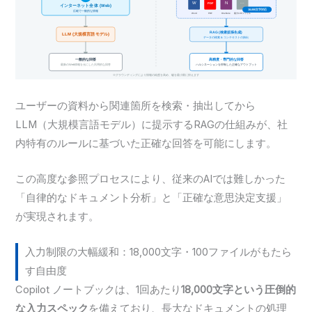
ユーザーの資料から関連箇所を検索・抽出してから
LLM（大規模言語モデル）に提示するRAGの仕組みが、社
内特有のルールに基づいた正確な回答を可能にします。
この高度な参照プロセスにより、従来のAIでは難しかった
「自律的なドキュメント分析」と「正確な意思決定支援」
が実現されます。
入力制限の大幅緩和：18,000文字・100ファイルがもたら
す自由度
Copilot ノートブックは、1回あたり
18,000文字という圧倒的
な入力スペック
を備えており、長大なドキュメントの処理