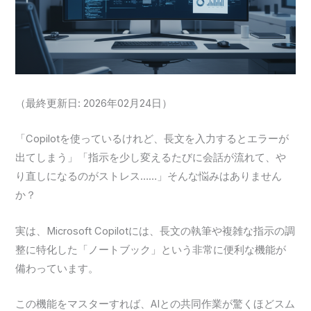
（最終更新日: 2026年02月24日）
「Copilotを使っているけれど、長文を入力するとエラーが
出てしまう」「指示を少し変えるたびに会話が流れて、や
り直しになるのがストレス……」そんな悩みはありません
か？
実は、Microsoft Copilotには、長文の執筆や複雑な指示の調
整に特化した「ノートブック」という非常に便利な機能が
備わっています。
この機能をマスターすれば、AIとの共同作業が驚くほどスム