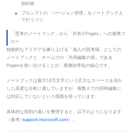
節約術
プロンプトの「バージョン管理」をノートブック上
で行うコツ
「思考のノートブック」から「共有のPages」への連携フ
ロー
独創的なアイデアを練り上げる「個人の思考場」としての
ノートブックと、チームでの「共同編集の場」である
Pagesを使い分けることが、業務効率化の核心です。
ノートブックは最大1.8万文字という広大なスペースを活か
した高度な分析に適していますが、複数人での同時編集に
は対応していないという側面を持っています。
具体的な役割の違いを整理すると、以下のようになります
（参考:
support.microsoft.com
）。