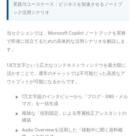
実践적ユースケース：ビジネスを加速させるノートブ
ック活用シナリオ
当セクションでは、Microsoft Copilot ノートブックを実務
で即座に役立てるための具体的な活用シナリオを解説しま
す。
1.8万文字という広大なコンテキストウィンドウを最大限に
活かすことで、通常のチャットでは不可能だった高度なア
ウトプットが可能になるからです。
1万文字超のインタビューから「ブログ・SNS・メル
マガ」を一括生成
複雑な「役割固定」による専属校正アシスタントの
構築
Audio Overviewを活用した「移動中に聞く資料概