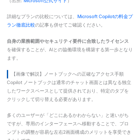
（出所:
Microsoft公式サイト
）
詳細なプランの比較については、
Microsoft Copilotの料金プ
ラン徹底比較
の記事も併せてご確認ください。
自身の業務範囲やセキュリティ要件に合致したライセンス
を確保することが、AIとの協働環境を構築する第一歩となり
ます。
【画像で解説】ノートブックへの正確なアクセス手順
Copilot ノートブックは通常のチャット画面とは異なる独立
したワークスペースとして提供されており、特定のタブを
クリックして切り替える必要があります。
多くのユーザーが「どこにあるかわからない」と迷いがち
ですが、専用のインターフェースへ移動することで、プロ
ンプトの調整が容易な左右2画面構成のメリットを享受でき