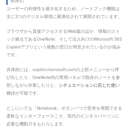
M365）
ユーザーの利便性を最大化するため、ノートブック機能は
主に3つのデジタル環境に最適化されて展開されています。
ブラウザから直接アクセスするWeb版のほか、情報のスト
ック拠点であるOneNote、そして法人向けのMicrosoft 365
Copilotアプリという複数の窓口が用意されているのが強み
です。
具体的には、copilot.microsoft.comの上部メニューから呼
び出したり、OneNote内の専用パネルで既存のノートを参
照しながら作業したりと、
シチュエーションに応じた使い
分け
が可能です。
どこにいても「Notebook」ボタン一つで思考を再開できる
柔軟なインターフェースこそ、現代のビジネスパーソンに
必要な機動力をもたらします。