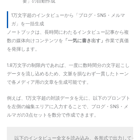
要」の自動作成
1万文字超のインタビューから「ブログ・SNS・メルマ
ガ」を一括生成
ノートブックは、長時間にわたるインタビュー記事から複
数の媒体向けコンテンツを
「一気に書き出す」
作業で真価
を発揮します。
1.8万文字の制限内であれば、一度に数時間分の文字起こし
データを流し込めるため、文脈を損なわず一貫したトーン
で各メディア用の文章を生成可能です。
例えば、1万文字超の対談データを元に、以下のプロンプト
を左側の編集エリアに入力することで、ブログ・SNS・メ
ルマガの3点セットを数分で作成できます。
以下のインタビュー全文を読み込み、各形式で出力してくだ