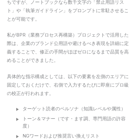
ちですが、ノートブックなら数千文字の「禁止用語リス
ト」や「執筆ガイドライン」をプロンプトに常駐させるこ
とが可能です。
私がBPR（業務プロセス再構築）プロジェクトで活用した
際は、企業のブランド公用語や避けるべき表現を詳細に定
義することで、修正の手間がほぼゼロになるまで品質を高
めることができました。
具体的な指示構成としては、以下の要素を左側のエリアに
固定しておくだけで、右側で入力するたびに即座にプロ級
の校正が行われます。
ターゲット読者のペルソナ（知識レベルや属性）
トーン＆マナー（です・ます調、専門用語の許容
度）
NGワードおよび推奨言い換えリスト