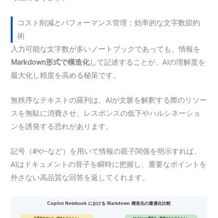
コスト削減とパフォーマンス管理：効率的な文字数節約
術
入力可能な文字数が多いノートブックであっても、情報を
Markdown形式で構造化
して記述することが、AIの理解度を
最大化し精度を高める秘策です。
無秩序なテキストの羅列は、AIが文脈を解釈する際のリソー
スを無駄に消費させ、レスポンスの低下やハルシネーショ
ンを誘発する恐れがあります。
記号（#や-など）を用いて情報の親子関係を明示すれば、
AIはドキュメントの骨子を瞬時に把握し、重要なポイントを
外さない高品質な回答を返してくれます。