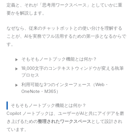
定義と、それが「思考用ワークスペース」としていかに重
要かを解説します。
なぜなら、従来のチャットボットとの使い分けを理解する
ことが、AIを実務でフル活用するための第一歩となるからで
す。
そもそもノートブック機能とは何か？
18,000文字のコンテキストウィンドウが変える執筆
プロセス
利用可能な3つのインターフェース（Web・
OneNote・M365）
そもそもノートブック機能とは何か？
Copilot ノートブックは、ユーザーがAIと共にアイデアを磨
き上げるための
整理されたワークスペース
として設計され
ています。