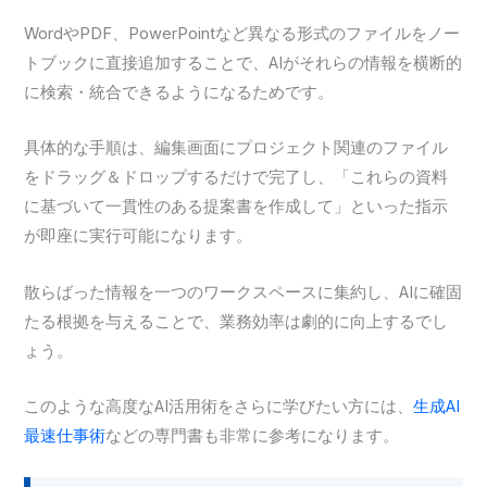
WordやPDF、PowerPointなど異なる形式のファイルをノー
トブックに直接追加することで、AIがそれらの情報を横断的
に検索・統合できるようになるためです。
具体的な手順は、編集画面にプロジェクト関連のファイル
をドラッグ＆ドロップするだけで完了し、「これらの資料
に基づいて一貫性のある提案書を作成して」といった指示
が即座に実行可能になります。
散らばった情報を一つのワークスペースに集約し、AIに確固
たる根拠を与えることで、業務効率は劇的に向上するでし
ょう。
このような高度なAI活用術をさらに学びたい方には、
生成AI
最速仕事術
などの専門書も非常に参考になります。