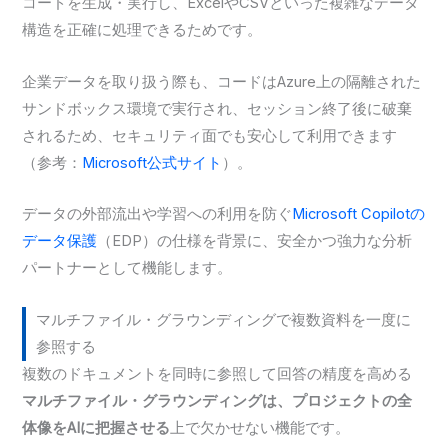
コードを生成・実行し、ExcelやCSVといった複雑なデータ
構造を正確に処理できるためです。
企業データを取り扱う際も、コードはAzure上の隔離された
サンドボックス環境で実行され、セッション終了後に破棄
されるため、セキュリティ面でも安心して利用できます
（参考：
Microsoft公式サイト
）。
データの外部流出や学習への利用を防ぐ
Microsoft Copilotの
データ保護
（EDP）の仕様を背景に、安全かつ強力な分析
パートナーとして機能します。
マルチファイル・グラウンディングで複数資料を一度に
参照する
複数のドキュメントを同時に参照して回答の精度を高める
マルチファイル・グラウンディングは、プロジェクトの全
体像をAIに把握させる
上で欠かせない機能です。