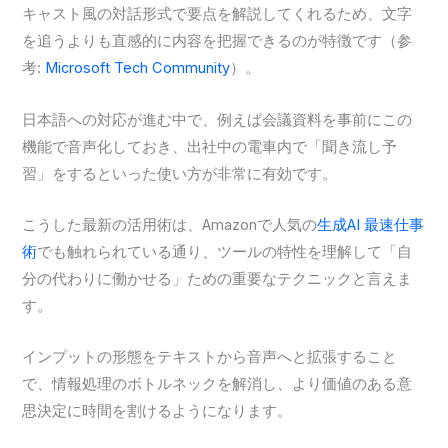
キャスト風の対話形式で要点を解説してくれるため、文字
を追うよりも直感的に内容を把握できるのが特徴です（参
考:
Microsoft Tech Community
）。
日本語への対応が進む中で、例えば会議資料を事前にこの
機能で音声化しておき、出社中の電車内で「聞き流し予
習」をするといった使い方が非常に有効です。
こうした最新の活用術は、Amazonで人気の
生成AI 最速仕事
術
でも触れられている通り、ツールの特性を理解して「自
分の代わりに働かせる」ための重要なテクニックと言えま
す。
インプットの形態をテキストから音声へと拡張すること
で、情報処理のボトルネックを解消し、より価値のある意
思決定に時間を割けるようになります。