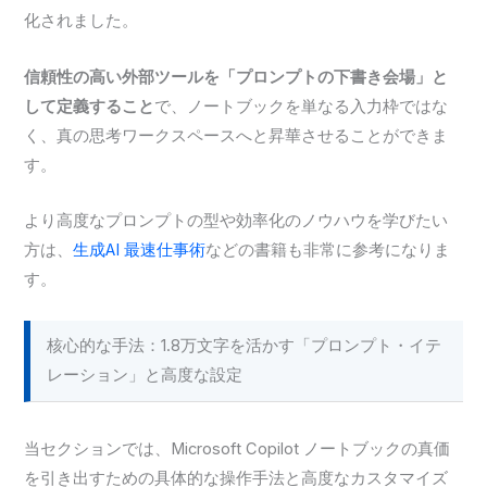
化されました。
信頼性の高い外部ツールを「プロンプトの下書き会場」と
して定義すること
で、ノートブックを単なる入力枠ではな
く、真の思考ワークスペースへと昇華させることができま
す。
より高度なプロンプトの型や効率化のノウハウを学びたい
方は、
生成AI 最速仕事術
などの書籍も非常に参考になりま
す。
核心的な手法：1.8万文字を活かす「プロンプト・イテ
レーション」と高度な設定
当セクションでは、Microsoft Copilot ノートブックの真価
を引き出すための具体的な操作手法と高度なカスタマイズ