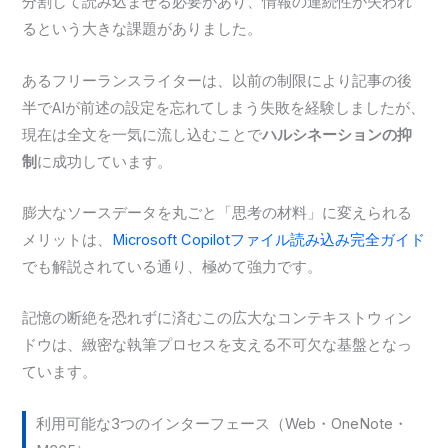
分割して読み込ませる必要があり、情報の連続性が失われ
るという大きな課題がありました。
あるフリーランスライターは、以前の制限により記事の後
半でAIが前述の設定を忘れてしまう失敗を経験しましたが、
現在は全文を一気に流し込むことで
ハルシネーションの抑
制
に成功しています。
膨大なソースデータを丸ごと「思考の材料」に変えられる
メリットは、
Microsoft Copilotファイル読み込み完全ガイド
でも解説されている通り、極めて強力です。
記憶の断絶を恐れずに済むこの広大なコンテキストウィン
ドウは、緻密な執筆プロセスを支える不可欠な基盤となっ
ています。
利用可能な3つのインターフェース（Web・OneNote・