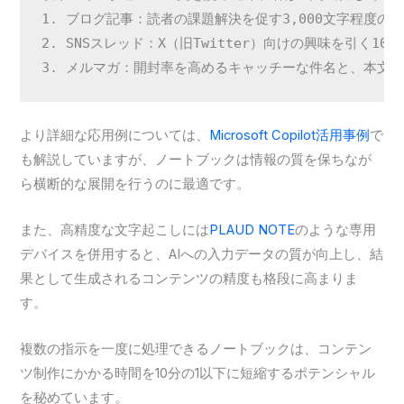
1. ブログ記事：読者の課題解決を促す3,000文字程度の構
2. SNSスレッド：X（旧Twitter）向けの興味を引く10連
3. メルマガ：開封率を高めるキャッチーな件名と、本文
より詳細な応用例については、
Microsoft Copilot活用事例
で
も解説していますが、ノートブックは情報の質を保ちなが
ら横断的な展開を行うのに最適です。
また、高精度な文字起こしには
PLAUD NOTE
のような専用
デバイスを併用すると、AIへの入力データの質が向上し、結
果として生成されるコンテンツの精度も格段に高まりま
す。
複数の指示を一度に処理できるノートブックは、コンテン
ツ制作にかかる時間を10分の1以下に短縮するポテンシャル
を秘めています。