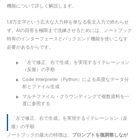
機能について詳しく解説します。
1.8万文字という広大な入力枠を単なる長文入力で終わらせ
ず、AIの回答を極限まで洗練させるためには、ノートブック
特有のインターフェースとバックエンド機能を使いこなす
必要があるからです。
「左で修正、右で生成」を実現するイテレーション
（反復）の手順
Code Interpreter（Python）による高度なデータ分
析とファイル生成
マルチファイル・グラウンディングで複数資料を一
度に参照する
「左で修正、右で生成」を実現するイテレーション（反
復）の手順
ノートブックの最大の特徴は、
プロンプトを微調整しなが