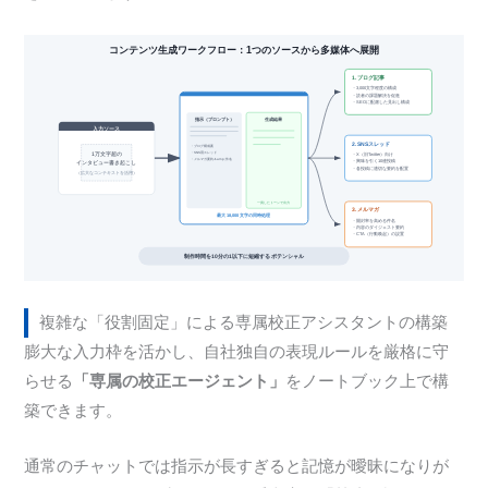
複雑な「役割固定」による専属校正アシスタントの構築
膨大な入力枠を活かし、自社独自の表現ルールを厳格に守
らせる
「専属の校正エージェント」
をノートブック上で構
築できます。
通常のチャットでは指示が長すぎると記憶が曖昧になりが