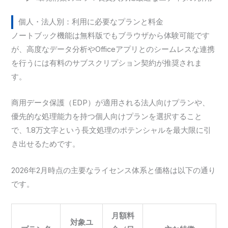
個人・法人別：利用に必要なプランと料金
ノートブック機能は無料版でもブラウザから体験可能です
が、高度なデータ分析やOfficeアプリとのシームレスな連携
を行うには有料のサブスクリプション契約が推奨されま
す。
商用データ保護（EDP）が適用される法人向けプランや、
優先的な処理能力を持つ個人向けプランを選択すること
で、1.8万文字という長文処理のポテンシャルを最大限に引
き出せるためです。
2026年2月時点の主要なライセンス体系と価格は以下の通り
です。
月額料
対象ユ