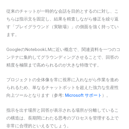
従来のチャットが一時的な会話を目的とするのに対し、こ
ちらは指示文を固定し、結果を精査しながら修正を繰り返
す「プレイグラウンド（実験場）」の側面を強く持ってい
ます。
GoogleのNotebookLMに近い概念で、関連資料を一つのコ
ンテナに集約してグラウンディングさせることで、回答の
精度を極限まで高められるのが大きな特徴です。
プロジェクトの全体像を常に視界に入れながら作業を進め
られるため、単なるチャットボットを超えた強力な生産性
向上ツールとなります（参考:
Microsoft サポート
）。
指示を出す場所と回答が表示される場所が分離しているこ
の構造は、長期間にわたる思考のプロセスを管理する上で
非常に合理的といえるでしょう。