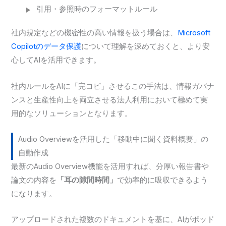
引用・参照時のフォーマットルール
社内規定などの機密性の高い情報を扱う場合は、
Microsoft
Copilotのデータ保護
について理解を深めておくと、より安
心してAIを活用できます。
社内ルールをAIに「完コピ」させるこの手法は、情報ガバナ
ンスと生産性向上を両立させる法人利用において極めて実
用的なソリューションとなります。
Audio Overviewを活用した「移動中に聞く資料概要」の
自動作成
最新のAudio Overview機能を活用すれば、分厚い報告書や
論文の内容を
「耳の隙間時間」
で効率的に吸収できるよう
になります。
アップロードされた複数のドキュメントを基に、AIがポッド