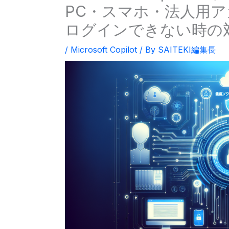
PC・スマホ・法人用
ログインできない時の
/
Microsoft Copilot
/ By
SAITEKI編集長