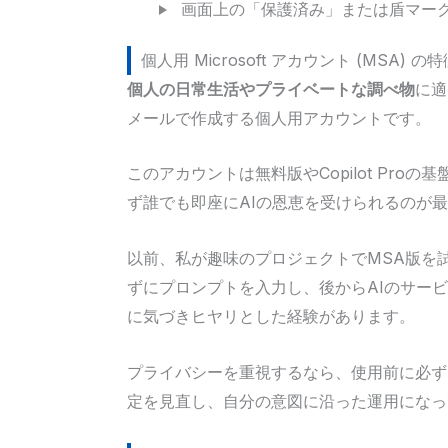
画面上の「保護済み」または盾マー
個人用 Microsoft アカウント (MSA) 
個人の日常生活やプライベートな調べ物
に適
メールで作成する個人用アカウントです。
このアカウントは無料版やCopilot Pr
ず誰でも即座にAIの恩恵を受けられるのが
以前、私が趣味のプロジェクトでMSA版を
ずにプロンプトを入力し、後からAIのサー
に気づきヒヤリとした経験があります。
プライバシーを重視するなら、使用前に必ず
定を見直し、自分の意図に沿った運用になっ