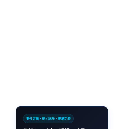
要件定義・動く試作・現場定着