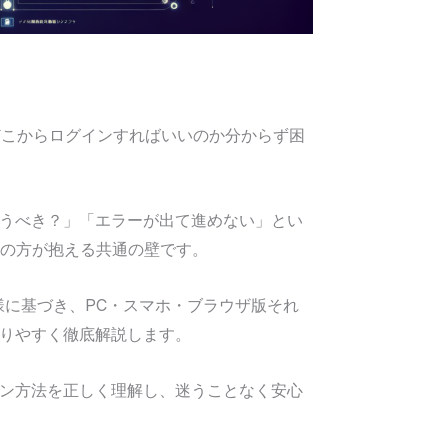
けれど、どこからログインすればいいのか分からず困
うべき？」「エラーが出て進めない」とい
くの方が抱える共通の壁です。
様に基づき、PC・スマホ・ブラウザ版それ
りやすく徹底解説します。
ン方法を正しく理解し、迷うことなく安心