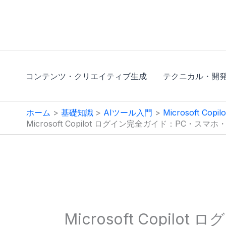
内
容
を
ス
キ
コンテンツ・クリエイティブ生成
テクニカル・開
ッ
プ
ホーム
基礎知識
AIツール入門
Microsoft Copilo
Microsoft Copilot ログイン完全ガイド：P
Microsoft Copil