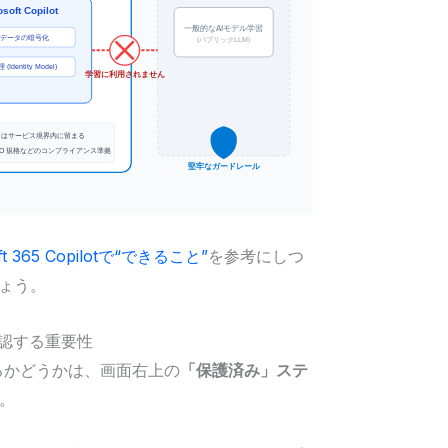
oft 365 Copilotで“できること”
を参考にしつ
しょう。
認する重要性
いるかどうかは、画面右上の
「保護済み」ステ
。