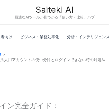
Saiteki AI
最適なAIツールが見つかる「使い方・比較」ハブ
発者向け
ビジネス・業務効率化
分析・インテリジェン
t
C・スマホ・法人用アカウントの使い分けとログインできない時の対処法
ot ログイン完全ガイド：