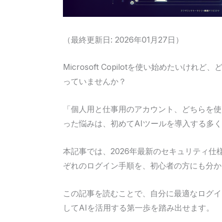
（最終更新日: 2026年01月27日）
Microsoft Copilotを使い始めたい
っていませんか？
「個人用と仕事用のアカウント、どちらを使
った悩みは、初めてAIツールを導入する多
本記事では、2026年最新のセキュリティ仕
ぞれのログイン手順を、初心者の方にも分か
この記事を読むことで、自分に最適なログイ
してAIを活用する第一歩を踏み出せます。