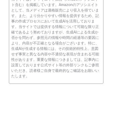
ト含む）を掲載しています。Amazonのアソシエイト
として、当メディアは適格販売により収入を得ていま
す。また、より分かりやすい情報を提供するため、記
事の作成プロセスにおいて生成AIを活用しておりま
す。当サイトでは提供する情報について可能な限り正
確であるよう努めておりますが、生成AIによる生成か
否かを問わず、参照元の情報や時間の経過等の要因に
より、内容が不正確となる場合がございます。特に、
生成AIが生成する情報には、その技術的特性上、意図
せず事実と異なる内容や不適切な表現が含まれる可能
性があります。重要な情報につきましては、記事内に
設置しております公式サイト等の外部リンクもご参照
いただき、読者様ご自身で最終的なご確認をお願いい
たします。