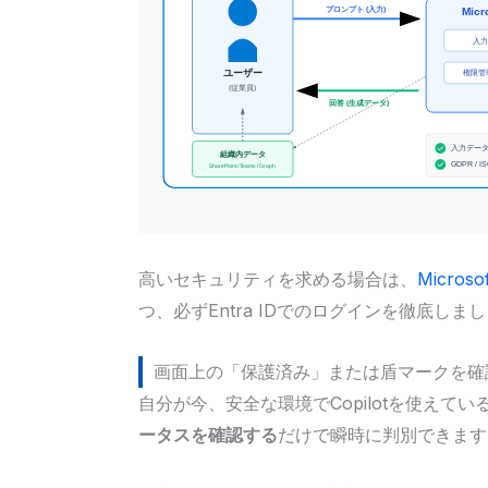
高いセキュリティを求める場合は、
Micros
つ、必ずEntra IDでのログインを徹底しま
画面上の「保護済み」または盾マークを確
自分が今、安全な環境でCopilotを使えて
ータスを確認する
だけで瞬時に判別できます