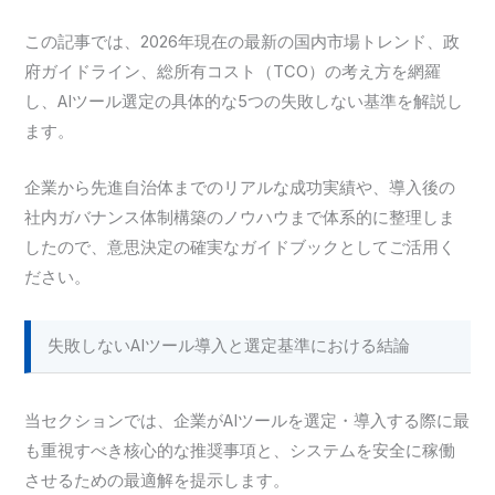
この記事では、2026年現在の最新の国内市場トレンド、政
府ガイドライン、総所有コスト（TCO）の考え方を網羅
し、AIツール選定の具体的な5つの失敗しない基準を解説し
ます。
企業から先進自治体までのリアルな成功実績や、導入後の
社内ガバナンス体制構築のノウハウまで体系的に整理しま
したので、意思決定の確実なガイドブックとしてご活用く
ださい。
失敗しないAIツール導入と選定基準における結論
当セクションでは、企業がAIツールを選定・導入する際に最
も重視すべき核心的な推奨事項と、システムを安全に稼働
させるための最適解を提示します。