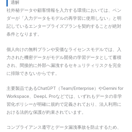
適解
社外秘データや顧客情報を入力する環境においては、ベン
ダーが「入力データをモデルの再学習に使用しない」と明
記しているエンタープライズプランを契約することが絶対
条件となります。
個人向けの無料プランや安価なライセンスモデルでは、入
力された機密データがモデル開発の学習データとして蓄積
され、間接的に外部へ漏洩するセキュリティリスクを完全
に排除できないからです。
主要製品であるChatGPT（Team/Enterprise）やGemini for
Workspace、DeepL Proなどでは、いずれもデータの非学
習化ポリシーが明確に規約で定義されており、法人利用に
おける法的な保護が約束されています。
コンプライアンス遵守とデータ漏洩事故を防止するため、