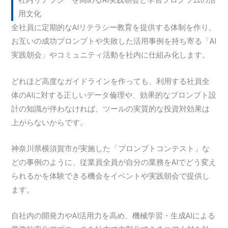
社内リテラシーを高めるAI実践朝会と学習プログラムの活
用文化
全社員に定期的なAIリテラシー教育を提供する体制を作り、
お互いの成功プロンプトや失敗した活用事例を持ち寄る「AI
実践朝会」やコミュニティ活動を社内に仕組み化します。
どれほど高度なガイドラインを作っても、利用する社員全
体のAIに対する正しいデータ倫理や、効果的なプロンプト設
計の知識が伴わなければ、ツールの実質的な投資対効果は
上がらないからです。
神奈川県横須賀市が実施した「プロンプトコンテスト」な
どの事例のように、従業員全員が自分の業務をAIでどう変え
られるかを体験できる機会をイベントや実践朝会で提供し
ます。
自社内の開発力やAI活用力を高め、機械学習・生成AIによる