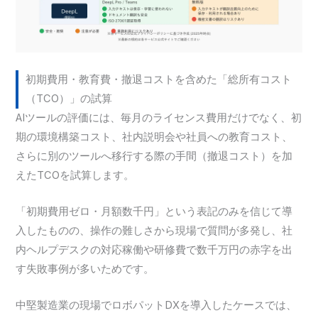
初期費用・教育費・撤退コストを含めた「総所有コスト
（TCO）」の試算
AIツールの評価には、毎月のライセンス費用だけでなく、初
期の環境構築コスト、社内説明会や社員への教育コスト、
さらに別のツールへ移行する際の手間（撤退コスト）を加
えたTCOを試算します。
「初期費用ゼロ・月額数千円」という表記のみを信じて導
入したものの、操作の難しさから現場で質問が多発し、社
内ヘルプデスクの対応稼働や研修費で数千万円の赤字を出
す失敗事例が多いためです。
中堅製造業の現場でロボパットDXを導入したケースでは、