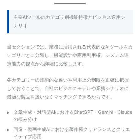
主要AIツールのカテゴリ別機能特徴とビジネス適用シ
ナリオ
当セクションでは、業務に活用される代表的なAIツールをカ
テゴリごとに分類し、機能設計や商用利用権、システム連
携能力の観点から詳細に比較します。
各カテゴリーの技術的な違いや利用上の制限を正確に把握
しておくことで、自社のビジネスモデルや業務シナリオに
最適な製品を迷いなくマッチングできるからです。
文章生成・対話型AIにおけるChatGPT・Gemini・Claude
の棲み分け
画像・動画生成AIにおける著作権クリアランスとクリエ
イティブ応用