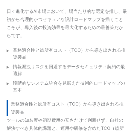
日々進化するAI市場において、場当たり的な選定を排し、最
初から合理的かつセキュアな設計ロードマップを描くこと
こそが、導入後の投資効果を最大化するための最善策だか
らです。
業務適合性と総所有コスト（TCO）から導き出される推
奨製品
情報漏洩リスクを回避するデータセキュリティ契約の最
適解
段階的なシステム統合を見据えた技術的ロードマップの
基本
業務適合性と総所有コスト（TCO）から導き出される推
奨製品
ツールの知名度や初期費用の安さだけで判断せず、自社の
解決すべき具体的課題と、運用や研修を含めたTCO（総所