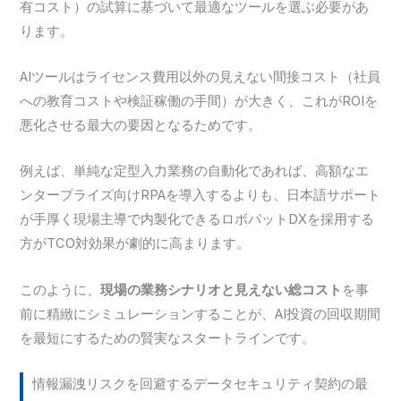
有コスト）の試算に基づいて最適なツールを選ぶ必要があ
ります。
AIツールはライセンス費用以外の見えない間接コスト（社員
への教育コストや検証稼働の手間）が大きく、これがROIを
悪化させる最大の要因となるためです。
例えば、単純な定型入力業務の自動化であれば、高額なエ
ンタープライズ向けRPAを導入するよりも、日本語サポート
が手厚く現場主導で内製化できるロボパットDXを採用する
方がTCO対効果が劇的に高まります。
このように、
現場の業務シナリオと見えない総コスト
を事
前に精緻にシミュレーションすることが、AI投資の回収期間
を最短にするための賢実なスタートラインです。
情報漏洩リスクを回避するデータセキュリティ契約の最