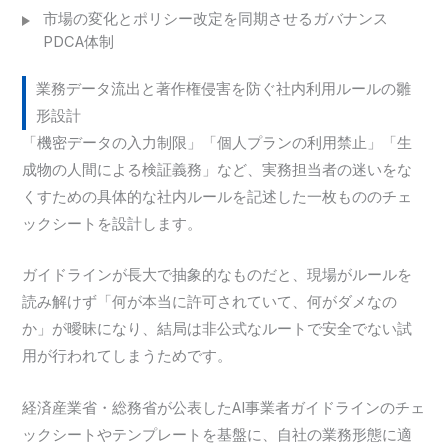
市場の変化とポリシー改定を同期させるガバナンス
PDCA体制
業務データ流出と著作権侵害を防ぐ社内利用ルールの雛
形設計
「機密データの入力制限」「個人プランの利用禁止」「生
成物の人間による検証義務」など、実務担当者の迷いをな
くすための具体的な社内ルールを記述した一枚もののチェ
ックシートを設計します。
ガイドラインが長大で抽象的なものだと、現場がルールを
読み解けず「何が本当に許可されていて、何がダメなの
か」が曖昧になり、結局は非公式なルートで安全でない試
用が行われてしまうためです。
経済産業省・総務省が公表したAI事業者ガイドラインのチェ
ックシートやテンプレートを基盤に、自社の業務形態に適