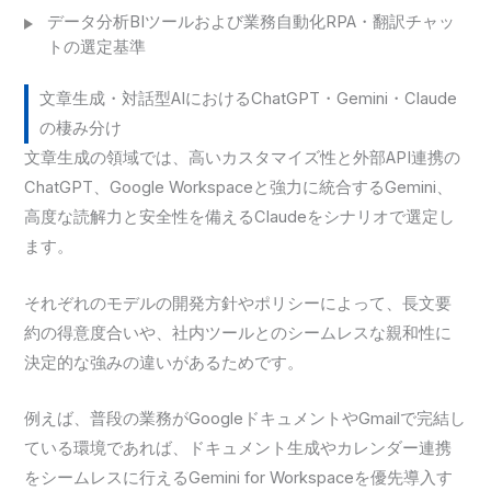
データ分析BIツールおよび業務自動化RPA・翻訳チャッ
トの選定基準
文章生成・対話型AIにおけるChatGPT・Gemini・Claude
の棲み分け
文章生成の領域では、高いカスタマイズ性と外部API連携の
ChatGPT、Google Workspaceと強力に統合するGemini、
高度な読解力と安全性を備えるClaudeをシナリオで選定し
ます。
それぞれのモデルの開発方針やポリシーによって、長文要
約の得意度合いや、社内ツールとのシームレスな親和性に
決定的な強みの違いがあるためです。
例えば、普段の業務がGoogleドキュメントやGmailで完結し
ている環境であれば、ドキュメント生成やカレンダー連携
をシームレスに行えるGemini for Workspaceを優先導入す