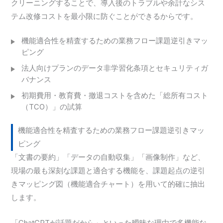
クリーニングすることで、導入後のトラブルや余計なシス
テム改修コストを最小限に防ぐことができるからです。
機能適合性を精査するための業務フロー課題逆引きマッ
ピング
法人向けプランのデータ非学習化条項とセキュリティガ
バナンス
初期費用・教育費・撤退コストを含めた「総所有コスト
（TCO）」の試算
機能適合性を精査するための業務フロー課題逆引きマッ
ピング
「文書の要約」「データの自動収集」「画像制作」など、
現場の最も深刻な課題と適合する機能を、課題起点の逆引
きマッピング図（機能適合チャート）を用いて的確に抽出
します。
「ChatGPTが話題だから」といった曖昧な理由で多機能な