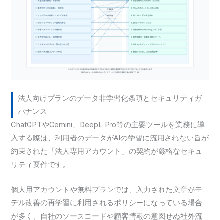
法人向けプランのデータ非学習化条項とセキュリティガ
バナンス
ChatGPTやGemini、DeepL Pro等の主要ツールを業務に導
入する際は、利用者のデータがAIの学習に流用されない旨が
約束された「法人専用アカウント」の契約が厳格なセキュ
リティ要件です。
個人用アカウントや無料プランでは、入力された文章がモ
デル改善の再学習に利用されるポリシーになっている場合
が多く、自社のソースコードや顧客情報の意図せぬ社外流