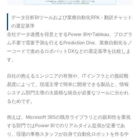
データ分析BIツールおよび業務自動化RPA・翻訳チャット
の選定基準
全社データ連携を得意とするPower BIやTableau、プログラ
ム不要で需要予測を行えるPrediction One、業務自動化をノ
ーコードで進めるロボパットDXなどの選定基準を比較しま
す。
自社の抱えるエンジニアの有無や、ITインフラとの接続難
易度によって、現場主導で簡単に開発できる製品と、情報
システム部門主導の大規模な統合が必要なツールに分かれ
るためです。
例えば、Microsoft 365の既存ライブラリとの親和性を重視
する部門ではPower BIでのリアルタイム監視が定番であ
り、現場の事務スタッフが自身で自動化ロボットを作る中