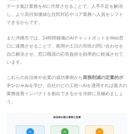
データ集計業務をAIに代替させることで、人手不足を解消
し、より高付加価値な住民対応やコア業務へ人員をシフト
できるからです。
また沖縄市では、24時間稼働のAIチャットボットをWeb窓
口に連携させることで、夜間や土日の市民の問い合わせを
自己解決させ、窓口職員の応答負担を効率的に軽減させて
います。
これらの自治体や企業の成功事例から
業務削減の定量的ポ
テンシャル
を学び、自社のどの工程へAIを適用すれば最大の
業務改善インパクトを創出できるかを冷静に見極めましょ
う。