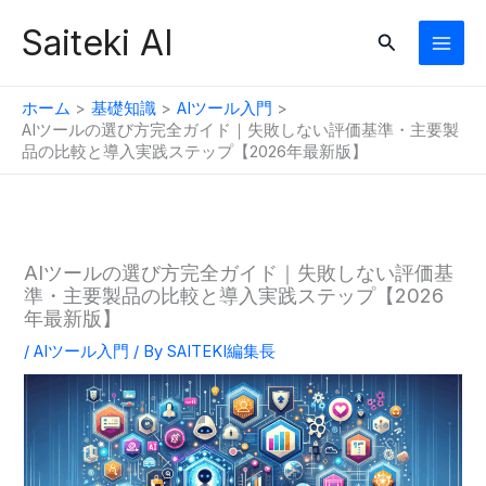
内
Saiteki AI
検
容
索
を
ス
ホーム
基礎知識
AIツール入門
キ
AIツールの選び方完全ガイド｜失敗しない評価基準・主要製
品の比較と導入実践ステップ【2026年最新版】
ッ
プ
AIツールの選び方完全ガイド｜失敗しない評価基
準・主要製品の比較と導入実践ステップ【2026
年最新版】
/
AIツール入門
/ By
SAITEKI編集長