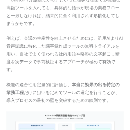
高額ツールを入れても、具体的な指示が現場の業務フロー
と一致しなければ、結果的に全く利用されず形骸化してし
まうからです。
例えば、会議の生産性を向上させるためには、汎用AIよりAI
音声認識に特化した議事録作成ツールの無料トライアルを
用い、自社でよく使われる社内用語や略称の文字起こし精
度を実データで事前検証するアプローチが極めて有効で
す。
機能の適合性を定量的に評価し、
本当に効果の出る特定の
業務工程
だけに狙いを定めてツールの選定を行うことが、
導入プロセスの最初の壁を突破するための鉄則です。