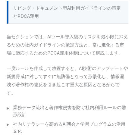
リビング・ドキュメント型AI利用ガイドラインの策定
とPDCA運用
当セクションでは、AIツール導入後のリスクを最小限に抑え
るための社内ガイドラインの策定方法と、常に進化する市
場に適応するためのPDCA運用体制について解説します。
一度ルールを作成して放置すると、AI技術のアップデートや
新規脅威に対してすぐに無防備となって形骸化し、情報漏
洩や著作権の違反を引き起こす重大な原因となるからで
す。
業務データ流出と著作権侵害を防ぐ社内利用ルールの雛
形設計
社内リテラシーを高めるAI朝会と学習プログラムの活用
文化