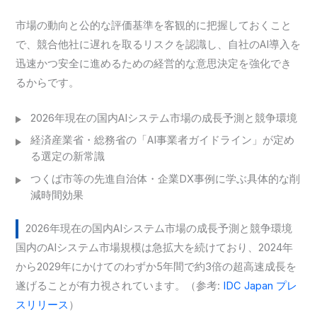
市場の動向と公的な評価基準を客観的に把握しておくこと
で、競合他社に遅れを取るリスクを認識し、自社のAI導入を
迅速かつ安全に進めるための経営的な意思決定を強化でき
るからです。
2026年現在の国内AIシステム市場の成長予測と競争環境
経済産業省・総務省の「AI事業者ガイドライン」が定め
る選定の新常識
つくば市等の先進自治体・企業DX事例に学ぶ具体的な削
減時間効果
2026年現在の国内AIシステム市場の成長予測と競争環境
国内のAIシステム市場規模は急拡大を続けており、2024年
から2029年にかけてのわずか5年間で約3倍の超高速成長を
遂げることが有力視されています。（参考:
IDC Japan プレ
スリリース
）