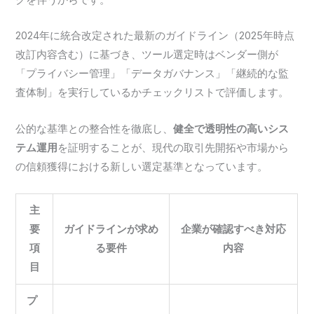
クを伴うからです。
2024年に統合改定された最新のガイドライン（2025年時点
改訂内容含む）に基づき、ツール選定時はベンダー側が
「プライバシー管理」「データガバナンス」「継続的な監
査体制」を実行しているかチェックリストで評価します。
公的な基準との整合性を徹底し、
健全で透明性の高いシス
テム運用
を証明することが、現代の取引先開拓や市場から
の信頼獲得における新しい選定基準となっています。
主
要
ガイドラインが求め
企業が確認すべき対応
項
る要件
内容
目
プ