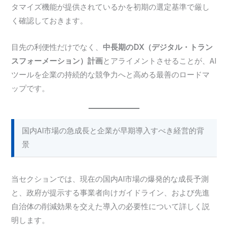
タマイズ機能が提供されているかを初期の選定基準で厳し
く確認しておきます。
目先の利便性だけでなく、
中長期のDX（デジタル・トラン
スフォーメーション）計画
とアライメントさせることが、AI
ツールを企業の持続的な競争力へと高める最善のロードマ
ップです。
国内AI市場の急成長と企業が早期導入すべき経営的背
景
当セクションでは、現在の国内AI市場の爆発的な成長予測
と、政府が提示する事業者向けガイドライン、および先進
自治体の削減効果を交えた導入の必要性について詳しく説
明します。