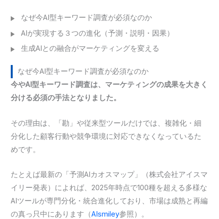
なぜ今AI型キーワード調査が必須なのか
AIが実現する３つの進化（予測・説明・因果）
生成AIとの融合がマーケティングを変える
なぜ今AI型キーワード調査が必須なのか
今やAI型キーワード調査は、マーケティングの成果を大きく
分ける必須の手法となりました。
その理由は、「勘」や従来型ツールだけでは、複雑化・細
分化した顧客行動や競争環境に対応できなくなっているた
めです。
たとえば最新の「予測AIカオスマップ」（株式会社アイスマ
イリー発表）によれば、2025年時点で100種を超える多様な
AIツールが専門分化・統合進化しており、市場は成熟と再編
の真っ只中にあります（
AIsmiley
参照）。