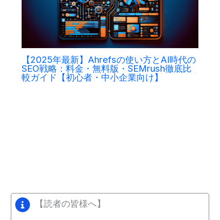
【2025年最新】Ahrefsの使い方とAI時代の
SEO戦略：料金・無料版・SEMrush徹底比
較ガイド【初心者・中小企業向け】
【読者の皆様へ】