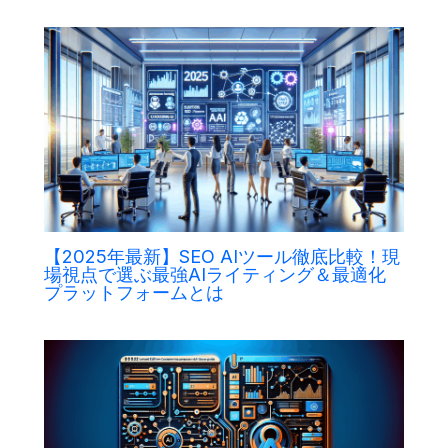
【2025年最新】SEO AIツール徹底比較！現
場視点で選ぶ最強AIライティング＆最適化
プラットフォームとは