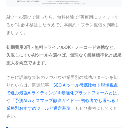
AIツール選びで迷ったら、無料体験で“実運用にフィットす
るか”を必ず検証したうえで、本契約・プラン拡張を判断し
ましょう。
初期費用0円・無料トライアルOK・ノーコード連携など、
失敗しにくいAIツールを選べば、無理なく業務標準化と成果
拡大を両立できます。
さらに詳細な実装のノウハウや業界別の成功パターンを知
りたい方は、関連記事「
SEO AIツール徹底比較！現場視点
で選ぶ最強AIライティング＆最適化プラットフォームとは
」
や「
予測AIカオスマップ徹底ガイド ― 初心者でも選べる！
業務別おすすめツールと選定基準
」もぜひ参考にしてくだ
さい。