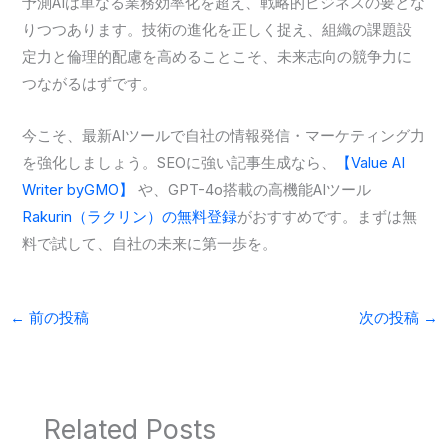
予測AIは単なる業務効率化を超え、戦略的ビジネスの要とな
りつつあります。技術の進化を正しく捉え、組織の課題設
定力と倫理的配慮を高めることこそ、未来志向の競争力に
つながるはずです。
今こそ、最新AIツールで自社の情報発信・マーケティング力
を強化しましょう。SEOに強い記事生成なら、
【Value AI
Writer byGMO】
や、GPT-4o搭載の高機能AIツール
Rakurin（ラクリン）の無料登録
がおすすめです。まずは無
料で試して、自社の未来に第一歩を。
←
前の投稿
次の投稿
→
Related Posts