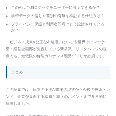
このAIは予測ロジックをユーザーに説明できるか？
学習データの偏りや差別の有無を検証する仕組みは？
プライバシー保護と利用者同意はどう設計されている
か？
「ビジネス成果×公正なAI運用」はいまや世界中のマーケ
部・経営企画部が重視している新常識。リスクヘッジの視
点でも、最低限の倫理ガバナンス態勢づくりが必須です。
まとめ
この記事では、日本の予測AI市場の現状から今後の技術トレ
ンド、企業が直面する課題と導入のポイントまで多角的に
解説しました。