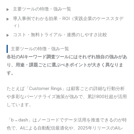
主要ツールの特徴・強み一覧
導入事例でわかる効果・ROI（実践企業のケーススタデ
ィ）
コスト・無料トライアル・連携のしやすさ比較
主要ツールの特徴・強み一覧
各社のAIキーワード調査ツールにはそれぞれ独自の強みがあ
り、用途・課題ごとに選ぶべきポイントが大きく異なりま
す。
たとえば「Customer Rings」は顧客ごとの詳細な行動分析
や多彩なパーソナライズ施策が強みで、累計800社超が活用
しています。
「b→dash」はノーコードでデータ活用を推進できるのが特
色で、AIによる自動配信最適化や、2025年リリースのAIレ