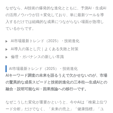
なぜなら、AI技術の爆発的な進化とともに、予測AI・生成AI
の活用ノウハウが日々変化しており、単に最新ツールを導
入するだけでは組織的な成果につながらない場面が急増し
ているからです。
AI市場最新トレンド（2025）・技術進化
AI導入の落とし穴｜よくある失敗と対策
倫理・ガバナンスの新しい常識
AI市場最新トレンド（2025）・技術進化
AIキーワード調査の未来を語るうえで欠かせないのが、市場
の驚異的な成長スピードと技術的進化の三本柱—生成AIとの
融合・説明可能なAI・因果推論への移行—です。
なぜこうした変化が重要かというと、今やAIは「検索上位ワ
ード分析」だけでなく、「未来の売上」「健康指標」「ユ