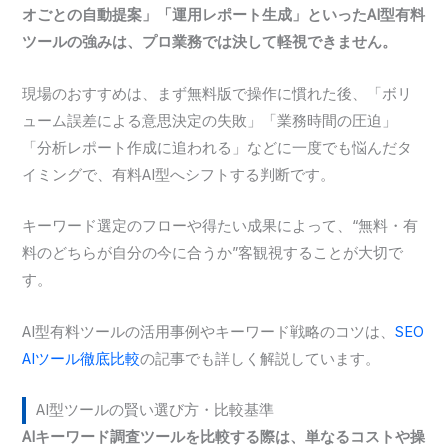
オごとの自動提案」「運用レポート生成」といったAI型有料
ツールの強みは、プロ業務では決して軽視できません。
現場のおすすめは、まず無料版で操作に慣れた後、「ボリ
ューム誤差による意思決定の失敗」「業務時間の圧迫」
「分析レポート作成に追われる」などに一度でも悩んだタ
イミングで、有料AI型へシフトする判断です。
キーワード選定のフローや得たい成果によって、“無料・有
料のどちらが自分の今に合うか”客観視することが大切で
す。
AI型有料ツールの活用事例やキーワード戦略のコツは、
SEO
AIツール徹底比較
の記事でも詳しく解説しています。
AI型ツールの賢い選び方・比較基準
AIキーワード調査ツールを比較する際は、単なるコストや操