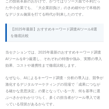
この技術革新のおかげで、かつてはリソース面で不利だっ
た中小企業でも、「大企業顔負け」のきめ細やかで本格的
なデジタル施策を打てる時代が到来したのです。
【2025年最新】おすすめキーワード調査AIツール8選
を徹底比較
当セクションでは、2025年最新のおすすめキーワード調査
AIツールを8つ厳選し、それぞれの特徴や強み、実際の導入
効果、コストや連携性まで徹底比較します。
なぜなら、AIによるキーワード調査・分析の導入は、競争が
激化するデジタルマーケティングの現場で「成果につなが
る確かな意思決定」の要となっている一方、何を基準に選
ぶべきかがわかりづらく、多くの担当者がツール導入で迷
っている現状があるからです。