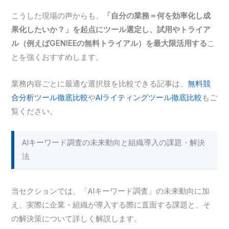
こうした現場の声からも、
「自分の業務＝何を効率化し成
果化したいか？」を起点にツール選定し、試用やトライア
ル（例えばGENIEEの無料トライアル）を最大限活用する
こ
とを強くおすすめします。
業務内容ごとに最適な選択肢を比較できる記事は、
無料競
合分析ツール徹底比較
や
AIライティングツール徹底比較
もご
覧ください。
AIキーワード調査の未来動向と組織導入の課題・解決
法
当セクションでは、「AIキーワード調査」の未来動向に加
え、実際に企業・組織が導入する際に直面する課題と、そ
の解決策について詳しく解説します。