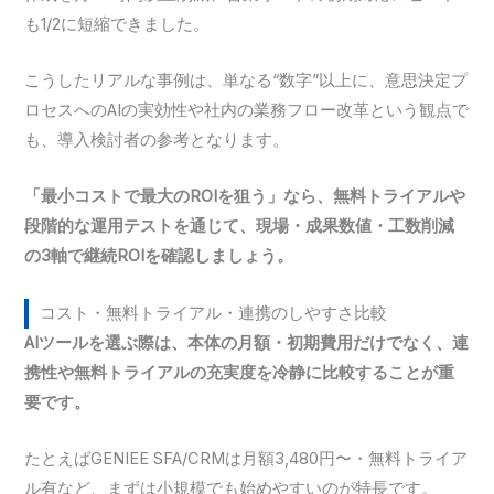
も1/2に短縮できました。
こうしたリアルな事例は、単なる“数字”以上に、意思決定プ
ロセスへのAIの実効性や社内の業務フロー改革という観点で
も、導入検討者の参考となります。
「最小コストで最大のROIを狙う」なら、無料トライアルや
段階的な運用テストを通じて、現場・成果数値・工数削減
の3軸で継続ROIを確認しましょう。
コスト・無料トライアル・連携のしやすさ比較
AIツールを選ぶ際は、本体の月額・初期費用だけでなく、連
携性や無料トライアルの充実度を冷静に比較することが重
要です。
たとえばGENIEE SFA/CRMは月額3,480円〜・無料トライア
ル有など、まずは小規模でも始めやすいのが特長です。