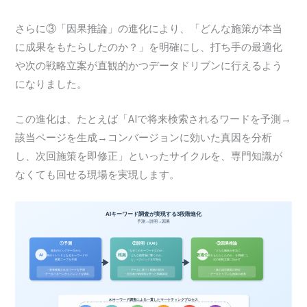
さらに③「因果推論」の進化により、「どんな施策が本当
に成果をもたらしたのか？」を明確にし、打ち手の最適化
や次の戦略立案が直観的かつデータドリブンに行えるよう
になりました。
この進化は、たとえば「AIで将来検索されるワードを予測→
該当ページを生成→コンバージョンに効いた真因を分析
し、次回施策を即修正」といったサイクルを、専門知識が
なくても回せる現場を実現します。