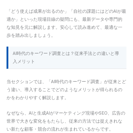
「どう使えば成果が出るのか」「自社の課題にはどのAIが最
適か」といった現場目線の疑問にも、最新データや専門的
な知見を元に解説します。安心して読み進めて、最適な一
歩を踏み出しましょう。
AI時代のキーワード調査とは？従来手法との違いと導
入メリット
当セクションでは、「AI時代のキーワード調査」が従来とど
う違い、導入することでどのようなメリットが得られるの
かをわかりやすく解説します。
なぜなら、AIと生成AIがマーケティング現場やSEO、広告の
世界で大きな変化をもたらし、従来の方法では捉えきれな
い新たな顧客・競合の流れが生まれているからです。