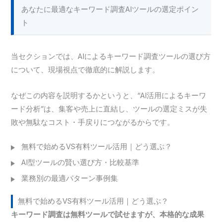
あなたに最適なキーワード調査AIツールの選定ポイン
ト
当セクションでは、AIによるキーワード調査ツールの選び方
について、現場視点で徹底的に解説します。
なぜこの内容を説明するかというと、“AI活用によるキーワ
ード分析”は、集客や売上に直結し、ツールの選定ミスが失
敗や無駄なコスト・手戻りにつながるからです。
無料で始めるVS有料ツール活用｜どう選ぶ？
AI型ツールの賢い選び方・比較基準
業務別の最適パターン事例集
無料で始めるVS有料ツール活用｜どう選ぶ？
キーワード調査は無料ツールで試せますが、本格的な成果