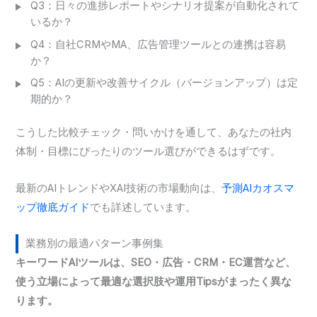
Q3：日々の進捗レポートやシナリオ提案が自動化されて
いるか？
Q4：自社CRMやMA、広告管理ツールとの連携は容易
か？
Q5：AIの更新や改善サイクル（バージョンアップ）は定
期的か？
こうした比較チェック・問いかけを通して、あなたの社内
体制・目標にぴったりのツール選びができるはずです。
最新のAIトレンドやXAI技術の市場動向は、
予測AIカオスマ
ップ徹底ガイド
でも詳述しています。
業務別の最適パターン事例集
キーワードAIツールは、SEO・広告・CRM・EC運営など、
使う立場によって最適な選択肢や運用Tipsがまったく異な
ります。