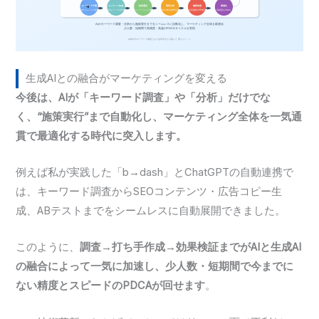
生成AIとの融合がマーケティングを変える
今後は、AIが「キーワード調査」や「分析」だけでな
く、“施策実行”まで自動化し、マーケティング全体を一気通
貫で最適化する時代に突入します。
例えば私が実践した「b→dash」とChatGPTの自動連携で
は、キーワード調査からSEOコンテンツ・広告コピー生
成、ABテストまでをシームレスに自動展開できました。
このように、
調査→打ち手作成→効果検証までがAIと生成AI
の融合によって一気に加速し、少人数・短期間で今までに
ない精度とスピードのPDCAが回せます
。