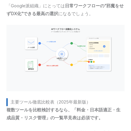
「Google派組織」にとっては
日常ワークフローの“邪魔をせ
ずDX化”できる最高の選択
になるでしょう。
主要ツール徹底比較表（2025年最新版）
複数ツールを比較検討するなら、「料金・日本語適正・生
成品質・リスク管理」の一覧早見表は必須です。