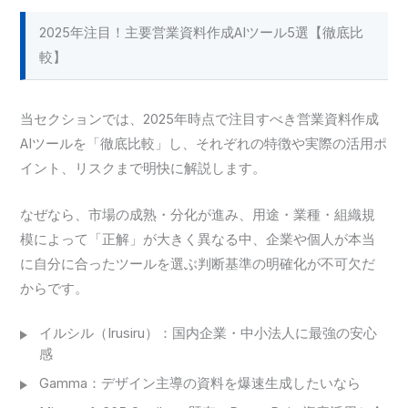
2025年注目！主要営業資料作成AIツール5選【徹底比
較】
当セクションでは、2025年時点で注目すべき営業資料作成
AIツールを「徹底比較」し、それぞれの特徴や実際の活用ポ
イント、リスクまで明快に解説します。
なぜなら、市場の成熟・分化が進み、用途・業種・組織規
模によって「正解」が大きく異なる中、企業や個人が本当
に自分に合ったツールを選ぶ判断基準の明確化が不可欠だ
からです。
イルシル（Irusiru）：国内企業・中小法人に最強の安心
感
Gamma：デザイン主導の資料を爆速生成したいなら