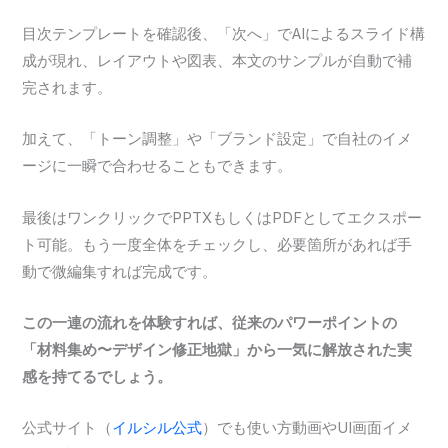
目次テンプレートを確認後、「次へ」でAIによるスライド構
成が現れ、レイアウトや図表、本文のサンプルが自動で補
完されます。
加えて、「トーン調整」や「ブランド設定」で自社のイメ
ージに一瞬で合わせることもできます。
最後はワンクリックでPPTXもしくはPDFとしてエクスポー
ト可能。もう一度全体をチェックし、必要箇所があれば手
動で微編集すれば完成です。
この一連の流れを体験すれば、従来のパワーポイントの
「材料集め〜デザイン修正地獄」から一気に解放された実
感を持てるでしょう。
公式サイト（
イルシル公式
）でも使い方動画やUI画面イメ