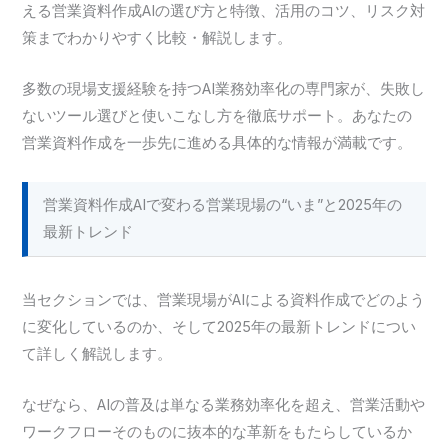
える営業資料作成AIの選び方と特徴、活用のコツ、リスク対
策までわかりやすく比較・解説します。
多数の現場支援経験を持つAI業務効率化の専門家が、失敗し
ないツール選びと使いこなし方を徹底サポート。あなたの
営業資料作成を一歩先に進める具体的な情報が満載です。
営業資料作成AIで変わる営業現場の“いま”と2025年の
最新トレンド
当セクションでは、営業現場がAIによる資料作成でどのよう
に変化しているのか、そして2025年の最新トレンドについ
て詳しく解説します。
なぜなら、AIの普及は単なる業務効率化を超え、営業活動や
ワークフローそのものに抜本的な革新をもたらしているか