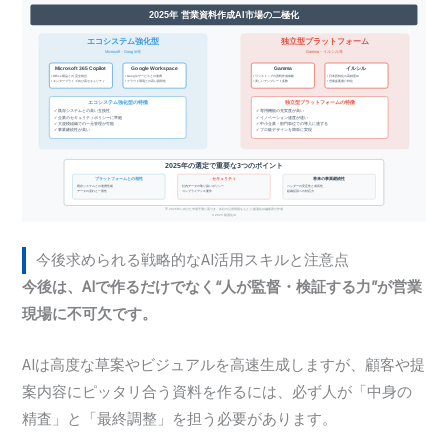
今後求められる戦略的なAI活用スキルと注意点
今後は、AIで作るだけでなく“人が監督・検証する力”が営業
現場に不可欠です。
AIは高度な草案やビジュアルを高速生成しますが、顧客や提
案内容にピッタリ合う資料を作るには、必ず人が「中身の
精査」と「最終調整」を担う必要があります。