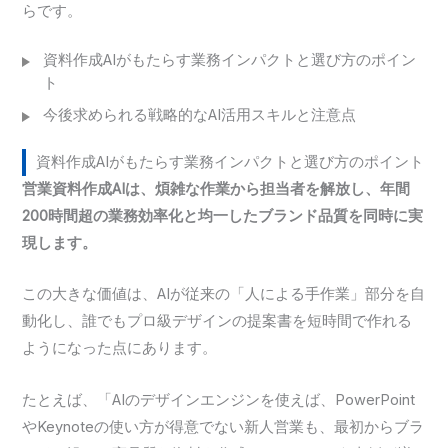
らです。
資料作成AIがもたらす業務インパクトと選び方のポイン
ト
今後求められる戦略的なAI活用スキルと注意点
資料作成AIがもたらす業務インパクトと選び方のポイント
営業資料作成AIは、煩雑な作業から担当者を解放し、年間
200時間超の業務効率化と均一したブランド品質を同時に実
現します。
この大きな価値は、AIが従来の「人による手作業」部分を自
動化し、誰でもプロ級デザインの提案書を短時間で作れる
ようになった点にあります。
たとえば、「AIのデザインエンジンを使えば、PowerPoint
やKeynoteの使い方が得意でない新人営業も、最初からブラ