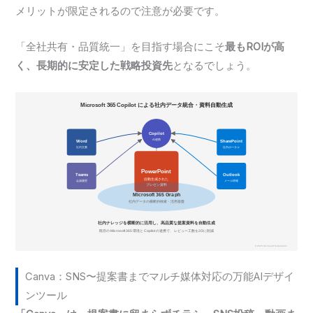
メリットが限定されるので注意が必要です。
「全社共有・品質統一」を目指す場合にこそ
最もROIが高
く、長期的に安定した戦略投資先
となるでしょう。
Canva：SNS〜提案書までマルチ媒体対応の万能AIデザイ
ンツール