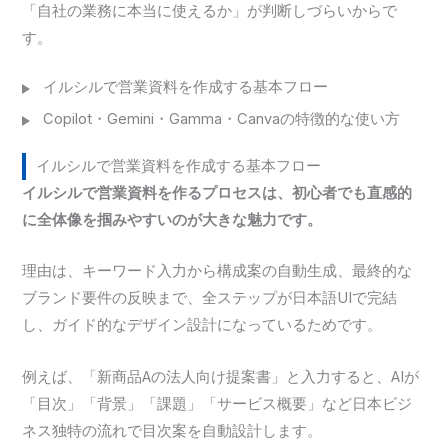
「自社の業務に本当に使えるか」が判断しづらいからで
す。
イルシルで営業資料を作成する基本フロー
Copilot・Gemini・Gamma・Canvaの特徴的な使い方
イルシルで営業資料を作成する基本フロー
イルシルで営業資料を作るプロセスは、初心者でも直感的
に全体像を掴みやすいのが大きな魅力です。
理由は、キーワード入力から構成案の自動生成、最終的な
ブランド要件の反映まで、全ステップが日本語UIで完結
し、ガイド的なデザイン設計になっているためです。
例えば、「新商品Aの法人向け提案書」と入力すると、AIが
「目次」「背景」「課題」「サービス概要」など日本ビジ
ネス独特の流れで目次案を自動設計します。