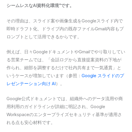
シームレスなAI資料化環境”です。
その理由は、スライド案や画像生成をGoogleスライド内で
即時ドラフト化、ドライブ内の既存ファイルGmail内容もプ
ロンプトとして活用できるからです。
例えば、日々GoogleドキュメントやGmailでやり取りしてい
る営業チームでは、「会話ログから直接提案資料の下地が
作られ、細部を調整するだけで社内共有まで一気通貫」と
いうケースが増加しています（参照：
Google スライドのプ
レゼンテーション向け AI
）。
Google公式ドキュメントでは、組織外へのデータ流用や商
用利用のガイドラインが詳細に明記され、Google
Workspaceのエンタープライズセキュリティ基準が適用さ
れる点も安心材料です。