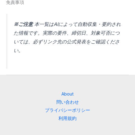
免責事項
※ご注意
本一覧はAIによって自動収集・要約され
た情報です。実際の要件、締切日、対象可否につ
いては、必ずリンク先の公式発表をご確認くださ
い。
About
問い合わせ
プライバシーポリシー
利用規約