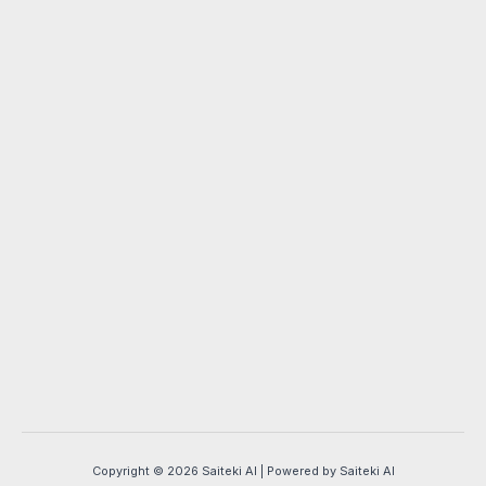
Copyright © 2026 Saiteki AI | Powered by Saiteki AI