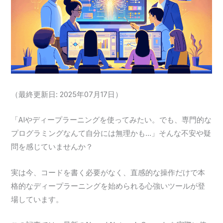
（最終更新日: 2025年07月17日）
「AIやディープラーニングを使ってみたい。でも、専門的な
プログラミングなんて自分には無理かも…」そんな不安や疑
問を感じていませんか？
実は今、コードを書く必要がなく、直感的な操作だけで本
格的なディープラーニングを始められる心強いツールが登
場しています。