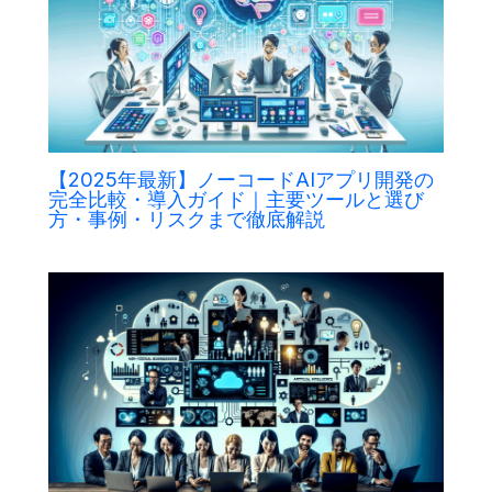
【2025年最新】ノーコードAIアプリ開発の
完全比較・導入ガイド｜主要ツールと選び
方・事例・リスクまで徹底解説