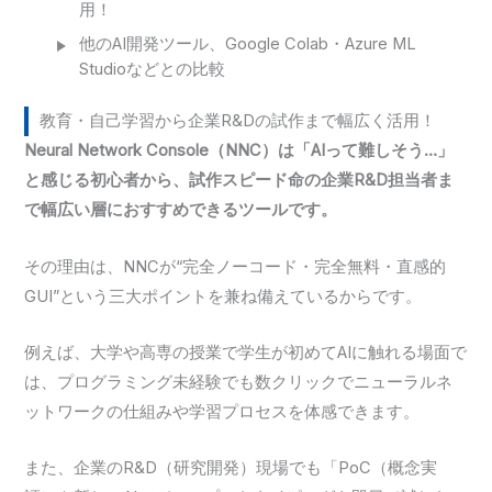
用！
他のAI開発ツール、Google Colab・Azure ML
Studioなどとの比較
教育・自己学習から企業R&Dの試作まで幅広く活用！
Neural Network Console（NNC）は「AIって難しそう…」
と感じる初心者から、試作スピード命の企業R&D担当者ま
で幅広い層におすすめできるツールです。
その理由は、NNCが“完全ノーコード・完全無料・直感的
GUI”という三大ポイントを兼ね備えているからです。
例えば、大学や高専の授業で学生が初めてAIに触れる場面で
は、プログラミング未経験でも数クリックでニューラルネ
ットワークの仕組みや学習プロセスを体感できます。
また、企業のR&D（研究開発）現場でも「PoC（概念実