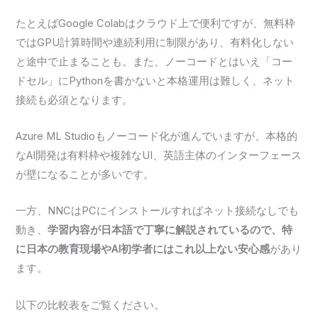
たとえばGoogle Colabはクラウド上で便利ですが、無料枠
ではGPU計算時間や連続利用に制限があり、有料化しない
と途中で止まることも。また、ノーコードとはいえ「コー
ドセル」にPythonを書かないと本格運用は難しく、ネット
接続も必須となります。
Azure ML Studioもノーコード化が進んでいますが、本格的
なAI開発は有料枠や複雑なUI、英語主体のインターフェース
が壁になることが多いです。
一方、NNCはPCにインストールすればネット接続なしでも
動き、
学習内容が日本語で丁寧に解説されているので、特
に日本の教育現場やAI初学者にはこれ以上ない安心感
があり
ます。
以下の比較表をご覧ください。