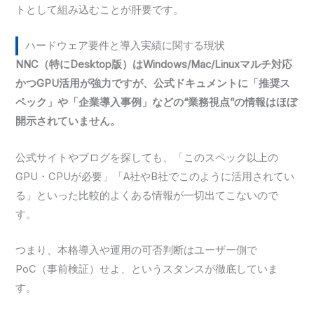
トとして組み込むことが肝要です。
ハードウェア要件と導入実績に関する現状
NNC（特にDesktop版）はWindows/Mac/Linuxマルチ対応
かつGPU活用が強力ですが、公式ドキュメントに「推奨ス
ペック」や「企業導入事例」などの“業務視点”の情報はほぼ
開示されていません。
公式サイトやブログを探しても、「このスペック以上の
GPU・CPUが必要」「A社やB社でこのように活用されてい
る」といった比較的よくある情報が一切出てこないので
す。
つまり、本格導入や運用の可否判断はユーザー側で
PoC（事前検証）せよ、というスタンスが徹底していま
す。