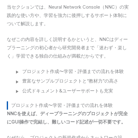
当セクションでは、Neural Network Console（NNC）の実
践的な使い方や、学習を強力に後押しするサポート体制に
ついて解説します。
なぜこの内容を詳しく説明するかというと、NNCはディー
プラーニングの初心者から研究開発者まで「迷わず・楽し
く」学習できる独自の仕組みが満載だからです。
プロジェクト作成〜学習・評価までの流れを体験
豊富なサンプルプロジェクトと“教材力”の高さ
公式ドキュメント&ユーザーサポートも充実
プロジェクト作成〜学習・評価までの流れを体験
NNCを使えば、ディープラーニングのプロジェクトが完全
にGUI操作で完結し、難しいコード記述が一切不要です。
なぜなら、プロジェクトの新規作成からネットワーク設