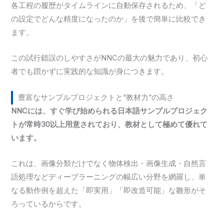
各工程の履歴がタイムラインに自動保存されるため、「ど
の設定でどんな精度になったのか」を後で簡単に比較でき
ます。
この試行錯誤のしやすさがNNCの最大の魅力であり、初心
者でも躓かずに実践的な知識が身につきます。
豊富なサンプルプロジェクトと“教材力”の高さ
NNCには、すぐ学び始められる日本語サンプルプロジェク
トが常時30以上用意されており、教材として極めて優れて
います。
これは、画像分類だけでなく物体検出・画像生成・自然言
語処理などディープラーニングの幅広い分野を網羅し、単
なる動作例を超えた「即実用」「即改造可能」な雛形がそ
ろっているからです。