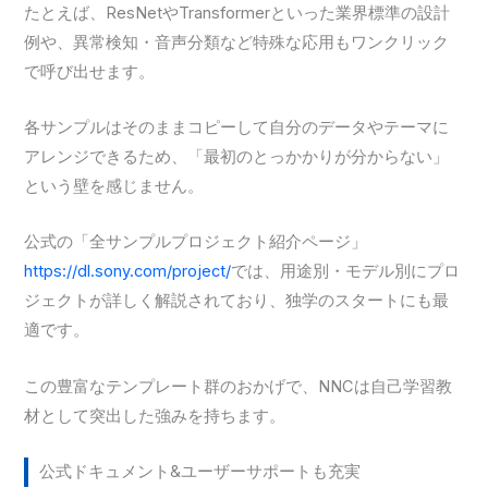
たとえば、ResNetやTransformerといった業界標準の設計
例や、異常検知・音声分類など特殊な応用もワンクリック
で呼び出せます。
各サンプルはそのままコピーして自分のデータやテーマに
アレンジできるため、「最初のとっかかりが分からない」
という壁を感じません。
公式の「全サンプルプロジェクト紹介ページ」
https://dl.sony.com/project/
では、用途別・モデル別にプロ
ジェクトが詳しく解説されており、独学のスタートにも最
適です。
この豊富なテンプレート群のおかげで、NNCは自己学習教
材として突出した強みを持ちます。
公式ドキュメント&ユーザーサポートも充実