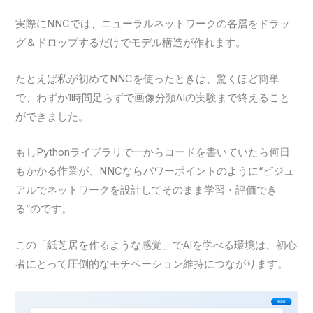
実際にNNCでは、ニューラルネットワークの各層をドラッ
グ＆ドロップするだけでモデル構造が作れます。
たとえば私が初めてNNCを使ったときは、驚くほど簡単
で、わずか1時間足らずで画像分類AIの実験まで終えること
ができました。
もしPythonライブラリで一からコードを書いていたら何日
もかかる作業が、NNCならパワーポイントのように“ビジュ
アルでネットワークを設計してそのまま学習・評価でき
る”のです。
この「紙芝居を作るような感覚」でAIを学べる環境は、初心
者にとって圧倒的なモチベーション維持につながります。