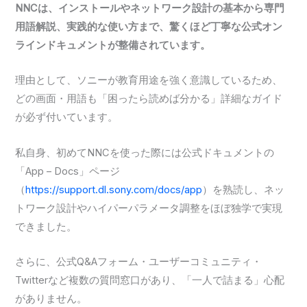
NNCは、インストールやネットワーク設計の基本から専門
用語解説、実践的な使い方まで、驚くほど丁寧な公式オン
ラインドキュメントが整備されています。
理由として、ソニーが教育用途を強く意識しているため、
どの画面・用語も「困ったら読めば分かる」詳細なガイド
が必ず付いています。
私自身、初めてNNCを使った際には公式ドキュメントの
「App – Docs」ページ
（
https://support.dl.sony.com/docs/app
）を熟読し、ネッ
トワーク設計やハイパーパラメータ調整をほぼ独学で実現
できました。
さらに、公式Q&Aフォーム・ユーザーコミュニティ・
Twitterなど複数の質問窓口があり、「一人で詰まる」心配
がありません。