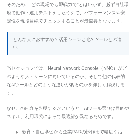
そのため、“どの現場でも即戦力で”とはいかず、必ず自社環
境で動作・運用テストをしたうえで、パフォーマンスや安
定性を現場目線でチェックすることが最重要となります。
どんな人におすすめ？活用シーンと他AIツールとの違
い
当セクションでは、Neural Network Console（NNC）がど
のような人・シーンに向いているのか、そして他の代表的
なAIツールとどのような違いがあるのかを詳しく解説しま
す。
なぜこの内容を説明するかというと、AIツール選びは目的や
スキル、利用環境によって最適解が異なるためです。
教育・自己学習から企業R&Dの試作まで幅広く活