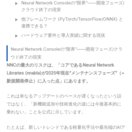
Neural Network Consoleの“限界”——開発フェーズ/
クラウド終了の現実
他フレームワーク (PyTorch/TensorFlow/ONNX) と
連携できる？
ハードウェア要件と導入実績に関する現状
Neural Network Consoleの“限界”——開発フェーズ/クラ
ウド終了の現実
NNCの最大のリスクは、「コアであるNeural Network
Libraries (nnabla)が2025年現在“メンテナンスフェーズ”（=
新規開発停止）に入った点」にあります。
これは単なるアップデートのペースが遅くなったという話
ではなく、「新機能追加や技術進化の波には今後基本的に
乗れない」ことを公式に示しています。
たとえば、新しいトレンドである軽量化手法や最先端のAIア