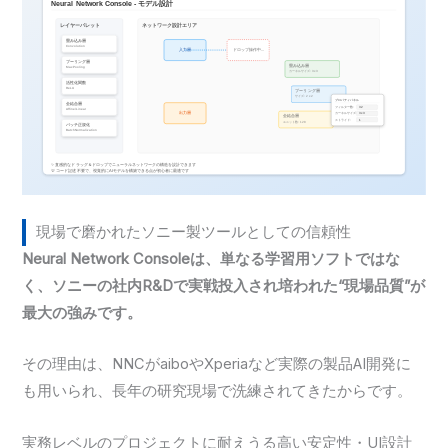
現場で磨かれたソニー製ツールとしての信頼性
Neural Network Consoleは、単なる学習用ソフトではな
く、ソニーの社内R&Dで実戦投入され培われた“現場品質”が
最大の強みです。
その理由は、NNCがaiboやXperiaなど実際の製品AI開発に
も用いられ、長年の研究現場で洗練されてきたからです。
実務レベルのプロジェクトに耐えうる高い安定性・UI設計