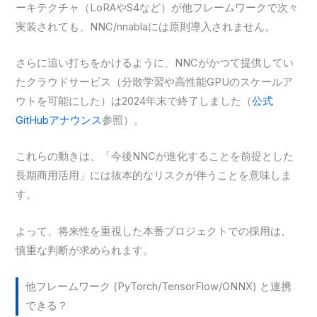
ーキテクチャ（LoRAやS4など）が他フレームワークで次々
実装されても、NNC/nnablaには原則導入されません。
さらに追い打ちをかけるように、NNCがかつて提供してい
たクラウドサービス（分散学習や高性能GPUのスケールア
ウトを可能にした）は2024年末で終了しました（
公式
GitHubアナウンス
参照）。
これらの動きは、「今後NNCが進化することを前提とした
長期商用活用」には抜本的なリスクが伴うことを意味しま
す。
よって、将来性を重視した本番プロジェクトでの採用は、
慎重な判断が求められます。
他フレームワーク (PyTorch/TensorFlow/ONNX) と連携
できる？