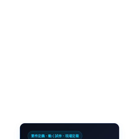
要件定義・動く試作・現場定着