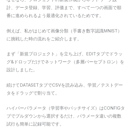
計、データ登録、学習、評価まで、すべて一つの画面で順
番に進められるよう最適化されているためです。
例えば、私がはじめて画像分類（手書き数字認識MNIST）
に挑戦した時の流れをご紹介します。
まず「新規プロジェクト」を立ち上げ、EDITタブでドラッ
グ&ドロップだけでネットワーク（多層パーセプトロン）を
設計しました。
続けてDATASETタブでCSVを読み込み、学習／テストデー
タをドラッグで割り当て。
ハイパーパラメータ（学習率やバッチサイズ）はCONFIGタ
ブでプルダウンから選択するだけ、パラメータ違いの複数
試行も簡単に記録可能です。