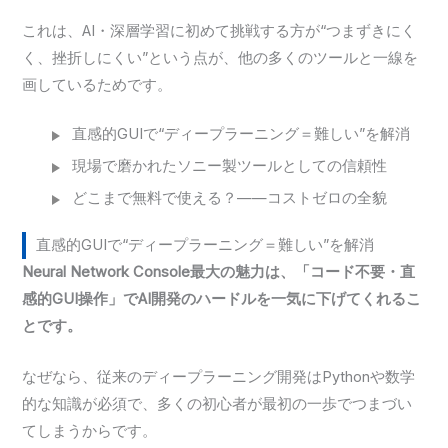
これは、AI・深層学習に初めて挑戦する方が“つまずきにく
く、挫折しにくい”という点が、他の多くのツールと一線を
画しているためです。
直感的GUIで“ディープラーニング＝難しい”を解消
現場で磨かれたソニー製ツールとしての信頼性
どこまで無料で使える？——コストゼロの全貌
直感的GUIで“ディープラーニング＝難しい”を解消
Neural Network Console最大の魅力は、「コード不要・直
感的GUI操作」でAI開発のハードルを一気に下げてくれるこ
とです。
なぜなら、従来のディープラーニング開発はPythonや数学
的な知識が必須で、多くの初心者が最初の一歩でつまづい
てしまうからです。