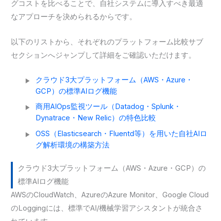
グコストを比べることで、自社システムに導入すべき最適
なアプローチを決められるからです。
以下のリストから、それぞれのプラットフォーム比較サブ
セクションへジャンプして詳細をご確認いただけます。
クラウド3大プラットフォーム（AWS・Azure・
GCP）の標準AIログ機能
商用AIOps監視ツール（Datadog・Splunk・
Dynatrace・New Relic）の特色比較
OSS（Elasticsearch・Fluentd等）を用いた自社AIロ
グ解析環境の構築方法
クラウド3大プラットフォーム（AWS・Azure・GCP）の
標準AIログ機能
AWSのCloudWatch、AzureのAzure Monitor、Google Cloud
のLoggingには、標準でAI/機械学習アシスタントが統合さ