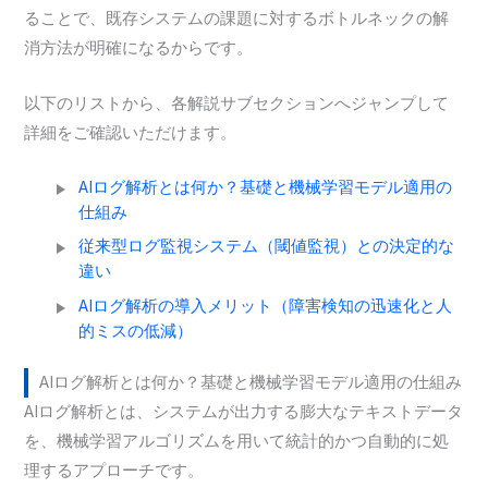
ることで、既存システムの課題に対するボトルネックの解
消方法が明確になるからです。
以下のリストから、各解説サブセクションへジャンプして
詳細をご確認いただけます。
AIログ解析とは何か？基礎と機械学習モデル適用の
仕組み
従来型ログ監視システム（閾値監視）との決定的な
違い
AIログ解析の導入メリット（障害検知の迅速化と人
的ミスの低減）
AIログ解析とは何か？基礎と機械学習モデル適用の仕組み
AIログ解析とは、システムが出力する膨大なテキストデータ
を、機械学習アルゴリズムを用いて統計的かつ自動的に処
理するアプローチです。