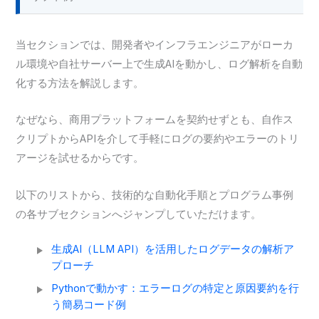
当セクションでは、開発者やインフラエンジニアがローカ
ル環境や自社サーバー上で生成AIを動かし、ログ解析を自動
化する方法を解説します。
なぜなら、商用プラットフォームを契約せずとも、自作ス
クリプトからAPIを介して手軽にログの要約やエラーのトリ
アージを試せるからです。
以下のリストから、技術的な自動化手順とプログラム事例
の各サブセクションへジャンプしていただけます。
生成AI（LLM API）を活用したログデータの解析ア
プローチ
Pythonで動かす：エラーログの特定と原因要約を行
う簡易コード例