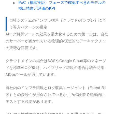
PoC（概念実証）フェーズで確認すべきAIモデルの
検出精度と評価のKPI
自社システムのインフラ構造（クラウド/オンプレ）に合
う導入パターンの選定
AIログ解析ツールの効果を最大化するための第一歩は、自社
のサーバーが置かれている物理的/仮想的なアーキテクチャ
の正確な評価です。
クラウドメインの場合はAWSやGoogle Cloud等のマネージ
ドな標準AIログ機能、ハイブリッド環境の場合は統合商用
AIOpsツールが適しています。
自社内のインフラ環境とログ収集エージェント（Fluent Bit
等）との接続性が担保されているか、PoC段階で網羅的に
テストする必要があります。