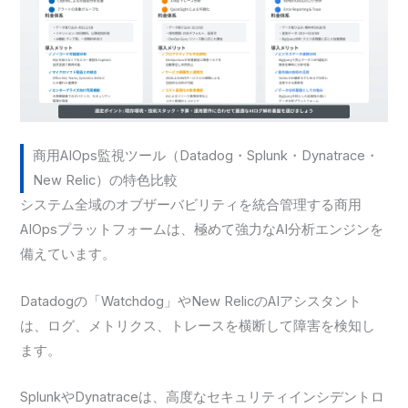
商用AIOps監視ツール（Datadog・Splunk・Dynatrace・
New Relic）の特色比較
システム全域のオブザーバビリティを統合管理する商用
AIOpsプラットフォームは、極めて強力なAI分析エンジンを
備えています。
Datadogの「Watchdog」やNew RelicのAIアシスタント
は、ログ、メトリクス、トレースを横断して障害を検知し
ます。
SplunkやDynatraceは、高度なセキュリティインシデントロ