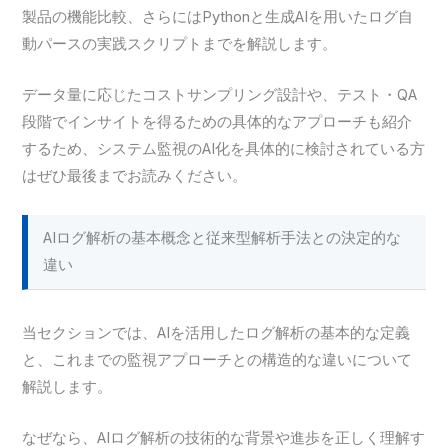
製品の機能比較、さらにはPythonと生成AIを用いたログ自
動パースの実践スクリプトまでを解説します。
データ量に応じたコストサンプリング設計や、テスト・QA
段階でインサイトを得るための具体的なアプローチも紹介
するため、システム監視のAI化を具体的に検討されている方
はぜひ最後までお読みください。
AIログ解析の基本概念と従来型解析手法との決定的な
違い
当セクションでは、AIを活用したログ解析の基本的な定義
と、これまでの監視アプローチとの構造的な違いについて
解説します。
なぜなら、AIログ解析の技術的な背景や進歩を正しく理解す