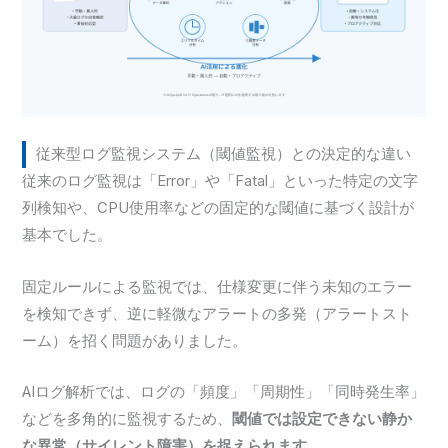
従来型ログ監視システム（閾値監視）との決定的な違い
従来のログ監視は「Error」や「Fatal」といった特定の文字
列検知や、CPU使用率などの固定的な閾値に基づく設計が
基本でした。
固定ルールによる監視では、仕様変更に伴う未知のエラー
を検知できず、逆に軽微なアラートの多発（アラートスト
ーム）を招く問題がありました。
AIログ解析では、ログの「頻度」「周期性」「同時発生率」
などを多角的に監視するため、
閾値では設定できない静か
な異常（サイレント障害）を捉えられます。