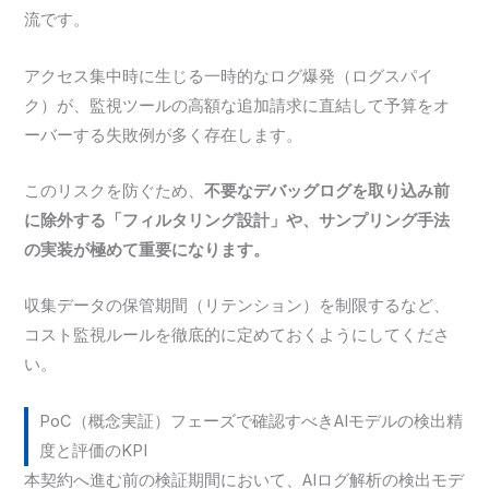
流です。
アクセス集中時に生じる一時的なログ爆発（ログスパイ
ク）が、監視ツールの高額な追加請求に直結して予算をオ
ーバーする失敗例が多く存在します。
このリスクを防ぐため、
不要なデバッグログを取り込み前
に除外する「フィルタリング設計」や、サンプリング手法
の実装が極めて重要になります。
収集データの保管期間（リテンション）を制限するなど、
コスト監視ルールを徹底的に定めておくようにしてくださ
い。
PoC（概念実証）フェーズで確認すべきAIモデルの検出精
度と評価のKPI
本契約へ進む前の検証期間において、AIログ解析の検出モデ