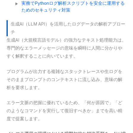
実務でPythonログ解析スクリプトを安全に運用する
ためのセキュリティ対策
生成AI（LLM API）を活用したログデータの解析アプロー
チ
生成AI（大規模言語モデル）の強力なテキスト処理能力は、
専門的なエラーメッセージの意味を瞬時に人間に分かりや
すく解釈することに向いています。
プログラムが出力する複雑なスタックトレースや生ログを
そのままプロンプトのコンテキストに流し込み、意味の解
析を要求します。
エラー文脈の把握に優れているため、「何が原因で」「ど
のようなコマンドを実行して復旧すべきか」までを高い精
度で提案します。