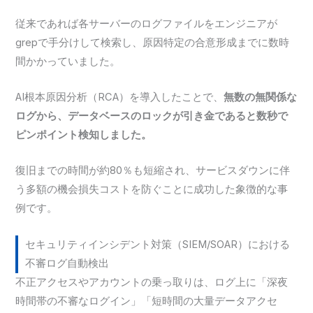
従来であれば各サーバーのログファイルをエンジニアが
grepで手分けして検索し、原因特定の合意形成までに数時
間かかっていました。
AI根本原因分析（RCA）を導入したことで、
無数の無関係な
ログから、データベースのロックが引き金であると数秒で
ピンポイント検知しました。
復旧までの時間が約80％も短縮され、サービスダウンに伴
う多額の機会損失コストを防ぐことに成功した象徴的な事
例です。
セキュリティインシデント対策（SIEM/SOAR）における
不審ログ自動検出
不正アクセスやアカウントの乗っ取りは、ログ上に「深夜
時間帯の不審なログイン」「短時間の大量データアクセ