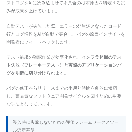
ストログをAIに読み込ませて不具合の根本原因を特定する試
みが成果を上げています。
自動テストが失敗した際、エラーの発生源となったコード
行とログ情報をAIが自動で突合し、バグの原因インサイトを
開発者にフィードバックします。
テスト結果の確認作業が効率化され、
インフラ起因のテス
ト失敗（フレーキーテスト）と実際のアプリケーションバ
グを明確に切り分けられます。
バグの修正からリリースまでの手戻り時間を劇的に短縮
し、高品質なソフトウェア開発サイクルを回すための重要
な手法となっています。
導入時に失敗しないための評価フレームワークとツー
ル選定基準