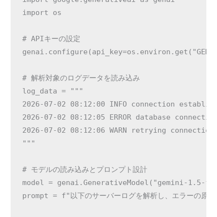
import os

# APIキーの設定

genai.configure(api_key=os.environ.get("GEMIN
# 解析対象のログデータを読み込み

log_data = """

2026-07-02 08:12:00 INFO connection establish
2026-07-02 08:12:05 ERROR database connection
2026-07-02 08:12:06 WARN retrying connection 
"""

# モデルの読み込みとプロンプト設計

model = genai.GenerativeModel("gemini-1.5-fla
prompt = f"以下のサーバーログを解析し、エラーの原因