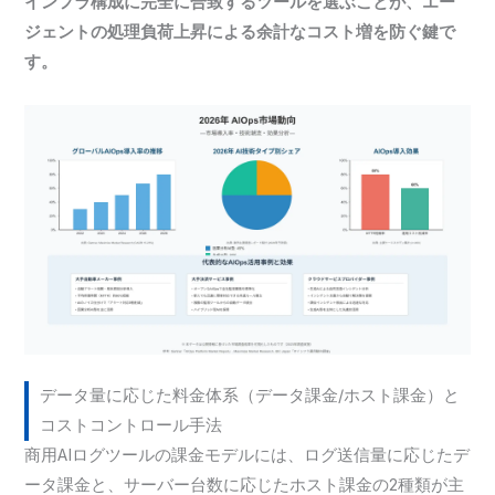
インフラ構成に完全に合致するツールを選ぶことが、エー
ジェントの処理負荷上昇による余計なコスト増を防ぐ鍵で
す。
データ量に応じた料金体系（データ課金/ホスト課金）と
コストコントロール手法
商用AIログツールの課金モデルには、ログ送信量に応じたデ
ータ課金と、サーバー台数に応じたホスト課金の2種類が主