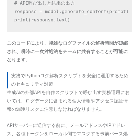
# API呼び出しと結果の出力

response = model.generate_content(prompt)

このコードにより、複雑なログファイルの解析時間が短縮
され、瞬時に一次対処法をチームに共有することが可能に
なります。
実務でPythonログ解析スクリプトを安全に運用するため
のセキュリティ対策
生成AIの外部APIを自作スクリプトで呼び出す実務運用にお
いては、ログデータに含まれる個人情報やアクセス認証情
報の漏洩リスクに注意しなければなりません。
APIサーバーに送信する前に、メールアドレスやIPアドレ
ス、各種トークンをローカル側でマスクする事前パース処