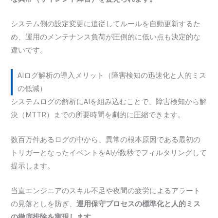
システム側の設定変更に追従してルールを自動更新するた
め、運用のメンテナンス負荷が圧倒的に低い点も決定的な
違いです。
AIログ解析の導入メリット（障害検知の迅速化と人的ミス
の低減）
システムログの解析にAIを組み込むことで、障害検知から解
決（MTTR）までの所要時間を劇的に圧縮できます。
数百万件あるログの中から、異常の根本原因である最初の
トリガーとなったイベントをAIが数秒でフィルタリングして
提示します。
当直エンジニアのスキル不足や夜間の疲労によるアラート
の見落としを防ぎ、
運用保守プロセスの標準化と人的ミス
の徹底排除を実現します。