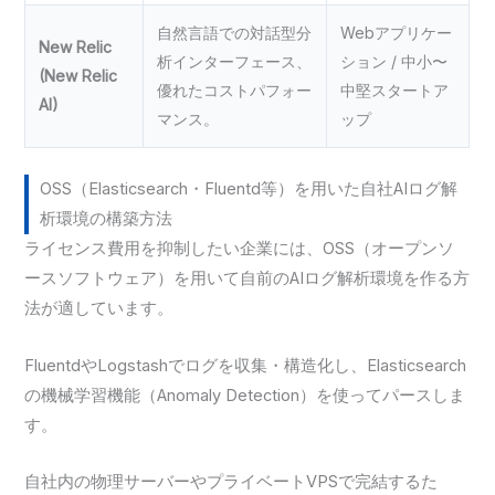
自然言語での対話型分
Webアプリケー
New Relic
析インターフェース、
ション / 中小〜
(New Relic
優れたコストパフォー
中堅スタートア
AI)
マンス。
ップ
OSS（Elasticsearch・Fluentd等）を用いた自社AIログ解
析環境の構築方法
ライセンス費用を抑制したい企業には、OSS（オープンソ
ースソフトウェア）を用いて自前のAIログ解析環境を作る方
法が適しています。
FluentdやLogstashでログを収集・構造化し、Elasticsearch
の機械学習機能（Anomaly Detection）を使ってパースしま
す。
自社内の物理サーバーやプライベートVPSで完結するた