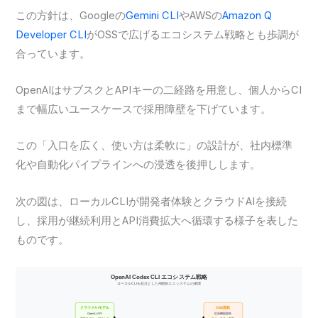
この方針は、Googleの
Gemini CLI
やAWSの
Amazon Q
Developer CLI
がOSSで広げるエコシステム戦略とも歩調が
合っています。
OpenAIはサブスクとAPIキーの二経路を用意し、個人からCI
まで幅広いユースケースで採用障壁を下げています。
この「入口を広く、使い方は柔軟に」の設計が、社内標準
化や自動化パイプラインへの浸透を後押しします。
次の図は、ローカルCLIが開発者体験とクラウドAIを接続
し、採用が継続利用とAPI消費拡大へ循環する様子を表した
ものです。