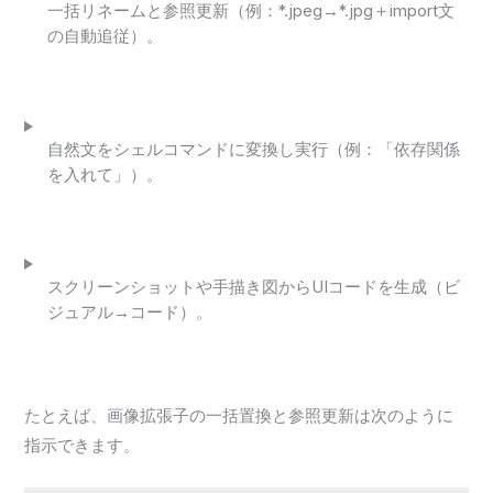
一括リネームと参照更新（例：*.jpeg→*.jpg＋import文
の自動追従）。
自然文をシェルコマンドに変換し実行（例：「依存関係
を入れて」）。
スクリーンショットや手描き図からUIコードを生成（ビ
ジュアル→コード）。
たとえば、画像拡張子の一括置換と参照更新は次のように
指示できます。