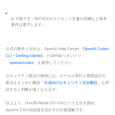
A: 可能です（NOTICEやライセンス文書の同梱など基本
要件は遵守します）。
公式の要件と方針は、OpenAI Help Center「
OpenAI Codex
CLI – Getting Started
」とGitHubリポジトリ
「
openai/codex
」を参照してください。
セキュリティ観点の補強には、ローカル実行と権限設計の
要点をまとめた解説「
生成AIのセキュリティ完全解説
」も併
読すると判断が速くなります。
以上より、Unix系×Node 22+×Gitという土台を固め、
Apache 2.0の自由度を活かすのが最適解です。