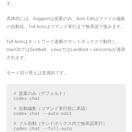
す。
具体的には、Suggestは提案のみ、Auto Editはファイル編集
の自動化、Full Autoはコマンド実行まで無承認で進みます。
Full Autoはネットワーク遮断のサンドボックスで動作し、
macOSではSeatbelt、LinuxではLandlock＋seccompが適用
されます。
モード切り替えは直感的です。
# 提案のみ（デフォルト）

codex chat

# 自動編集（コマンド実行前に承認）

codex chat --auto-edit

# フル自動（サンドボックス内で無承認実行）

codex chat --full-auto