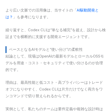
より広い文脈での活用像は、当サイトの「
AI駆動開発と
は？
」も参考になります。
繰り返すと、Codex CLIは“単なる補完”を超え、設計から検
証までを横断的に支援する開発エージェントです。
ベースとなるAIモデルと“使い分け”の柔軟性
結論として、現場はOpenAIの最新モデルとローカルOSSモ
デルを用途・コスト・セキュリティで使い分けるのが合理
的です。
理由は、最高性能と低コスト・高プライバシーはトレード
オフになりやすく、Codex CLIは片方だけでなく両方をワ
ンコマンドで切り替えられるからです。
実例として、私たちのチームは要件定義や複雑な設計時は