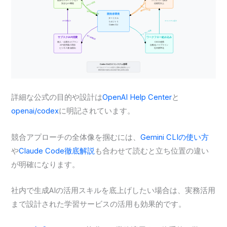
詳細な公式の目的や設計は
OpenAI Help Center
と
openai/codex
に明記されています。
競合アプローチの全体像を掴むには、
Gemini CLIの使い方
や
Claude Code徹底解説
も合わせて読むと立ち位置の違い
が明確になります。
社内で生成AIの活用スキルを底上げしたい場合は、実務活用
まで設計された学習サービスの活用も効果的です。