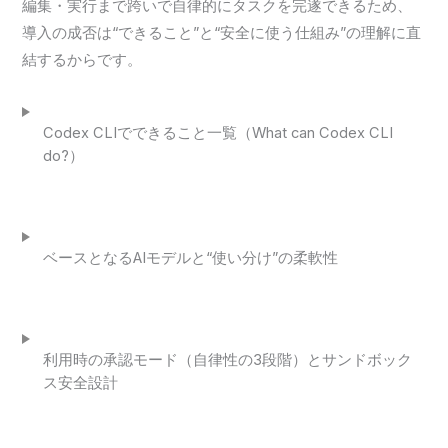
編集・実行まで跨いで自律的にタスクを完遂できるため、
導入の成否は“できること”と“安全に使う仕組み”の理解に直
結するからです。
Codex CLIでできること一覧（What can Codex CLI
do?）
ベースとなるAIモデルと“使い分け”の柔軟性
利用時の承認モード（自律性の3段階）とサンドボック
ス安全設計