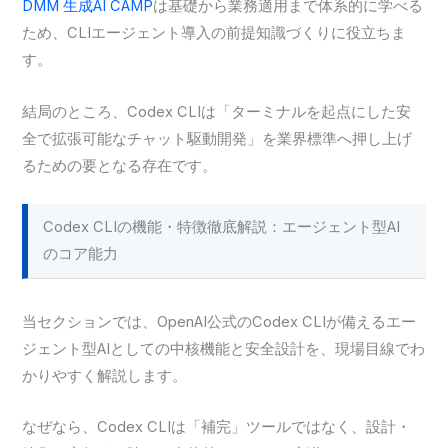
DMM 生成AI CAMP
は基礎から業務適用まで体系的に学べる
ため、CLIエージェント導入の前提知識づくりに役立ちま
す。
結局のところ、Codex CLIは「ターミナルを起点にした安
全で拡張可能なチャット駆動開発」を業界標準へ押し上げ
るための要となる存在です。
Codex CLIの機能・特徴徹底解説：エージェント型AI
のコア能力
当セクションでは、OpenAI公式のCodex CLIが備えるエー
ジェント型AIとしての中核機能と安全設計を、現場目線でわ
かりやすく解説します。
なぜなら、Codex CLIは「補完」ツールではなく、設計・