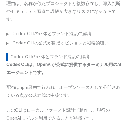
理由は、名称が似たプロジェクトが複数存在し、導入判断
やセキュリティ審査で誤解が大きなリスクになるからで
す。
Codex CLIの正体とブランド混乱の解消
Codex CLIの公式が目指すビジョンと戦略的狙い
Codex CLIの正体とブランド混乱の解消
Codex CLIは、OpenAIが公式に提供するターミナル用のAI
エージェントです。
配布はnpm経由で行われ、オープンソースとして公開され
ている点が公式定義の中核です。
このCLIはローカルファースト設計で動作し、現行の
OpenAIモデルを利用できることが特徴です。