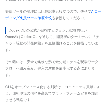
類似ツールの整理には比較記事も役立つので、併せて
AIコー
ディング支援ツール徹底比較
も参照してください。
Codex CLIの公式が目指すビジョンと戦略的狙い
OpenAIはCodex CLIを通じて、開発者のターミナルに「チ
ャット駆動の開発体験」を直接届けることを目指していま
す。
その狙いは、安全で柔軟な形で最先端モデルを現場ワーク
フローへ組み込み、導入の摩擦を最小化する点にありま
す。
CLIをオープンソース化する判断は、コミュニティ貢献に加
え、開発現場の信頼を高めてプラットフォーム定着を加速
させる戦略です。