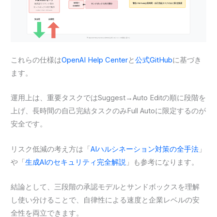
これらの仕様は
OpenAI Help Center
と
公式GitHub
に基づき
ます。
運用上は、重要タスクではSuggest→Auto Editの順に段階を
上げ、長時間の自己完結タスクのみFull Autoに限定するのが
安全です。
リスク低減の考え方は「
AIハルシネーション対策の全手法
」
や「
生成AIのセキュリティ完全解説
」も参考になります。
結論として、三段階の承認モデルとサンドボックスを理解
し使い分けることで、自律性による速度と企業レベルの安
全性を両立できます。