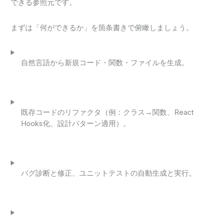
できる参照元です。
まずは「何ができるか」を箇条書きで俯瞰しましょう。
自然言語から新規コード・関数・ファイルを生成。
既存コードのリファクタ（例：クラス→関数、React
Hooks化、設計パターン適用）。
バグ診断と修正、ユニットテストの自動生成と実行。