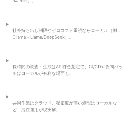
o4-mini）。
社外持ち出し制限やゼロコスト重視ならローカル（例：
Ollama＋Llama/DeepSeek）。
長時間の調査・生成はAPI課金想定で、CI/CDや夜間バッ
チはローカルが有利な場面も。
共同作業はクラウド、秘密度が高い処理はローカルな
ど、混在運用が現実解。