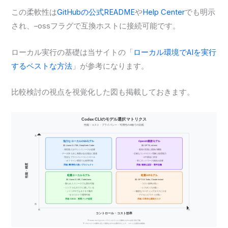
この柔軟性は
GitHubの公式README
や
Help Center
でも明示
され、–ossフラグで互換ホストに接続可能です。
ローカル実行の基礎は当サイトの「
ローカル環境でAIを実行
するベストな方法
」が参考になります。
比較検討の視点を視覚化した図も掲載しておきます。