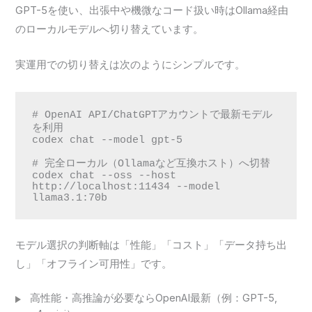
GPT-5を使い、出張中や機微なコード扱い時はOllama経由
のローカルモデルへ切り替えています。
実運用での切り替えは次のようにシンプルです。
# OpenAI API/ChatGPTアカウントで最新モデル
を利用

codex chat --model gpt-5

# 完全ローカル（Ollamaなど互換ホスト）へ切替

codex chat --oss --host 
http://localhost:11434 --model 
llama3.1:70b
モデル選択の判断軸は「性能」「コスト」「データ持ち出
し」「オフライン可用性」です。
高性能・高推論が必要ならOpenAI最新（例：GPT-5,