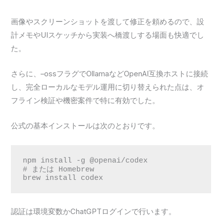
画像やスクリーンショットを渡して修正を頼めるので、設
計メモやUIスケッチから実装へ橋渡しする場面も快適でし
た。
さらに、–ossフラグでOllamaなどOpenAI互換ホストに接続
し、完全ローカルなモデル運用に切り替えられた点は、オ
フライン検証や機密案件で特に有効でした。
公式の基本インストールは次のとおりです。
npm install -g @openai/codex

# または Homebrew

brew install codex
認証は環境変数かChatGPTログインで行います。