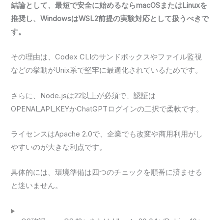
結論として、最短で安全に始めるならmacOSまたはLinuxを
推奨し、WindowsはWSL2前提の実験対応として扱うべきで
す。
その理由は、Codex CLIのサンドボックスやファイル監視
などの挙動がUnix系で堅牢に最適化されているためです。
さらに、Node.jsは22以上が必須で、認証は
OPENAI_API_KEYかChatGPTログインの二択で柔軟です。
ライセンスはApache 2.0で、企業でも改変や商用利用がし
やすいのが大きな利点です。
具体的には、環境準備は四つのチェックを順番に済ませる
と迷いません。