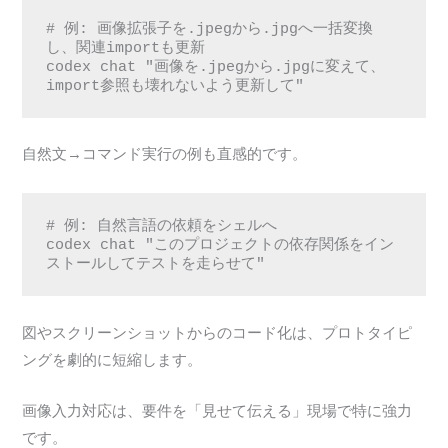
# 例: 画像拡張子を.jpegから.jpgへ一括変換
し、関連importも更新

codex chat "画像を.jpegから.jpgに変えて、
import参照も壊れないよう更新して"
自然文→コマンド実行の例も直感的です。
# 例: 自然言語の依頼をシェルへ

codex chat "このプロジェクトの依存関係をイン
ストールしてテストを走らせて"
図やスクリーンショットからのコード化は、プロトタイピ
ングを劇的に短縮します。
画像入力対応は、要件を「見せて伝える」現場で特に強力
です。