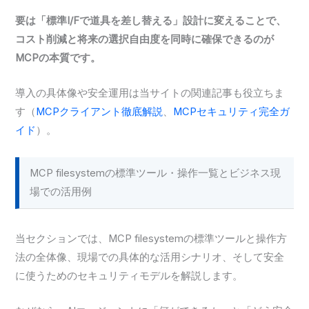
要は「標準I/Fで道具を差し替える」設計に変えることで、
コスト削減と将来の選択自由度を同時に確保できるのが
MCPの本質です。
導入の具体像や安全運用は当サイトの関連記事も役立ちま
す（
MCPクライアント徹底解説
、
MCPセキュリティ完全ガ
イド
）。
MCP filesystemの標準ツール・操作一覧とビジネス現
場での活用例
当セクションでは、MCP filesystemの標準ツールと操作方
法の全体像、現場での具体的な活用シナリオ、そして安全
に使うためのセキュリティモデルを解説します。