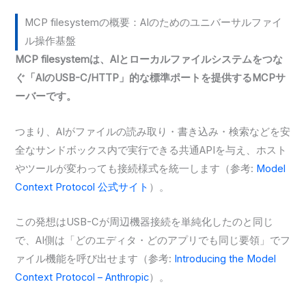
MCP filesystemの概要：AIのためのユニバーサルファイ
ル操作基盤
MCP filesystemは、AIとローカルファイルシステムをつな
ぐ「AIのUSB-C/HTTP」的な標準ポートを提供するMCPサ
ーバーです。
つまり、AIがファイルの読み取り・書き込み・検索などを安
全なサンドボックス内で実行できる共通APIを与え、ホスト
やツールが変わっても接続様式を統一します（参考:
Model
Context Protocol 公式サイト
）。
この発想はUSB-Cが周辺機器接続を単純化したのと同じ
で、AI側は「どのエディタ・どのアプリでも同じ要領」でフ
ァイル機能を呼び出せます（参考:
Introducing the Model
Context Protocol – Anthropic
）。