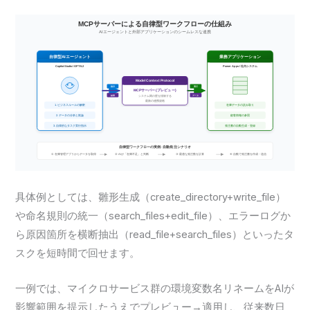
具体例としては、雛形生成（create_directory+write_file）
や命名規則の統一（search_files+edit_file）、エラーログか
ら原因箇所を横断抽出（read_file+search_files）といったタ
スクを短時間で回せます。
一例では、マイクロサービス群の環境変数名リネームをAIが
影響範囲を提示したうえでプレビュー→適用し、従来数日