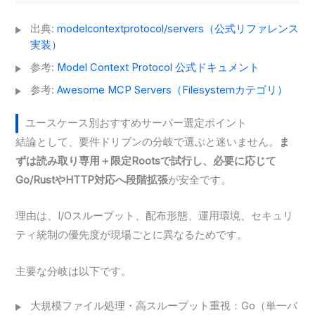
出典:
modelcontextprotocol/servers（公式リファレンス
実装）
参考:
Model Context Protocol 公式ドキュメント
参考:
Awesome MCP Servers（Filesystemカテゴリ）
ユースケース別おすすめサーバー選定ポイント
結論として、要件ドリブンの分岐で選ぶと迷いません。
ま
ずは読み取り専用＋限定Rootsで試行し、必要に応じて
Go/RustやHTTP対応へ段階拡張
が安全です。
理由は、I/Oスループット、配布形態、運用環境、セキュリ
ティ統制の優先度が現場ごとに異なるためです。
主要な分岐は以下です。
大規模ファイル処理・高スループット重視：Go（単一バ