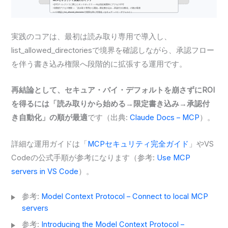
実践のコアは、最初は読み取り専用で導入し、
list_allowed_directoriesで境界を確認しながら、承認フロー
を伴う書き込み権限へ段階的に拡張する運用です。
再結論として、セキュア・バイ・デフォルトを崩さずにROI
を得るには「読み取りから始める→限定書き込み→承認付
き自動化」の順が最適
です（出典:
Claude Docs – MCP
）。
詳細な運用ガイドは「
MCPセキュリティ完全ガイド
」やVS
Codeの公式手順が参考になります（参考:
Use MCP
servers in VS Code
）。
参考:
Model Context Protocol – Connect to local MCP
servers
参考:
Introducing the Model Context Protocol –