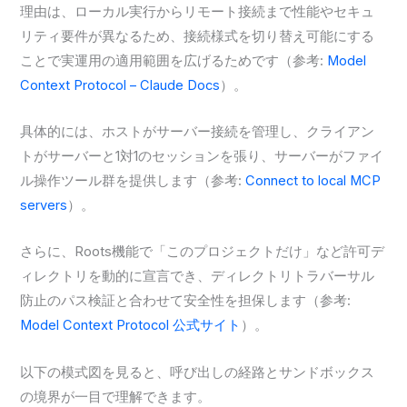
理由は、ローカル実行からリモート接続まで性能やセキュ
リティ要件が異なるため、接続様式を切り替え可能にする
ことで実運用の適用範囲を広げるためです（参考:
Model
Context Protocol – Claude Docs
）。
具体的には、ホストがサーバー接続を管理し、クライアン
トがサーバーと1対1のセッションを張り、サーバーがファイ
ル操作ツール群を提供します（参考:
Connect to local MCP
servers
）。
さらに、Roots機能で「このプロジェクトだけ」など許可デ
ィレクトリを動的に宣言でき、ディレクトリトラバーサル
防止のパス検証と合わせて安全性を担保します（参考:
Model Context Protocol 公式サイト
）。
以下の模式図を見ると、呼び出しの経路とサンドボックス
の境界が一目で理解できます。