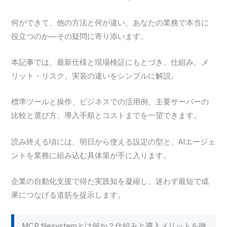
何ができて、他の方法と何が違い、あなたの業務で本当に
役立つのか—その疑問に寄り添います。
本記事では、最新仕様と現場検証にもとづき、仕組み、メ
リット・リスク、実装の違いをシンプルに解説。
標準ツールと操作、ビジネスでの活用例、主要サーバーの
比較と選び方、導入手順とコストまでを一望できます。
読み終える頃には、明日から使える設定の型と、AIエージェ
ントを業務に組み込む具体策が手に入ります。
企業の自動化支援で得た実践知を凝縮し、迷わず最短で成
果につなげる道筋を提示します。
MCP filesystemとは何か？仕組みと導入メリットを徹