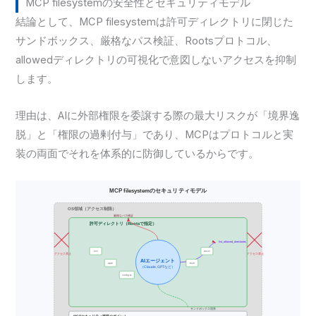
MCP filesystemの安全性とセキュリティモデル
結論として、MCP filesystemは許可ディレクトリに閉じた
サンドボックス、厳格なパス検証、Rootsプロトコル、
allowedディレクトリの可視化で意図しないアクセスを抑制
します。
理由は、AIに外部権限を委譲する際の最大リスクが「境界逸
脱」と「権限の過剰付与」であり、MCPはプロトコルと実
装の両面でそれを体系的に防御しているからです。