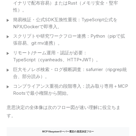
イナリで配布容易）またはRust（メモリ安全・堅牢
性）。
簡易検証・公式SDK互換性重視：TypeScript公式を
NPX/Dockerで即導入。
スクリプトや研究ワークフロー連携：Python（pipで拡
張容易、git mv連携）。
リモート/チーム運用・認証が必要：
TypeScript（cyanheads、HTTP+JWT）。
巨大モノレポ検索・ログ横断調査：safurrier（ripgrep統
合、部分読み）。
コンプライアンス重視の段階導入：読み取り専用＋MCP
Rootsで最小権限から開始。
意思決定の全体像は次のフロー図が速い理解に役立ちま
す。