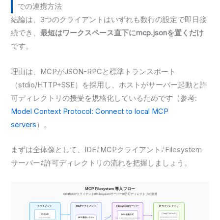
での連携方法
結論は、3つのクライアントはいずれも数行の設定で即日接
続でき、
最短はワークスペース直下にmcp.jsonを置くだけ
です。
理由は、MCPがJSON-RPCと標準トランスポート
（stdio/HTTP+SSE）を採用し、ホストがサーバー起動と許
可ディレクトリの授受を規格化しているためです（参考:
Model Context Protocol: Connect to local MCP
servers
）。
まずは全体像として、IDE⇄MCPクライアント⇄Filesystem
サーバー⇄許可ディレクトリの流れを把握しましょう。