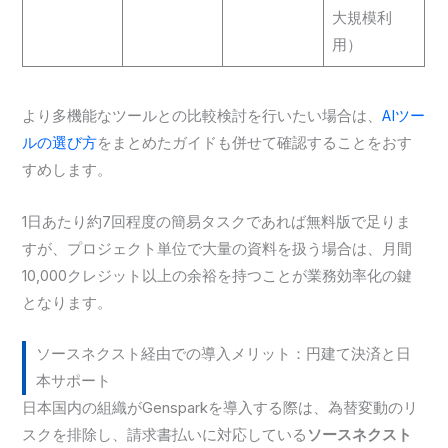
大規模利
用）
より多機能なツールとの比較検討を行いたい場合は、
AIツー
ルの選び方
をまとめたガイドも併せて確認することをおす
すめします。
1日あたり約7回程度の簡易タスクであれば無料版で足りま
すが、プロジェクト単位で大量の資料を扱う場合は、月間
10,000クレジット以上の余裕を持つことが業務効率化の鍵
となります。
ソースネクスト経由での導入メリット：円建て決済と日
本サポート
日本国内の組織がGensparkを導入する際は、為替変動のリ
スクを排除し、請求書払いに対応している
ソースネクスト