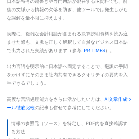
日本語特有の縦書きや専門用語が混在するIR資料でも、前
後の文脈から情報の欠落を防ぎ、他ツールでは発生しがち
な誤解を最小限に抑えます。
実際に、複雑な会計用語が含まれる決算説明資料を読み込
ませた際も、文脈を正しく解釈して自然なビジネス日本語
で出力された実績があります（参考:
PR TIMES
）。
出力言語を明示的に日本語へ固定することで、翻訳の手間
をかけずにそのまま社内共有できるクオリティの要約を入
手できるでしょう。
高度な言語処理能力をさらに活かしたい方は、
AI文章作成ツ
ール徹底比較
の記事も併せて参考にしてください。
情報の参照元（ソース）を特定し、PDF内を直接確認す
る方法