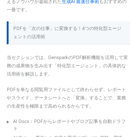
えるノウハウが凝縮された
生成AI 最速仕事術
もおすすめの
一冊です。
PDFを「次の仕事」に変換する！4つの特化型エージ
ェントの活用術
当セクションでは、GensparkのPDF解析機能を活用して実
務の成果物を生み出す「特化型エージェント」の具体的な
活用術を解説します。
PDFを単なる閲覧用ファイルとして終わらせず、レポート
やスライド、データシートへと「変換」することで、業務
の生産性を極限まで高められるからです。
AI Docs：PDFからレポートやブログ記事を自動ドラフ
ト