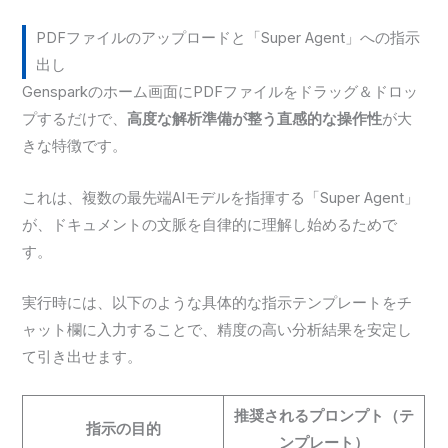
PDFファイルのアップロードと「Super Agent」への指示
出し
Gensparkのホーム画面にPDFファイルをドラッグ＆ドロッ
プするだけで、
高度な解析準備が整う直感的な操作性
が大
きな特徴です。
これは、複数の最先端AIモデルを指揮する「Super Agent」
が、ドキュメントの文脈を自律的に理解し始めるためで
す。
実行時には、以下のような具体的な指示テンプレートをチ
ャット欄に入力することで、精度の高い分析結果を安定し
て引き出せます。
推奨されるプロンプト（テ
指示の目的
ンプレート）