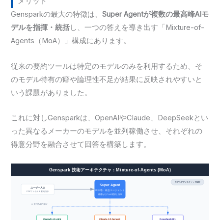
メリット
Gensparkの最大の特徴は、
Super Agentが複数の最高峰AIモ
デルを指揮・統括
し、一つの答えを導き出す「Mixture-of-
Agents（MoA）」構成にあります。
従来の要約ツールは特定のモデルのみを利用するため、そ
のモデル特有の癖や論理性不足が結果に反映されやすいと
いう課題がありました。
これに対しGensparkは、OpenAIやClaude、DeepSeekとい
った異なるメーカーのモデルを並列稼働させ、それぞれの
得意分野を融合させて回答を構築します。