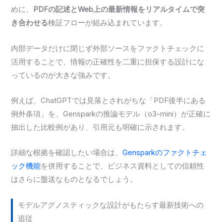
めに、
PDFの記述とWeb上の最新情報をリアルタイムで突
き合わせる
検証フローが組み込まれています。
内部データだけに閉じず外部ソースをファクトチェックに
活用することで、情報の正確性を二重に担保する設計にな
っているのが大きな強みです。
例えば、ChatGPTでは見落とされがちな「PDF後半にある
例外条項」を、Gensparkの推論モデル（o3-mini）が正確に
抽出した比較例があり、引用元も明確に示されます。
詳細な根拠を確認したい場合は、
Gensparkのファクトチェ
ック機能
を併用することで、ビジネス資料としての信頼性
はさらに盤送なものとなるでしょう。
モデルアグノスティックな設計がもたらす最新技術への
追従