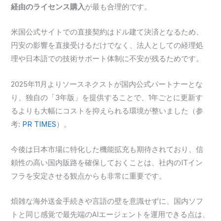
経由のライセンス購入
が最も合理的です。
米国公式サイトでの直接契約はドル建て決済となるため、
円安の影響を直接受けるだけでなく、法人としての経理処
理や日本語での技術サポート体制に不安が残るためです。
2025年11月よりソースネクストが国内公式パートナーとな
り、独自の「3年版」を提供することで、1年ごとに更新す
るよりも大幅にコストを抑えられる環境が整いました（参
考:
PR TIMES
）。
今後は日本市場に特化した機能拡充も期待されており、信
頼性の高い国内販路を確保しておくことは、社内のITイン
フラを安定させる観点からも非常に重要です。
煩雑な海外送金手続きや言語の壁を意識せずに、国内ソフ
トと同じ感覚で最先端のAIエージェントを運用できる点は、