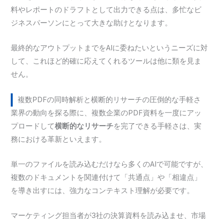
料やレポートのドラフトとして出力できる点は、多忙なビ
ジネスパーソンにとって大きな助けとなります。
最終的なアウトプットまでをAIに委ねたいというニーズに対
して、これほど的確に応えてくれるツールは他に類を見ま
せん。
複数PDFの同時解析と横断的リサーチの圧倒的な手軽さ
業界の動向を探る際に、複数企業のPDF資料を一度にアッ
プロードして
横断的なリサーチ
を完了できる手軽さは、実
務における革新といえます。
単一のファイルを読み込むだけなら多くのAIで可能ですが、
複数のドキュメントを関連付けて「共通点」や「相違点」
を導き出すには、強力なコンテキスト理解が必要です。
マーケティング担当者が3社の決算資料を読み込ませ、市場