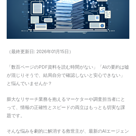
（最終更新日: 2026年01月15日）
「数百ページのPDF資料を読む時間がない」「AIの要約は嘘
が混じりそうで、結局自分で確認しないと安心できない」
と悩んでいませんか？
膨大なリサーチ業務を抱えるマーケターや調査担当者にと
って、情報の正確性とスピードの両立はもっとも切実な課
題です。
そんな悩みを劇的に解消する救世主が、最新のAIエージェン