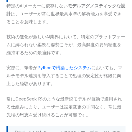
特定のAIメーカーに依存しない
モデルアグノスティックな設
計
は、ユーザーが常に世界最高水準の解析能力を享受でき
ることを意味します。
技術の進化が激しいAI業界において、特定のプラットフォー
ムに縛られない柔軟な姿勢こそが、最高鮮度の要約精度を
維持するための最適解です。
実際に、筆者が
Pythonで構築したシステム
においても、マ
ルチモデル連携を導入することで処理の安定性が格段に向
上した経験があります。
常にDeepSeek R1のような最新鋭モデルが自動で適用され
る仕組みにより、ユーザーは設定変更の手間なく、常に最
先端の恩恵を受け続けることが可能です。