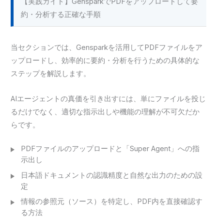
【実践ガイド】GensparkでPDFをアップロードして要
約・分析する正確な手順
当セクションでは、Gensparkを活用してPDFファイルをア
ップロードし、効率的に要約・分析を行うための具体的な
ステップを解説します。
AIエージェントの真価を引き出すには、単にファイルを投じ
るだけでなく、適切な指示出しや機能の理解が不可欠だか
らです。
PDFファイルのアップロードと「Super Agent」への指
示出し
日本語ドキュメントの認識精度と自然な出力のための設
定
情報の参照元（ソース）を特定し、PDF内を直接確認す
る方法