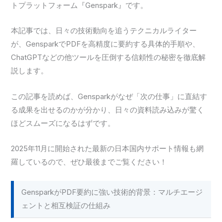
トプラットフォーム『Genspark』です。
本記事では、日々の技術動向を追うテクニカルライター
が、GensparkでPDFを高精度に要約する具体的手順や、
ChatGPTなどの他ツールを圧倒する信頼性の秘密を徹底解
説します。
この記事を読めば、Gensparkがなぜ「次の仕事」に直結す
る成果を出せるのかが分かり、日々の資料読み込みが驚く
ほどスムーズになるはずです。
2025年11月に開始された最新の日本国内サポート情報も網
羅しているので、ぜひ最後までご覧ください！
GensparkがPDF要約に強い技術的背景：マルチエージ
ェントと相互検証の仕組み