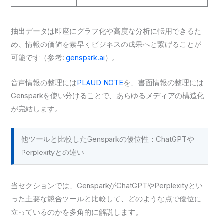
抽出データは即座にグラフ化や高度な分析に転用できるた
め、情報の価値を素早くビジネスの成果へと繋げることが
可能です（参考:
genspark.ai
）。
音声情報の整理には
PLAUD NOTE
を、書面情報の整理には
Gensparkを使い分けることで、あらゆるメディアの構造化
が完結します。
他ツールと比較したGensparkの優位性：ChatGPTや
Perplexityとの違い
当セクションでは、GensparkがChatGPTやPerplexityとい
った主要な競合ツールと比較して、どのような点で優位に
立っているのかを多角的に解説します。