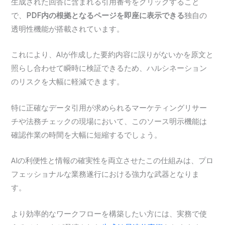
生成された回答に含まれる引用番号をクリックすること
で、
PDF内の根拠となるページを即座に表示できる
独自の
透明性機能が搭載されています。
これにより、AIが作成した要約内容に誤りがないかを原文と
照らし合わせて瞬時に検証できるため、ハルシネーション
のリスクを大幅に軽減できます。
特に正確なデータ引用が求められるマーケティングリサー
チや法務チェックの現場において、このソース明示機能は
確認作業の時間を大幅に短縮するでしょう。
AIの利便性と情報の確実性を両立させたこの仕組みは、プロ
フェッショナルな業務遂行における強力な武器となりま
す。
より効率的なワークフローを構築したい方には、実務で使