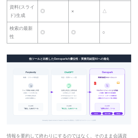
資料(スライ
◎
×
△
ド)生成
検索の最新
◎
◎
○
性
情報を要約して終わりにするのではなく、そのまま会議資