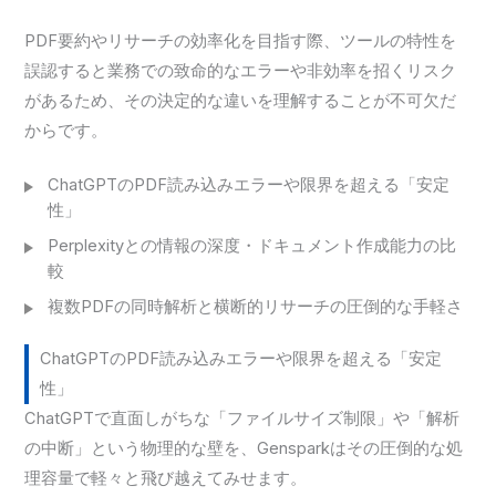
PDF要約やリサーチの効率化を目指す際、ツールの特性を
誤認すると業務での致命的なエラーや非効率を招くリスク
があるため、その決定的な違いを理解することが不可欠だ
からです。
ChatGPTのPDF読み込みエラーや限界を超える「安定
性」
Perplexityとの情報の深度・ドキュメント作成能力の比
較
複数PDFの同時解析と横断的リサーチの圧倒的な手軽さ
ChatGPTのPDF読み込みエラーや限界を超える「安定
性」
ChatGPTで直面しがちな「ファイルサイズ制限」や「解析
の中断」という物理的な壁を、Gensparkはその圧倒的な処
理容量で軽々と飛び越えてみせます。