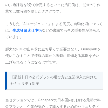
の共通課題を1分で特定するといった活用例は、従来の手作
業では数時間を要したタスクです。
こうした「AIエージェント」による高度な自動化術について
は、
生成AI 最速仕事術
などの書籍でもその重要性が語られ
ています。
膨大なPDFの山を前に立ち尽くす必要はなく、Gensparkを
使いこなすことで情報の海から瞬時に価値ある真珠を拾い
上げられるようになるはずです。
【最新】日本公式プランの選び方と企業導入に向けた
セキュリティ対策
当セクションでは、Gensparkの日本国内における最新の料
金プランと、企業が安心して導入するためのセキュリティ