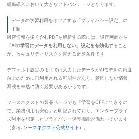
組織導入において大きなアドバンテージとなります。
データの学習利用をオフにする「プライバシー設定」の
手順
機密情報を多く含むPDFを解析する際には、設定画面から
「AIの学習にデータを利用しない」設定を有効化
すること
が、セキュリティリスクを抑える必須条件です。
デフォルト設定のままでは入力したデータがAIモデルの精度
向上のために再利用される可能性があり、意図しない情報
漏洩を未然に防ぐ必要があるからです。
ソースネクストの製品ページでも「学習をOFFにできるの
で、業務利用も安心」と明記されており、エンタープライ
ズ利用を想定したプライバシー保護機能が備わっています
（参考:
ソースネクスト公式サイト
）。