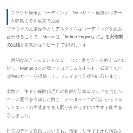
ブラウザ操作とコーディング：Webサイト構築からデー
タ収集までを放置で完結
ブラウザの直接操作とリアルタイムなコーディングを組み
合わせることで、Manusは
「Action Engine」による実作業
の完結
を驚異的なスピードで実現します。
一般的なAIアシスタントがコードの「書き方」を教えるのに
対し、Manusはその場でプログラムを走らせ、必要であれ
ばWebサイトを構築してデプロイまで自律的に行います。
実際に、筆者が保険代理店の複雑な計算ロジックを含むシ
ステム開発を依頼した際も、データベースの設計からフロ
ントエンドの実装までを人間が介在せずに出力する能力を
示しました。
日常のデータ収集においても、指定したサイトから情報を