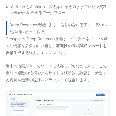
AI SlidesとAI Video：調査結果をそのままプレゼン資料
や動画へ変換するワークフロー
Deep Research機能による「偏りのない事実」に基づい
た詳細レポート作成
GensparkのDeep Research機能は、インターネット上の膨
大な情報を多角的に分析し、
客観性の高い詳細レポートを
自動生成する
強力なエンジンです。
従来の検索が単一のソースに依存しがちなのに対し、この
機能は複数の信頼できるサイトを横断的に調査し、矛盾す
る意見や最新の統計をバランスよく統合します。