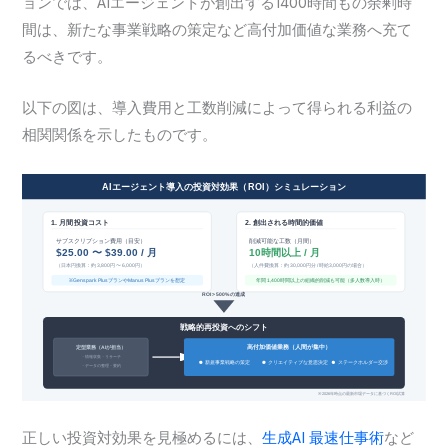
ョンでは、AIエージェントが創出する1400時間もの余剰時
間は、新たな事業戦略の策定など高付加価値な業務へ充て
るべきです。
以下の図は、導入費用と工数削減によって得られる利益の
相関関係を示したものです。
正しい投資対効果を見極めるには、
生成AI 最速仕事術
など