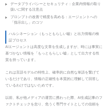
データプライバシーとセキュリティ：企業内情報の取り
扱いに関する注意点
プロンプトの改善で精度を高める：エージェントへの
「指示出し」のコツ
ハルシネーション（もっともらしい嘘）と出力情報の検
証プロセス
AIエージェントは高度な文章を生成しますが、時には事実に
基づかない情報を「もっともらしい嘘」として出力する性
質を持っています。
これは言語モデルの特性上、確率的に自然な単語を繋げて
いるだけであり、情報の正確性を本質的に理解して回答し
ているわけではないためです。
以前、私が他メディアの運営に携わった際、AI生成記事のフ
ァクトチェックを怠り、危うく専門サイトとしての信頼を