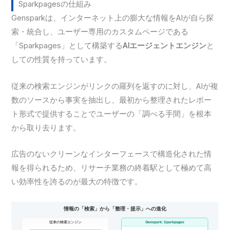
Sparkpagesの仕組み
Gensparkは、インターネット上の膨大な情報をAIが自ら探
索・統合し、ユーザー専用のカスタムページである
「Sparkpages」として構築する
AIエージェントエンジン
と
しての性質を持っています。
従来の検索エンジンがリンクの羅列を返すのに対し、AIが複
数のソースから事実を抽出し、最初から整理されたレポー
ト形式で提供することでユーザーの「調べる手間」を根本
から取り去ります。
広告のないクリーンなインターフェースで構造化された情
報を得られるため、リサーチ業務の終着駅として極めて高
い効率性を誇るのが最大の特徴です。