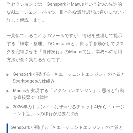
当セクションでは、GensparkとManusという2つの先進的
なAIエージェントが持つ、根本的な設計思想の違いについて
詳しく解説します。
一見似ているこれらのツールですが、情報を整理して提示
する「検索・整理」のGensparkと、自ら手を動かしてタス
クを完結させる「自律実行」のManusでは、業務への活用
方法が全く異なるからです。
Gensparkが掲げる「AIエージェントエンジン」の本質と
Sparkpagesの仕組み
Manusが実現する「アクションエンジン」：思考と行動
を直接繋ぐ自律性
2026年のトレンド：なぜ単なるチャットAIから「エージ
ェント型」への移行が必要なのか
Gensparkが掲げる「AIエージェントエンジン」の本質と