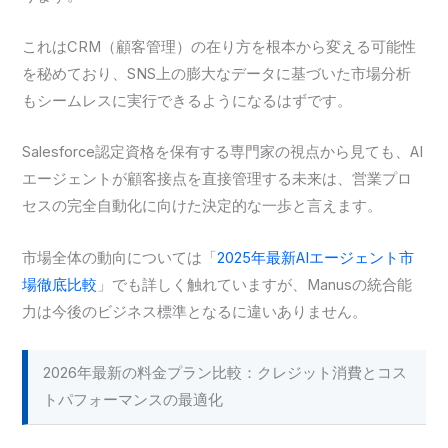
これはCRM（顧客管理）の在り方を根本から変える可能性
を秘めており、SNS上の膨大なデータに基づいた市場分析
もシームレスに実行できるようになるはずです。
Salesforce認定資格を保有する専門家の視点から見ても、AI
エージェントが顧客接点を直接管理する未来は、営業プロ
セスの完全自動化に向けた決定的な一歩と言えます。
市場全体の動向については「
2025年最新AIエージェント市
場徹底比較
」でも詳しく触れていますが、Manusの統合能
力は今後のビジネス標準となるに違いありません。
2026年最新の料金プラン比較：クレジット消費とコス
トパフォーマンスの最適化