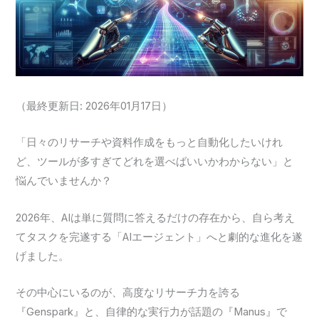
（最終更新日: 2026年01月17日）
「日々のリサーチや資料作成をもっと自動化したいけれ
ど、ツールが多すぎてどれを選べばいいかわからない」と
悩んでいませんか？
2026年、AIは単に質問に答えるだけの存在から、自ら考え
てタスクを完遂する「AIエージェント」へと劇的な進化を遂
げました。
その中心にいるのが、高度なリサーチ力を誇る
『Genspark』と、自律的な実行力が話題の『Manus』で