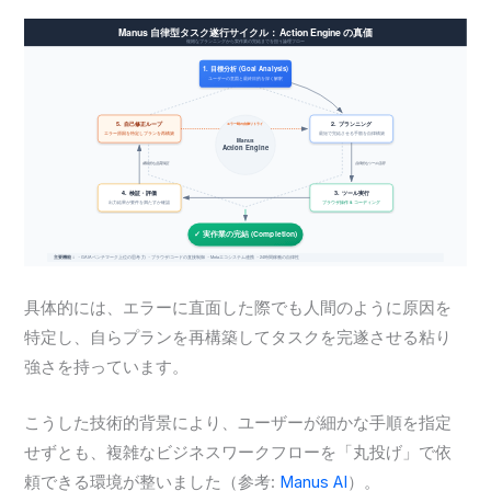
具体的には、エラーに直面した際でも人間のように原因を
特定し、自らプランを再構築してタスクを完遂させる粘り
強さを持っています。
こうした技術的背景により、ユーザーが細かな手順を指定
せずとも、複雑なビジネスワークフローを「丸投げ」で依
頼できる環境が整いました（参考:
Manus AI
）。