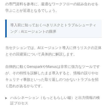
の専門資料を参考に、最適なワークフローの組み合わせを
学ぶことが近道となるでしょう。
導入前に知っておくべきリスクとトラブルシューティ
ング：AIエージェントの限界
当セクションでは、AIエージェント導入に伴うリスクの正体
とその回避策について具体的に解説します。
自律的に動くGensparkやManusは非常に強力なツールです
が、その特性を誤解したまま導入すると、情報の誤りやセ
キュリティ事故といった取り返しのつかないトラブルを招
く恐れがあるからです。
ハルシネーション（もっともらしい嘘）と出力情報の検
証プロセス