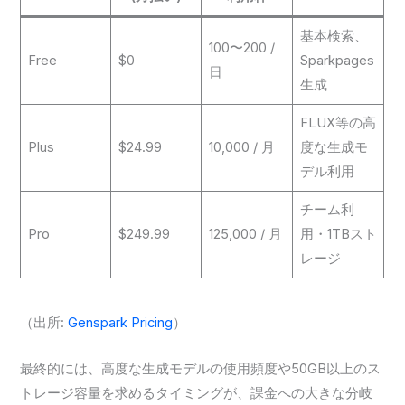
基本検索、
100〜200 /
Free
$0
Sparkpages
日
生成
FLUX等の高
Plus
$24.99
10,000 / 月
度な生成モ
デル利用
チーム利
Pro
$249.99
125,000 / 月
用・1TBスト
レージ
（出所:
Genspark Pricing
）
最終的には、高度な生成モデルの使用頻度や50GB以上のス
トレージ容量を求めるタイミングが、課金への大きな分岐