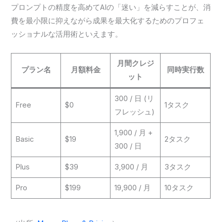
プロンプトの精度を高めてAIの「迷い」を減らすことが、消
費を最小限に抑えながら成果を最大化するためのプロフェ
ッショナルな活用術といえます。
月間クレジ
プラン名
月額料金
同時実行数
ット
300 / 日 (リ
Free
$0
1タスク
フレッシュ)
1,900 / 月 +
Basic
$19
2タスク
300 / 日
Plus
$39
3,900 / 月
3タスク
Pro
$199
19,900 / 月
10タスク