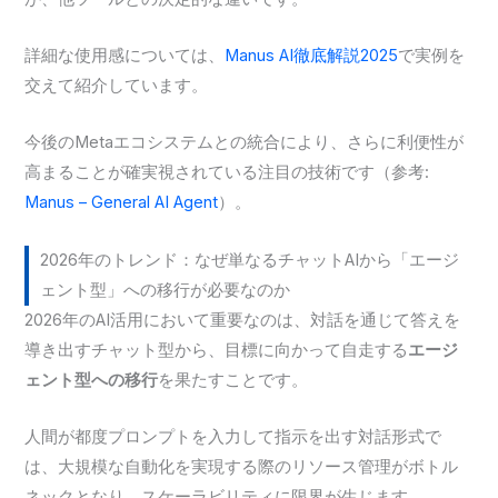
詳細な使用感については、
Manus AI徹底解説2025
で実例を
交えて紹介しています。
今後のMetaエコシステムとの統合により、さらに利便性が
高まることが確実視されている注目の技術です（参考:
Manus – General AI Agent
）。
2026年のトレンド：なぜ単なるチャットAIから「エージ
ェント型」への移行が必要なのか
2026年のAI活用において重要なのは、対話を通じて答えを
導き出すチャット型から、目標に向かって自走する
エージ
ェント型への移行
を果たすことです。
人間が都度プロンプトを入力して指示を出す対話形式で
は、大規模な自動化を実現する際のリソース管理がボトル
ネックとなり、スケーラビリティに限界が生じます。