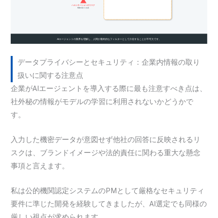
データプライバシーとセキュリティ：企業内情報の取り
扱いに関する注意点
企業がAIエージェントを導入する際に最も注意すべき点は、
社外秘の情報がモデルの学習に利用されないかどうかで
す。
入力した機密データが意図せず他社の回答に反映されるリ
スクは、ブランドイメージや法的責任に関わる重大な懸念
事項と言えます。
私は公的機関認定システムのPMとして厳格なセキュリティ
要件に準じた開発を経験してきましたが、AI選定でも同様の
厳しい視点が求められます。