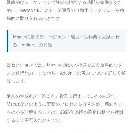
戦略的なマーケティング施策を検討する時間を確保するた
めに、Gensparkによる一気通貫の自動化ワークフローを積
極的に取り入れるべきです。
Manusの自律型エージェント能力：実作業を完結させ
る「Action」の真価
当セクションでは、Manusの最大の特徴である自律的なタ
スク遂行能力、すなわち「Action」の実力について詳しく解
説します。
従来の生成AIが「答える」役割に留まっていたのに対し、
Manusがどのように実務のプロセスを自ら進め、完結させ
るのかを理解することは、2026年以降の業務自動化を検討
する上で不可欠だからです。