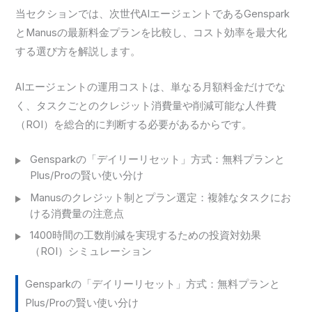
当セクションでは、次世代AIエージェントであるGenspark
とManusの最新料金プランを比較し、コスト効率を最大化
する選び方を解説します。
AIエージェントの運用コストは、単なる月額料金だけでな
く、タスクごとのクレジット消費量や削減可能な人件費
（ROI）を総合的に判断する必要があるからです。
Gensparkの「デイリーリセット」方式：無料プランと
Plus/Proの賢い使い分け
Manusのクレジット制とプラン選定：複雑なタスクにお
ける消費量の注意点
1400時間の工数削減を実現するための投資対効果
（ROI）シミュレーション
Gensparkの「デイリーリセット」方式：無料プランと
Plus/Proの賢い使い分け