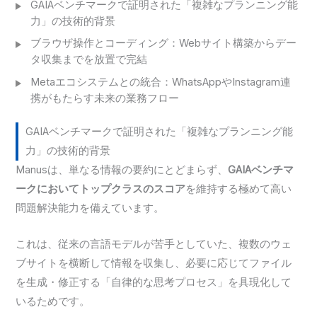
GAIAベンチマークで証明された「複雑なプランニング能
力」の技術的背景
ブラウザ操作とコーディング：Webサイト構築からデー
タ収集までを放置で完結
Metaエコシステムとの統合：WhatsAppやInstagram連
携がもたらす未来の業務フロー
GAIAベンチマークで証明された「複雑なプランニング能
力」の技術的背景
Manusは、単なる情報の要約にとどまらず、
GAIAベンチマ
ークにおいてトップクラスのスコア
を維持する極めて高い
問題解決能力を備えています。
これは、従来の言語モデルが苦手としていた、複数のウェ
ブサイトを横断して情報を収集し、必要に応じてファイル
を生成・修正する「自律的な思考プロセス」を具現化して
いるためです。