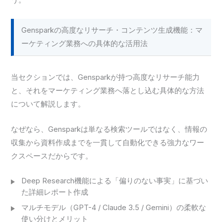
Gensparkの高度なリサーチ・コンテンツ生成機能：マ
ーケティング業務への具体的な活用法
当セクションでは、Gensparkが持つ高度なリサーチ能力
と、それをマーケティング業務へ落とし込む具体的な方法
について解説します。
なぜなら、Gensparkは単なる検索ツールではなく、情報の
収集から資料作成までを一貫して自動化できる強力なワー
クスペースだからです。
Deep Research機能による「偏りのない事実」に基づい
た詳細レポート作成
マルチモデル（GPT-4 / Claude 3.5 / Gemini）の柔軟な
使い分けとメリット