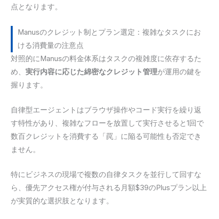
点となります。
Manusのクレジット制とプラン選定：複雑なタスクにお
ける消費量の注意点
対照的にManusの料金体系はタスクの複雑度に依存するた
め、
実行内容に応じた綿密なクレジット管理
が運用の鍵を
握ります。
自律型エージェントはブラウザ操作やコード実行を繰り返
す特性があり、複雑なフローを放置して実行させると1回で
数百クレジットを消費する「罠」に陥る可能性も否定でき
ません。
特にビジネスの現場で複数の自律タスクを並行して回すな
ら、優先アクセス権が付与される月額$39のPlusプラン以上
が実質的な選択肢となります。