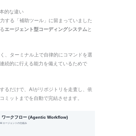
の根本的な違い
出力する「補助ツール」に留まっていました
する
エージェント型コーディングシステム
と
なく、ターミナル上で自律的にコマンドを選
連続的に行える能力を備えているためで
するだけで、AIがリポジトリを走査し、依
コミットまでを自動で完結させます。