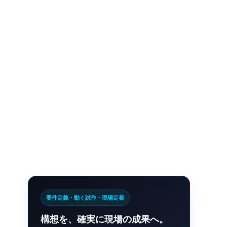
要件定義・動く試作・現場定着
構想を、確実に現場の成果へ。