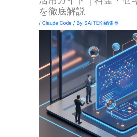
活用ガイド｜料金・セ
を徹底解説
/
Claude Code
/ By
SAITEKI編集長