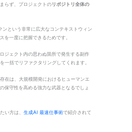
とどまらず、プロジェクトの
リポジトリ全体の
00トークンという非常に広大なコンテキストウィン
スを一度に把握できるためです。
ロジェクト内の思わぬ箇所で発生する副作
ルを一括でリファクタリングしてくれます。
の存在は、大規模開発におけるヒューマンエ
の保守性を高める強力な武器となるでしょ
めたい方は、
生成AI 最速仕事術
で紹介されて