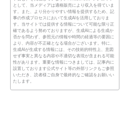
として、当メディアは適格販売により収入を得ていま
す。また、より分かりやすい情報を提供するため、記
事の作成プロセスにおいて生成AIを活用しておりま
す。当サイトでは提供する情報について可能な限り正
確であるよう努めておりますが、生成AIによる生成か
否かを問わず、参照元の情報や時間の経過等の要因に
より、内容が不正確となる場合がございます。特に、
生成AIが生成する情報には、その技術的特性上、意図
せず事実と異なる内容や不適切な表現が含まれる可能
性があります。重要な情報につきましては、記事内に
設置しております公式サイト等の外部リンクもご参照
いただき、読者様ご自身で最終的なご確認をお願いい
たします。