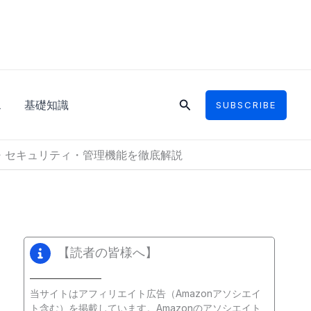
検
ス
基礎知識
SUBSCRIBE
索
料金・セキュリティ・管理機能を徹底解説
【読者の皆様へ】
当サイトはアフィリエイト広告（Amazonアソシエイ
ト含む）を掲載しています。Amazonのアソシエイト