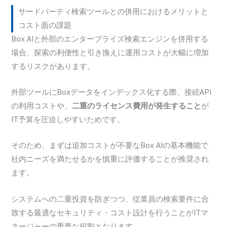
サードパーティ検索ツールとの併用におけるメリットと
コスト面の課題
Box AIと外部のエンタープライズ検索エンジンを併用する
場合、探索の利便性と引き換えに運用コストが大幅に増加
するリスクがあります。
外部ツールにBoxデータをインデックス化する際、接続API
の利用コストや、
二重のライセンス費用が発生すること
が
IT予算を圧迫しやすいためです。
そのため、まずは追加コストが不要なBox AIの基本機能で
社内ニーズを満たせるかを慎重に評価することが推奨され
ます。
システムへの二重投資を防ぎつつ、従業員の検索要件に合
致する最適なセキュリティ・コスト設計を行うことがITマ
ネージャーの重要な役割となります。