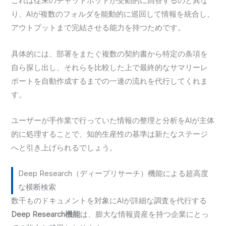
これは従来のチャットボットが受動的に回答するのと異な
り、AIが複数のフォルダを能動的に巡回して情報を統合し、
アウトプットまで完結させる能力を持つためです。
具体的には、部署をまたぐ複数の契約書から特定の条項を
自ら探し出し、それらを比較した上で最終的なサマリーレ
ポートを自動作成するまでの一連の流れを代行してくれま
す。
ユーザーが手作業で行っていた情報の整理と分析をAIが主体
的に処理することで、知的生産性の基準は新たなステージ
へと引き上げられるでしょう。
Deep Research（ディープリサーチ）機能による超高度
な横断検索
数千ものドキュメントを対象にAIが詳細な調査を代行する
Deep Research機能
は、膨大な情報資産を持つ企業にとっ