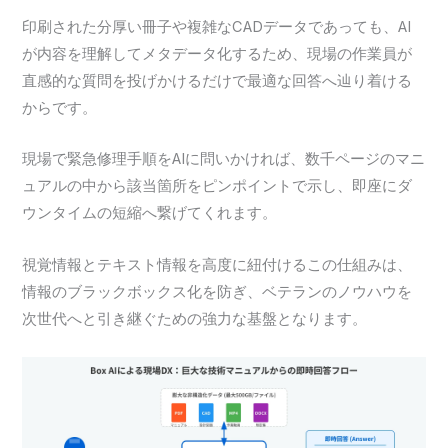
印刷された分厚い冊子や複雑なCADデータであっても、AI
が内容を理解してメタデータ化するため、現場の作業員が
直感的な質問を投げかけるだけで最適な回答へ辿り着ける
からです。
現場で緊急修理手順をAIに問いかければ、数千ページのマニ
ュアルの中から該当箇所をピンポイントで示し、即座にダ
ウンタイムの短縮へ繋げてくれます。
視覚情報とテキスト情報を高度に紐付けるこの仕組みは、
情報のブラックボックス化を防ぎ、ベテランのノウハウを
次世代へと引き継ぐための強力な基盤となります。