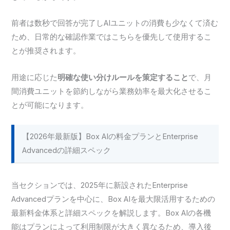
前者は数秒で回答が完了しAIユニットの消費も少なくて済む
ため、日常的な確認作業ではこちらを優先して使用するこ
とが推奨されます。
用途に応じた
明確な使い分けルールを策定すること
で、月
間消費ユニットを節約しながら業務効率を最大化させるこ
とが可能になります。
【2026年最新版】Box AIの料金プランとEnterprise
Advancedの詳細スペック
当セクションでは、2025年に新設されたEnterprise
Advancedプランを中心に、Box AIを最大限活用するための
最新料金体系と詳細スペックを解説します。Box AIの各機
能はプランによって利用制限が大きく異なるため、導入後