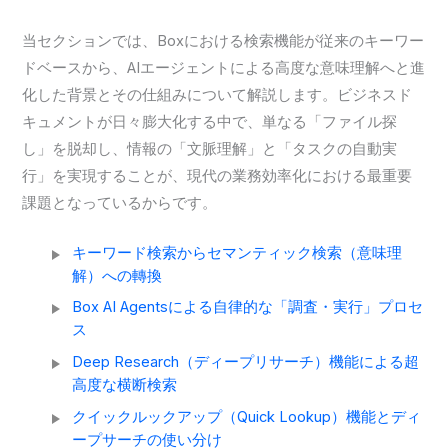
当セクションでは、Boxにおける検索機能が従来のキーワー
ドベースから、AIエージェントによる高度な意味理解へと進
化した背景とその仕組みについて解説します。ビジネスド
キュメントが日々膨大化する中で、単なる「ファイル探
し」を脱却し、情報の「文脈理解」と「タスクの自動実
行」を実現することが、現代の業務効率化における最重要
課題となっているからです。
キーワード検索からセマンティック検索（意味理
解）への轉換
Box AI Agentsによる自律的な「調査・実行」プロセ
ス
Deep Research（ディープリサーチ）機能による超
高度な横断検索
クイックルックアップ（Quick Lookup）機能とディ
ープサーチの使い分け