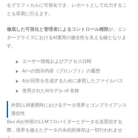
をグラフィカルに可視化でき、レポートとして出力するこ
とも容易に行えます。
徹底した可視化と管理者によるコントロール権限
が、エン
タープライズにおけるAI運用の健全性を支える鍵となりま
す。
ユーザー情報およびアクセス日時
AIへの指示内容（プロンプト）の履歴
AIが回答を生成するために参照したファイルパス
使用されたAIモデル of 名称
外部LLM連携時におけるデータ境界とコンプライアンス
適合性
Box AIが外部のLLMプロバイダーとデータを送受信する
際、境界を越えたデータの永続的保存は一切行われませ