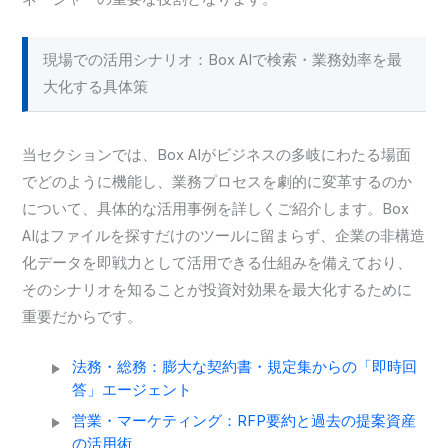
現場での活用シナリオ：Box AIで検索・業務効率を最
大化する具体策
当セクションでは、Box AIがビジネスの多岐にわたる場面
でどのように機能し、業務プロセスを劇的に変革するのか
について、具体的な活用事例を詳しくご紹介します。Box
AIはファイルを探すだけのツールに留まらず、企業の非構造
化データを即戦力として活用できる仕組みを備えており、
そのシナリオを知ることが投資対効果を最大化するために
重要だからです。
法務・総務：膨大な契約書・規定集からの「即時回
答」エージェント
営業・マーケティング：RFP要約と過去の提案資産
の活用術