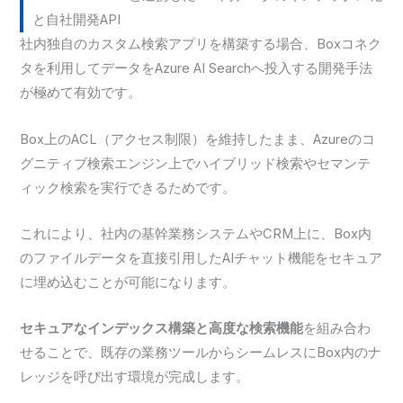
と自社開発API
社内独自のカスタム検索アプリを構築する場合、Boxコネク
タを利用してデータをAzure AI Searchへ投入する開発手法
が極めて有効です。
Box上のACL（アクセス制限）を維持したまま、Azureのコ
グニティブ検索エンジン上でハイブリッド検索やセマンテ
ィック検索を実行できるためです。
これにより、社内の基幹業務システムやCRM上に、Box内
のファイルデータを直接引用したAIチャット機能をセキュア
に埋め込むことが可能になります。
セキュアなインデックス構築と高度な検索機能
を組み合わ
せることで、既存の業務ツールからシームレスにBox内のナ
レッジを呼び出す環境が完成します。