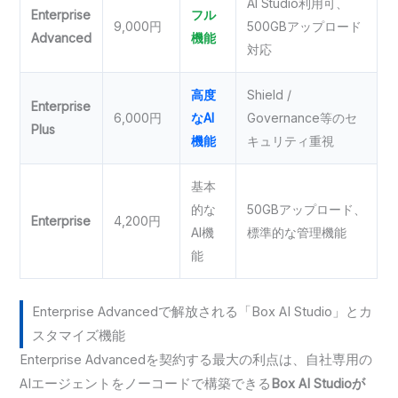
AI Studio利用可、
Enterprise
フル
9,000円
500GBアップロード
Advanced
機能
対応
高度
Shield /
Enterprise
6,000円
なAI
Governance等のセ
Plus
機能
キュリティ重視
基本
的な
50GBアップロード、
Enterprise
4,200円
AI機
標準的な管理機能
能
Enterprise Advancedで解放される「Box AI Studio」とカ
スタマイズ機能
Enterprise Advancedを契約する最大の利点は、自社専用の
AIエージェントをノーコードで構築できる
Box AI Studioが