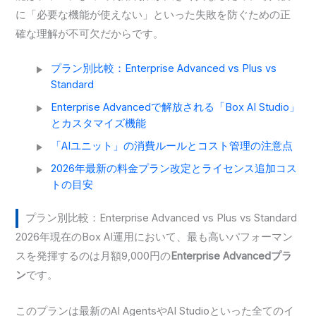
に「必要な機能が使えない」といった失敗を防ぐための正
確な理解が不可欠だからです。
プラン別比較：Enterprise Advanced vs Plus vs
Standard
Enterprise Advancedで解放される「Box AI Studio」
とカスタマイズ機能
「AIユニット」の消費ルールとコスト管理の注意点
2026年最新の料金プラン改定とライセンス追加コス
トの目安
プラン別比較：Enterprise Advanced vs Plus vs Standard
2026年現在のBox AI運用において、最も高いパフォーマン
スを発揮するのは月額9,000円の
Enterprise Advancedプラ
ン
です。
このプランは最新のAI AgentsやAI Studioといった全てのイ