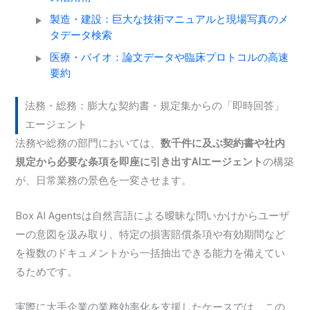
製造・建設：巨大な技術マニュアルと現場写真のメ
タデータ検索
医療・バイオ：論文データや臨床プロトコルの高速
要約
法務・総務：膨大な契約書・規定集からの「即時回答」
エージェント
法務や総務の部門においては、
数千件に及ぶ契約書や社内
規定から必要な条項を即座に引き出すAIエージェント
の構築
が、日常業務の景色を一変させます。
Box AI Agentsは自然言語による曖昧な問いかけからユーザ
ーの意図を汲み取り、特定の損害賠償条項や有効期間など
を複数のドキュメントから一括抽出できる能力を備えてい
るためです。
実際に大手企業の業務効率化を支援したケースでは、この