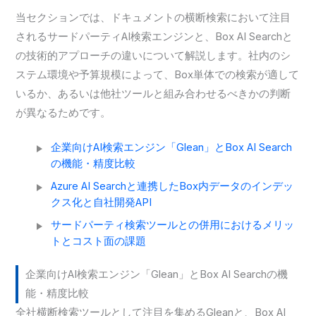
当セクションでは、ドキュメントの横断検索において注目
されるサードパーティAI検索エンジンと、Box AI Searchと
の技術的アプローチの違いについて解説します。社内のシ
ステム環境や予算規模によって、Box単体での検索が適して
いるか、あるいは他社ツールと組み合わせるべきかの判断
が異なるためです。
企業向けAI検索エンジン「Glean」とBox AI Search
の機能・精度比較
Azure AI Searchと連携したBox内データのインデッ
クス化と自社開発API
サードパーティ検索ツールとの併用におけるメリッ
トとコスト面の課題
企業向けAI検索エンジン「Glean」とBox AI Searchの機
能・精度比較
全社横断検索ツールとして注目を集めるGleanと、Box AI