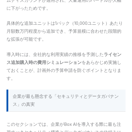
ムディスカウントが適用され、大量運用のハードルが大幅
に下がったためです。
具体的な追加ユニットは1パック（10,000ユニット）あたり
月額数万円程度から追加でき、予算規模に合わせた段階的
な拡張が可能です。
導入時には、全社的な利用実績の推移を予測した
ライセン
ス追加購入時の費用シミュレーション
をあらかじめ実施し
ておくことが、計画外の予算申請を防ぐポイントとなりま
す。
企業が最も懸念する「セキュリティとデータガバナン
ス」の真実
このセクションでは、企業がBox AIを導入する際に最も注