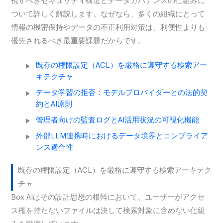
視すべきセキュリティ構造とデータガバナンスの仕組みに
ついて詳しく解説します。なぜなら、多くの組織にとって
情報の機密保持やデータの不正利用対策は、利便性よりも
優先されるべき最重要課題だからです。
既存の権限設定（ACL）を厳格に遵守する検索アー
キテクチャ
データ学習の拒否：モデルプロバイダーとの法的契
約とAI原則
管理者向けの監査ログとAI活用状況の可視化機能
外部LLM連携時におけるデータ境界とコンプライア
ンス適合性
既存の権限設定（ACL）を厳格に遵守する検索アーキテク
チャ
Box AIはその設計思想の根幹において、ユーザーがアクセ
ス権を持たないファイルは決して検索対象に含めない仕組