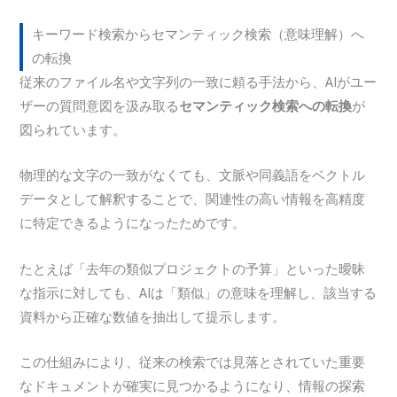
キーワード検索からセマンティック検索（意味理解）へ
の転換
従来のファイル名や文字列の一致に頼る手法から、AIがユー
ザーの質問意図を汲み取る
セマンティック検索への転換
が
図られています。
物理的な文字の一致がなくても、文脈や同義語をベクトル
データとして解釈することで、関連性の高い情報を高精度
に特定できるようになったためです。
たとえば「去年の類似プロジェクトの予算」といった曖昧
な指示に対しても、AIは「類似」の意味を理解し、該当する
資料から正確な数値を抽出して提示します。
この仕組みにより、従来の検索では見落とされていた重要
なドキュメントが確実に見つかるようになり、情報の探索