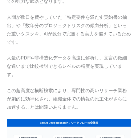
ての強力な武器となります。
人間が数日を費やしていた「特定要件を満たす契約書の抽
出」や「数年分のプロジェクトリスクの傾向分析」といっ
た重いタスクを、AIが数分で完遂する実力を備えているため
です。
大量のPDFや非構造化データを高速に解析し、文言の微細
な違いまで比較検討できるレベルの精度を実現していま
す。
この超高度な横断検索により、専門性の高いリサーチ業務
が劇的に効率化され、組織全体での情報の民主化がさらに
加速することは間違いありません。