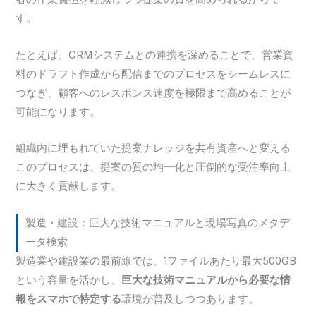
す。
たとえば、CRMシステムとの連携を深めることで、営業資
料のドラフト作成から配信までのプロセスをシームレスに
つなぎ、顧客へのレスポンス速度を極限まで高めることが
可能になります。
組織内に埋もれていた提案ナレッジを共有資産へと変える
このプロセスは、提案の質の均一化と圧倒的な受注率向上
に大きく貢献します。
製造・建設：巨大な技術マニュアルと現場写真のメタデ
ータ検索
製造業や建設業の最前線では、1ファイルあたり最大500GB
という容量を活かし、
巨大な技術マニュアルから必要な情
報をスマホで特定する
環境が普及しつつあります。