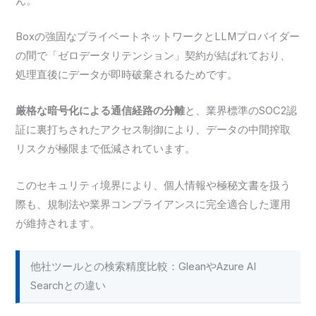
ん。
Boxの強固なプライベートネットワークとLLMプロバイダー
の間で「ゼロデータリテンション」契約が結ばれており、
処理直後にデータが即時破棄されるためです。
厳格な暗号化による通信経路の分離
と、業界標準のSOC2認
証に裏打ちされたアクセス制御により、データの中間搾取
リスクが極限まで低減されています。
このセキュリティ境界により、個人情報や極秘文書を扱う
際も、規制法や業界コンプライアンスに完全適合した運用
が維持されます。
他社ツールとの検索精度比較：GleanやAzure AI
Searchとの違い