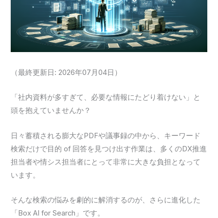
（最終更新日: 2026年07月04日）
「社内資料が多すぎて、必要な情報にたどり着けない」と
頭を抱えていませんか？
日々蓄積される膨大なPDFや議事録の中から、キーワード
検索だけで目的 of 回答を見つけ出す作業は、多くのDX推進
担当者や情シス担当者にとって非常に大きな負担となって
います。
そんな検索の悩みを劇的に解消するのが、さらに進化した
「Box AI for Search」です。