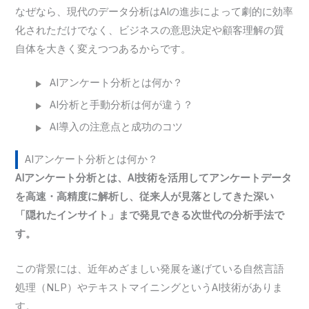
なぜなら、現代のデータ分析はAIの進歩によって劇的に効率
化されただけでなく、ビジネスの意思決定や顧客理解の質
自体を大きく変えつつあるからです。
AIアンケート分析とは何か？
AI分析と手動分析は何が違う？
AI導入の注意点と成功のコツ
AIアンケート分析とは何か？
AIアンケート分析とは、AI技術を活用してアンケートデータ
を高速・高精度に解析し、従来人が見落としてきた深い
「隠れたインサイト」まで発見できる次世代の分析手法で
す。
この背景には、近年めざましい発展を遂げている自然言語
処理（NLP）やテキストマイニングというAI技術がありま
す。