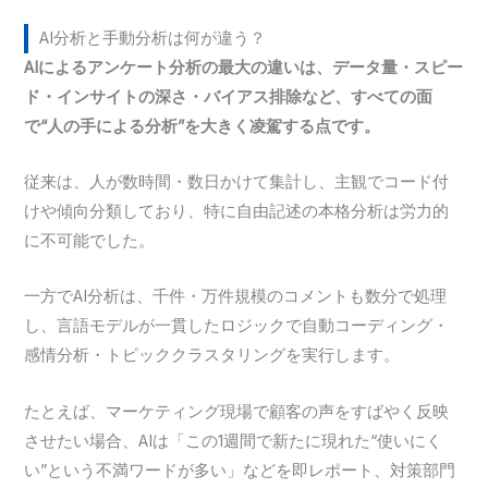
AI分析と手動分析は何が違う？
AIによるアンケート分析の最大の違いは、データ量・スピー
ド・インサイトの深さ・バイアス排除など、すべての面
で“人の手による分析”を大きく凌駕する点です。
従来は、人が数時間・数日かけて集計し、主観でコード付
けや傾向分類しており、特に自由記述の本格分析は労力的
に不可能でした。
一方でAI分析は、千件・万件規模のコメントも数分で処理
し、言語モデルが一貫したロジックで自動コーディング・
感情分析・トピッククラスタリングを実行します。
たとえば、マーケティング現場で顧客の声をすばやく反映
させたい場合、AIは「この1週間で新たに現れた“使いにく
い”という不満ワードが多い」などを即レポート、対策部門