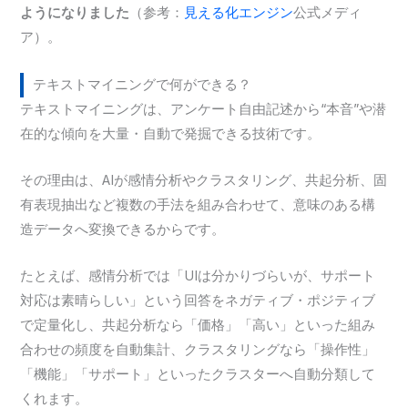
ようになりました
（参考：
見える化エンジン
公式メディ
ア）。
テキストマイニングで何ができる？
テキストマイニングは、アンケート自由記述から“本音”や潜
在的な傾向を大量・自動で発掘できる技術です。
その理由は、AIが感情分析やクラスタリング、共起分析、固
有表現抽出など複数の手法を組み合わせて、意味のある構
造データへ変換できるからです。
たとえば、感情分析では「UIは分かりづらいが、サポート
対応は素晴らしい」という回答をネガティブ・ポジティブ
で定量化し、共起分析なら「価格」「高い」といった組み
合わせの頻度を自動集計、クラスタリングなら「操作性」
「機能」「サポート」といったクラスターへ自動分類して
くれます。