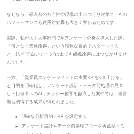
なぜなら、導入前の方向性や現場の土台づくり次第で、AIの
パフォーマンスも費用対効果も大きく変わるためです。
実際、私が大手人事部門でAIアンケート分析を導入した際、
「何となく業務改善」という曖昧な目的でスタートする
と、結局“面白いデータ”は出ても組織改善にはつながりませ
んでした。
一方、「従業員エンゲージメントの主要KPIを○％上げる」
と目的を明確化し、アンケート設計・データ前処理の見直
し・担当者へのAIリテラシー教育を徹底した案件では、経営
層も納得する成果が得られました。
明確な分析目的・KPIを設定する
アンケート設計やデータ前処理フローを再点検する