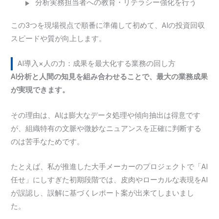
分析実務担当者への教育・リテラシー強化を行う
この3つを現場視点で順番に準備して初めて、AIの投資回収
スピードや質が向上します。
AI導入×人の力：成果を最大化する業務の回し方
AI分析と人間の知見を組み合わせることで、最大の業務成果
が実現できます。
その理由は、AIは膨大なデータ処理や傾向抽出は得意です
が、組織特有の文脈や微妙なニュアンスを正確に判断する
のは苦手なためです。
たとえば、私が推進した大手メーカーのプロジェクトで「AI
任せ」にしすぎた初期段階では、皮肉やローカルな表現をAI
が誤認し、誤解に基づくレポート案が出来てしまいまし
た。