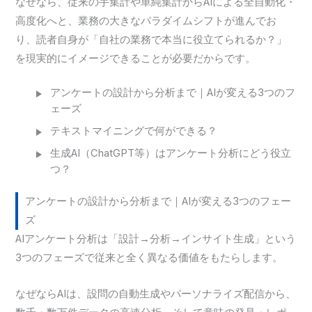
なぜなら、従来の手集計や単純集計からAIによる全自動化・
高度化へと、業務の大きなパラダイムシフトが進んでお
り、読者自身が「自社の業務で本当に役立てられるか？」
を現実的にイメージできることが必要だからです。
アンケートの設計から分析まで｜AIが変える3つのフ
ェーズ
テキストマイニングで何ができる？
生成AI（ChatGPT等）はアンケート分析にどう役立
つ？
アンケートの設計から分析まで｜AIが変える3つのフェー
ズ
AIアンケート分析は「設計→分析→インサイト生成」という
3つのフェーズで従来と全く異なる価値をもたらします。
なぜならAIは、設問の自動生成やパーソナライズ配信から、