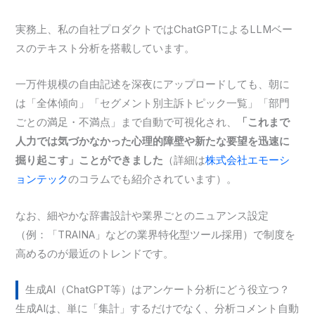
実務上、私の自社プロダクトではChatGPTによるLLMベー
スのテキスト分析を搭載しています。
一万件規模の自由記述を深夜にアップロードしても、朝に
は「全体傾向」「セグメント別主訴トピック一覧」「部門
ごとの満足・不満点」まで自動で可視化され、
「これまで
人力では気づかなかった心理的障壁や新たな要望を迅速に
掘り起こす」ことができました
（詳細は
株式会社エモーシ
ョンテック
のコラムでも紹介されています）。
なお、細やかな辞書設計や業界ごとのニュアンス設定
（例：「TRAINA」などの業界特化型ツール採用）で制度を
高めるのが最近のトレンドです。
生成AI（ChatGPT等）はアンケート分析にどう役立つ？
生成AIは、単に「集計」するだけでなく、分析コメント自動