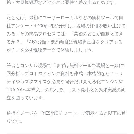
携・大規模処理などビジネス要件で差が出るためです。
たとえば、最初にユーザーローカルなどの無料ツールで自
社アンケートを100件ほど分析し、現場の評価を吸い上げて
みる。その簡易プロセスでは、「業務のどこが自動化でき
るか？」「AIの分類・要約精度は現場満足度をクリアする
か？」を必ず現物データで体験しましょう。
筆者もコンサル現場で「まずは無料ツールで現場と一緒に1
回分析→プロトタイピング資料を作成→本格的なセキュリ
ティやカスタマイズが必要な場合だけ見える化エンジンや
TRAINAへ本導入」の流れで、コスト最小化と効果実感の両
立を図っています。
選択イメージを「YES/NOチャート」で例示すると以下の通
りです。