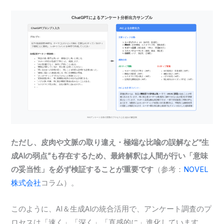
ただし、皮肉や文脈の取り違え・極端な比喩の誤解など“生
成AIの弱点”も存在するため、最終解釈は人間が行い「意味
の妥当性」を必ず検証することが重要です
（参考：
NOVEL
株式会社
コラム）。
このように、AI＆生成AIの統合活用で、アンケート調査のプ
ロセスは「速く」「深く」「直感的に」進化しています。