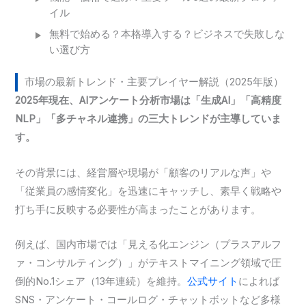
イル
無料で始める？本格導入する？ビジネスで失敗しな
い選び方
市場の最新トレンド・主要プレイヤー解説（2025年版）
2025年現在、AIアンケート分析市場は「生成AI」「高精度
NLP」「多チャネル連携」の三大トレンドが主導していま
す。
その背景には、経営層や現場が「顧客のリアルな声」や
「従業員の感情変化」を迅速にキャッチし、素早く戦略や
打ち手に反映する必要性が高まったことがあります。
例えば、国内市場では「見える化エンジン（プラスアルフ
ァ・コンサルティング）」がテキストマイニング領域で圧
倒的No.1シェア（13年連続）を維持。
公式サイト
によれば
SNS・アンケート・コールログ・チャットボットなど多様