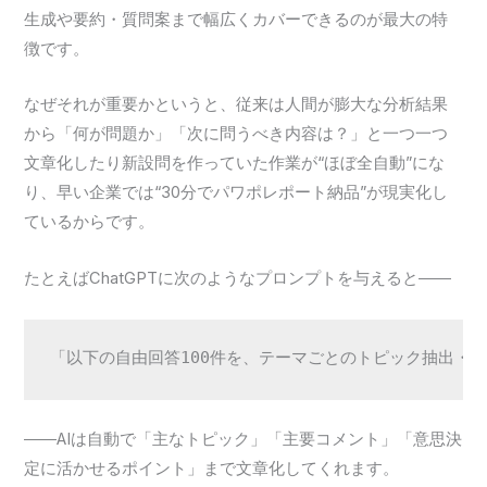
生成や要約・質問案まで幅広くカバーできるのが最大の特
徴です。
なぜそれが重要かというと、従来は人間が膨大な分析結果
から「何が問題か」「次に問うべき内容は？」と一つ一つ
文章化したり新設問を作っていた作業が“ほぼ全自動”にな
り、早い企業では“30分でパワポレポート納品”が現実化し
ているからです。
たとえばChatGPTに次のようなプロンプトを与えると――
「以下の自由回答100件を、テーマごとのトピック抽出・
――AIは自動で「主なトピック」「主要コメント」「意思決
定に活かせるポイント」まで文章化してくれます。